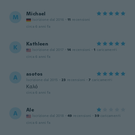
Michael
M
Iscrizione dal 2016
·
11
recensioni
circa 6 anni fa
Kathleen
K
Iscrizione dal 2017
·
14
recensioni
·
1
caricamenti
circa 6 anni fa
asotos
A
Iscrizione dal 2015
·
23
recensioni
·
7
caricamenti
Καλό
circa 6 anni fa
Ale
A
Iscrizione dal 2018
·
49
recensioni
·
39
caricamenti
circa 6 anni fa