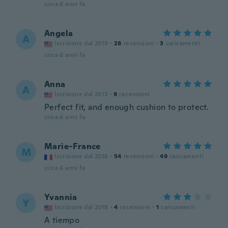
circa 6 anni fa
Angela
A
Iscrizione dal 2019
·
28
recensioni
·
3
caricamenti
circa 6 anni fa
Anna
A
Iscrizione dal 2013
·
9
recensioni
Perfect fit, and enough cushion to protect.
circa 6 anni fa
Marie-France
M
Iscrizione dal 2016
·
54
recensioni
·
49
caricamenti
circa 6 anni fa
Yvannia
Y
Iscrizione dal 2018
·
4
recensioni
·
1
caricamenti
A tiempo