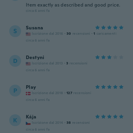
Item exactly as described and good price.
circa 6 anni fa
Susana
S
Iscrizione dal 2016
·
30
recensioni
·
1
caricamenti
circa 6 anni fa
Destyni
D
Iscrizione dal 2013
·
3
recensioni
circa 6 anni fa
Play
P
Iscrizione dal 2018
·
127
recensioni
circa 6 anni fa
Kája
K
Iscrizione dal 2014
·
38
recensioni
circa 6 anni fa