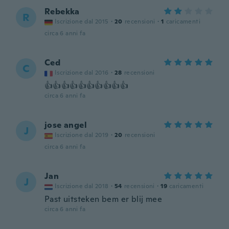
Rebekka
R
Iscrizione dal 2015
·
20
recensioni
·
1
caricamenti
circa 6 anni fa
Ced
C
Iscrizione dal 2016
·
28
recensioni
👍👍👍👍👍👍👍👍👍👍
circa 6 anni fa
jose angel
J
Iscrizione dal 2019
·
20
recensioni
circa 6 anni fa
Jan
J
Iscrizione dal 2018
·
54
recensioni
·
19
caricamenti
Past uitsteken bem er blij mee
circa 6 anni fa