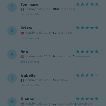
Tommaso
T
Iscrizione dal 2019
·
1055
recensioni
circa 6 anni fa
Krista
K
Iscrizione dal 2016
·
30
recensioni
circa 6 anni fa
Ana
A
Iscrizione dal 2018
·
8
recensioni
·
8
caricamenti
circa 6 anni fa
Isabelle
I
Iscrizione dal 2018
·
1
recensioni
circa 6 anni fa
Dianne
D
Iscrizione dal 2015
·
20
recensioni
·
2
caricamenti