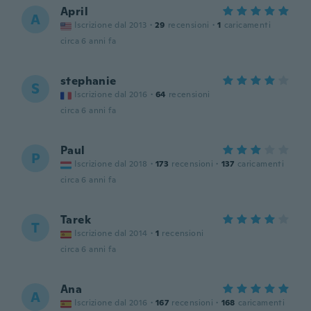
April
A
Iscrizione dal 2013
·
29
recensioni
·
1
caricamenti
circa 6 anni fa
stephanie
S
Iscrizione dal 2016
·
64
recensioni
circa 6 anni fa
Paul
P
Iscrizione dal 2018
·
173
recensioni
·
137
caricamenti
circa 6 anni fa
Tarek
T
Iscrizione dal 2014
·
1
recensioni
circa 6 anni fa
Ana
A
Iscrizione dal 2016
·
167
recensioni
·
168
caricamenti