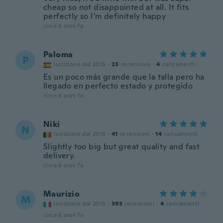
cheap so not disappointed at all. It fits
perfectly so I'm definitely happy
circa 6 anni fa
Paloma
P
Iscrizione dal 2015
·
23
recensioni
·
4
caricamenti
Es un poco más grande que la talla pero ha
llegado en perfecto estado y protegido
circa 6 anni fa
Niki
N
Iscrizione dal 2018
·
41
recensioni
·
14
caricamenti
Slightly too big but great quality and fast
delivery.
circa 6 anni fa
Maurizio
M
Iscrizione dal 2015
·
393
recensioni
·
4
caricamenti
circa 6 anni fa