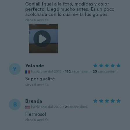
Genial! Igual a la foto, medidas y color
perfecto! Llegó mucho antes. Es un poco
acolchada con lo cuál evita los golpes.
circa 6 anni fa
Yolande
Y
Iscrizione dal 2015
·
182
recensioni
·
25
caricamenti
Super qualité
circa 6 anni fa
Brenda
B
Iscrizione dal 2019
·
21
recensioni
Hermoso!
circa 6 anni fa