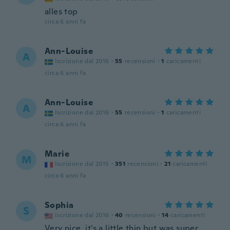
alles top
circa 6 anni fa
Ann-Louise
A
Iscrizione dal 2016
·
55
recensioni
·
1
caricamenti
circa 6 anni fa
Ann-Louise
A
Iscrizione dal 2016
·
55
recensioni
·
1
caricamenti
circa 6 anni fa
Marie
M
Iscrizione dal 2015
·
351
recensioni
·
21
caricamenti
circa 6 anni fa
Sophia
S
Iscrizione dal 2016
·
40
recensioni
·
14
caricamenti
Very nice, it's a little thin but was super