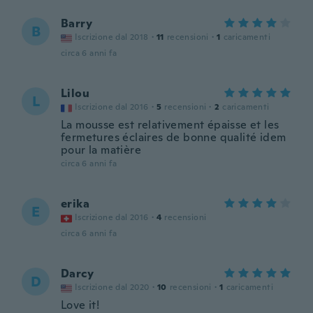
Barry
B
Iscrizione dal 2018
·
11
recensioni
·
1
caricamenti
circa 6 anni fa
Lilou
L
Iscrizione dal 2016
·
5
recensioni
·
2
caricamenti
La mousse est relativement épaisse et les
fermetures éclaires de bonne qualité idem
pour la matière
circa 6 anni fa
erika
E
Iscrizione dal 2016
·
4
recensioni
circa 6 anni fa
Darcy
D
Iscrizione dal 2020
·
10
recensioni
·
1
caricamenti
Love it!