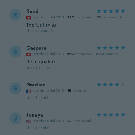
René
R
Iscrizione dal 2018
·
222
recensioni
·
19
caricamenti
Top Utility 👍
circa un anno fa
Gaspare
G
Iscrizione dal 2015
·
115
recensioni
·
2
caricamenti
Belle qualité
circa 3 anni fa
Gautier
G
Iscrizione dal 2015
·
15
recensioni
circa 5 anni fa
Jenaya
J
Iscrizione dal 2019
·
23
recensioni
circa 5 anni fa