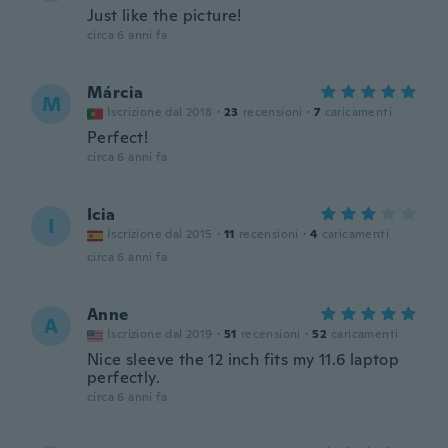
Just like the picture!
circa 6 anni fa
Márcia
M
Iscrizione dal 2018
·
23
recensioni
·
7
caricamenti
Perfect!
circa 6 anni fa
Icia
I
Iscrizione dal 2015
·
11
recensioni
·
4
caricamenti
circa 6 anni fa
Anne
A
Iscrizione dal 2019
·
51
recensioni
·
52
caricamenti
Nice sleeve the 12 inch fits my 11.6 laptop
perfectly.
circa 6 anni fa