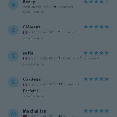
Becky
B
Iscrizione dal 2016
·
71
recensioni
circa 6 anni fa
Clément
C
Iscrizione dal 2018
·
3
recensioni
circa 6 anni fa
sofia
S
Iscrizione dal 2019
·
3
recensioni
·
1
caricamenti
circa 6 anni fa
Cordelia
C
Iscrizione dal 2019
·
38
recensioni
Parfait !!
circa 6 anni fa
Maximilian
M
Iscrizione dal 2016
·
41
recensioni