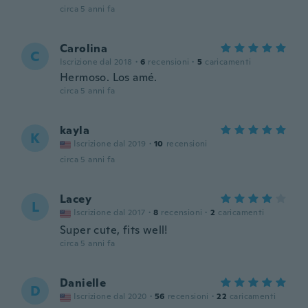
circa 5 anni fa
Carolina
C
Iscrizione dal 2018
·
6
recensioni
·
5
caricamenti
Hermoso. Los amé.
circa 5 anni fa
kayla
K
Iscrizione dal 2019
·
10
recensioni
circa 5 anni fa
Lacey
L
Iscrizione dal 2017
·
8
recensioni
·
2
caricamenti
Super cute, fits well!
circa 5 anni fa
Danielle
D
Iscrizione dal 2020
·
56
recensioni
·
22
caricamenti