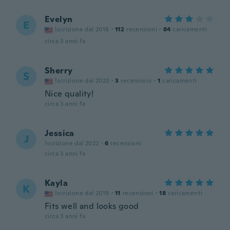
Evelyn
E
Iscrizione dal 2018
·
112
recensioni
·
84
caricamenti
circa 3 anni fa
Sherry
S
Iscrizione dal 2023
·
3
recensioni
·
1
caricamenti
Nice quality!
circa 3 anni fa
Jessica
J
Iscrizione dal 2022
·
6
recensioni
circa 3 anni fa
Kayla
K
Iscrizione dal 2019
·
11
recensioni
·
18
caricamenti
Fits well and looks good
circa 3 anni fa