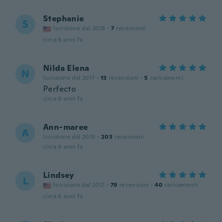
Stephanie
S
Iscrizione dal 2018
·
7
recensioni
circa 6 anni fa
Nilda Elena
N
Iscrizione dal 2017
·
13
recensioni
·
5
caricamenti
Perfecto
circa 6 anni fa
Ann-maree
A
Iscrizione dal 2016
·
203
recensioni
circa 6 anni fa
Lindsey
L
Iscrizione dal 2017
·
79
recensioni
·
40
caricamenti
circa 6 anni fa