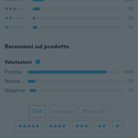
131
36
75
Recensioni sul prodotto
Valutazioni
Positiva
1419
Neutra
131
Negativa
111
Tutti
Immagine
Molto utili