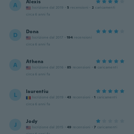
Alexis
A
Iscrizione dal 2019
·
5
recensioni
·
2
caricamenti
circa 6 anni fa
Dona
D
Iscrizione dal 2017
·
194
recensioni
circa 6 anni fa
Athena
A
Iscrizione dal 2016
·
85
recensioni
·
6
caricamenti
circa 6 anni fa
laurentiu
L
Iscrizione dal 2019
·
43
recensioni
·
1
caricamenti
circa 6 anni fa
Jody
J
Iscrizione dal 2015
·
49
recensioni
·
7
caricamenti