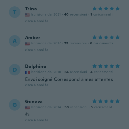
Trina
T
Iscrizione dal 2021
·
40
recensioni
·
1
caricamenti
circa 4 anni fa
Amber
A
Iscrizione dal 2017
·
29
recensioni
·
6
caricamenti
circa 4 anni fa
Delphine
D
Iscrizione dal 2018
·
64
recensioni
·
4
caricamenti
Envoi soigné Correspond à mes attentes
circa 4 anni fa
Geneva
G
Iscrizione dal 2014
·
50
recensioni
·
5
caricamenti
👍
circa 4 anni fa