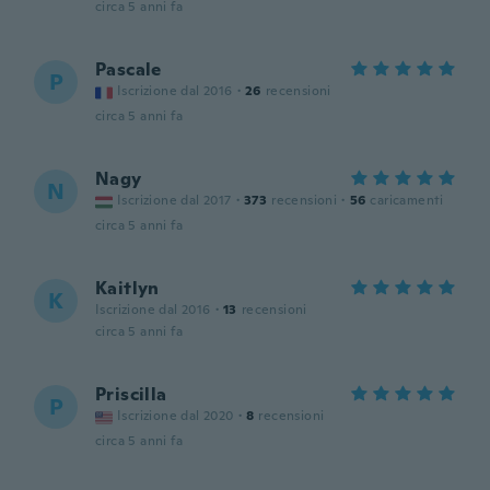
circa 5 anni fa
Pascale
P
Iscrizione dal 2016
·
26
recensioni
circa 5 anni fa
Nagy
N
Iscrizione dal 2017
·
373
recensioni
·
56
caricamenti
circa 5 anni fa
Kaitlyn
K
Iscrizione dal 2016
·
13
recensioni
circa 5 anni fa
Priscilla
P
Iscrizione dal 2020
·
8
recensioni
circa 5 anni fa