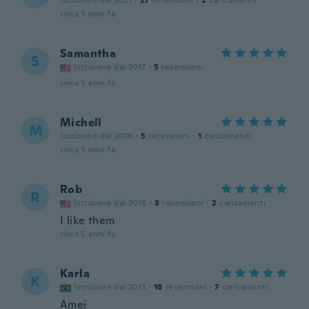
Iscrizione dal 2021
·
27
recensioni
·
2
caricamenti
circa 5 anni fa
Samantha
S
Iscrizione dal 2017
·
5
recensioni
circa 5 anni fa
Michell
M
Iscrizione dal 2016
·
5
recensioni
·
1
caricamenti
circa 5 anni fa
Rob
R
Iscrizione dal 2018
·
3
recensioni
·
2
caricamenti
I like them
circa 5 anni fa
Karla
K
Iscrizione dal 2013
·
18
recensioni
·
7
caricamenti
Amei