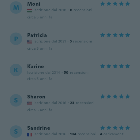
Moni
M
Iscrizione dal 2018
·
8
recensioni
circa 5 anni fa
Patricia
P
Iscrizione dal 2021
·
5
recensioni
circa 5 anni fa
Karine
K
Iscrizione dal 2014
·
50
recensioni
circa 5 anni fa
Sharon
S
Iscrizione dal 2016
·
23
recensioni
circa 5 anni fa
Sandrine
S
Iscrizione dal 2016
·
194
recensioni
·
4
caricamenti