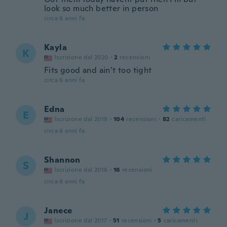
look so much better in person
circa 6 anni fa
Kayla
K
Iscrizione dal 2020
·
2
recensioni
Fits good and ain’t too tight
circa 6 anni fa
Edna
E
Iscrizione dal 2019
·
104
recensioni
·
82
caricamenti
circa 6 anni fa
Shannon
S
Iscrizione dal 2016
·
16
recensioni
circa 6 anni fa
Janece
J
Iscrizione dal 2017
·
51
recensioni
·
5
caricamenti