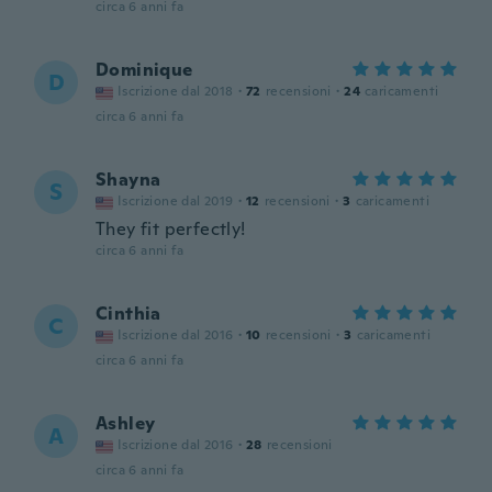
circa 6 anni fa
Dominique
D
Iscrizione dal 2018
·
72
recensioni
·
24
caricamenti
circa 6 anni fa
Shayna
S
Iscrizione dal 2019
·
12
recensioni
·
3
caricamenti
They fit perfectly!
circa 6 anni fa
Cinthia
C
Iscrizione dal 2016
·
10
recensioni
·
3
caricamenti
circa 6 anni fa
Ashley
A
Iscrizione dal 2016
·
28
recensioni
circa 6 anni fa