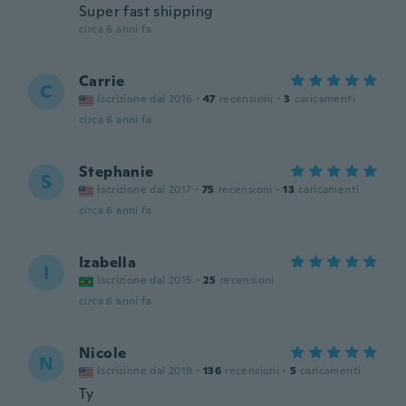
Super fast shipping
circa 6 anni fa
Carrie
C
Iscrizione dal 2016
·
47
recensioni
·
3
caricamenti
circa 6 anni fa
Stephanie
S
Iscrizione dal 2017
·
75
recensioni
·
13
caricamenti
circa 6 anni fa
Izabella
I
Iscrizione dal 2015
·
25
recensioni
circa 6 anni fa
Nicole
N
Iscrizione dal 2019
·
136
recensioni
·
5
caricamenti
Ty