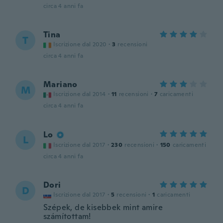
circa 4 anni fa
Tina
T
Iscrizione dal 2020
·
3
recensioni
circa 4 anni fa
Mariano
M
Iscrizione dal 2014
·
11
recensioni
·
7
caricamenti
circa 4 anni fa
Lo
L
Iscrizione dal 2017
·
230
recensioni
·
150
caricamenti
circa 4 anni fa
Dori
D
Iscrizione dal 2017
·
5
recensioni
·
1
caricamenti
Szépek, de kisebbek mint amire
számítottam!