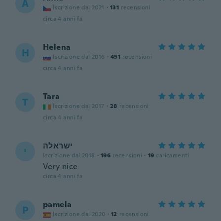
A
Iscrizione dal 2021
·
131
recensioni
circa 4 anni fa
Helena
H
Iscrizione dal 2016
·
451
recensioni
circa 4 anni fa
Tara
T
Iscrizione dal 2017
·
28
recensioni
circa 4 anni fa
ישראלה
י
Iscrizione dal 2018
·
196
recensioni
·
19
caricamenti
Very nice
circa 4 anni fa
pamela
P
Iscrizione dal 2020
·
12
recensioni