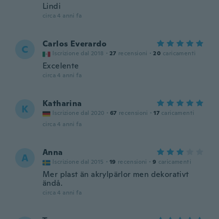
Lindi
circa 4 anni fa
Carlos Everardo
C
Iscrizione dal 2018
·
27
recensioni
·
20
caricamenti
Excelente
circa 4 anni fa
Katharina
K
Iscrizione dal 2020
·
67
recensioni
·
17
caricamenti
circa 4 anni fa
Anna
A
Iscrizione dal 2015
·
19
recensioni
·
9
caricamenti
Mer plast än akrylpärlor men dekorativt
ändå.
circa 4 anni fa