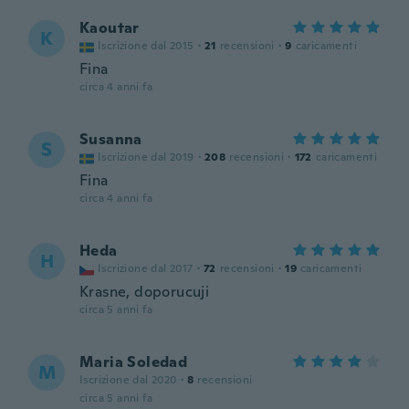
Kaoutar
K
Iscrizione dal 2015
·
21
recensioni
·
9
caricamenti
Fina
circa 4 anni fa
Susanna
S
Iscrizione dal 2019
·
208
recensioni
·
172
caricamenti
Fina
circa 4 anni fa
Heda
H
Iscrizione dal 2017
·
72
recensioni
·
19
caricamenti
Krasne, doporucuji
circa 5 anni fa
Maria Soledad
M
Iscrizione dal 2020
·
8
recensioni
circa 5 anni fa