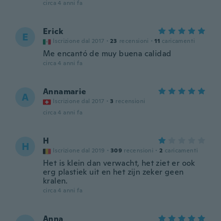
circa 4 anni fa
Erick
E
Iscrizione dal 2017
·
23
recensioni
·
11
caricamenti
Me encantó de muy buena calidad
circa 4 anni fa
Annamarie
A
Iscrizione dal 2017
·
3
recensioni
circa 4 anni fa
H
H
Iscrizione dal 2019
·
309
recensioni
·
2
caricamenti
Het is klein dan verwacht, het ziet er ook
erg plastiek uit en het zijn zeker geen
kralen.
circa 4 anni fa
Anna