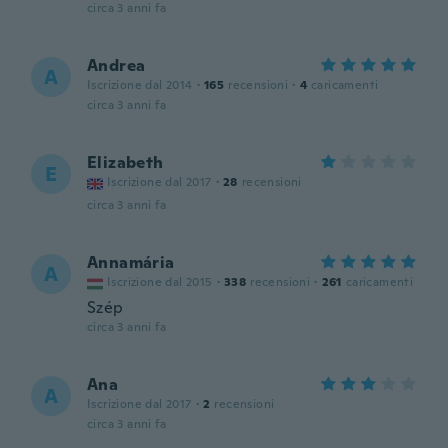
circa 3 anni fa
Andrea
A
Iscrizione dal 2014
·
165
recensioni
·
4
caricamenti
circa 3 anni fa
Elizabeth
E
Iscrizione dal 2017
·
28
recensioni
circa 3 anni fa
Annamária
A
Iscrizione dal 2015
·
338
recensioni
·
261
caricamenti
Szép
circa 3 anni fa
Ana
A
Iscrizione dal 2017
·
2
recensioni
circa 3 anni fa