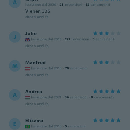
A
Iscrizione dal 2020
·
23
recensioni
·
12
caricamenti
Vienen 305
circa 4 anni fa
Julie
J
Iscrizione dal 2019
·
172
recensioni
·
3
caricamenti
circa 4 anni fa
Manfred
M
Iscrizione dal 2016
·
76
recensioni
circa 4 anni fa
Andrea
A
Iscrizione dal 2021
·
34
recensioni
·
8
caricamenti
circa 4 anni fa
Elizama
E
Iscrizione dal 2016
·
5
recensioni