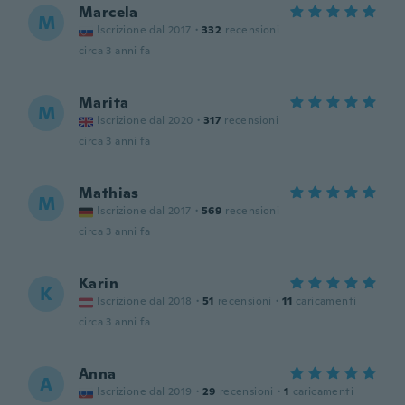
Marcela
M
Iscrizione dal 2017
·
332
recensioni
circa 3 anni fa
Marita
M
Iscrizione dal 2020
·
317
recensioni
circa 3 anni fa
Mathias
M
Iscrizione dal 2017
·
569
recensioni
circa 3 anni fa
Karin
K
Iscrizione dal 2018
·
51
recensioni
·
11
caricamenti
circa 3 anni fa
Anna
A
Iscrizione dal 2019
·
29
recensioni
·
1
caricamenti