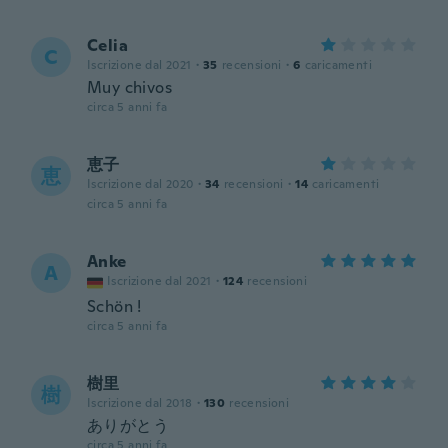
Celia
C
Iscrizione dal 2021
·
35
recensioni
·
6
caricamenti
Muy chivos
circa 5 anni fa
恵子
恵
Iscrizione dal 2020
·
34
recensioni
·
14
caricamenti
circa 5 anni fa
Anke
A
Iscrizione dal 2021
·
124
recensioni
Schön !
circa 5 anni fa
樹里
樹
Iscrizione dal 2018
·
130
recensioni
ありがとう
circa 5 anni fa