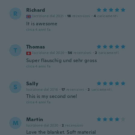
Richard
R
Iscrizione dal 2021
·
18
recensioni
·
4
caricamenti
It is awesome
circa 4 anni fa
Thomas
T
Iscrizione dal 2020
·
56
recensioni
·
2
caricamenti
Super flauschig und sehr gross
circa 4 anni fa
Sally
S
Iscrizione dal 2016
·
17
recensioni
·
2
caricamenti
This is my second one!
circa 4 anni fa
Martin
M
Iscrizione dal 2020
·
2
recensioni
Love the blanket. Soft material