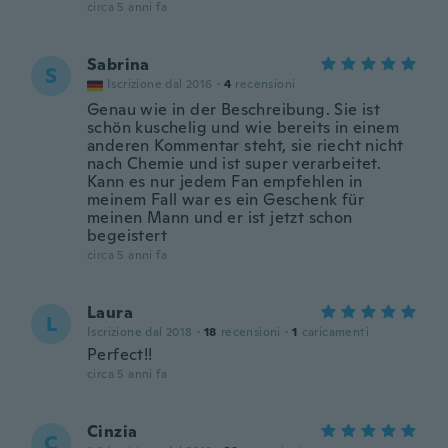
circa 5 anni fa
Sabrina
S
Iscrizione dal 2016
·
4
recensioni
Genau wie in der Beschreibung. Sie ist
schön kuschelig und wie bereits in einem
anderen Kommentar steht, sie riecht nicht
nach Chemie und ist super verarbeitet.
Kann es nur jedem Fan empfehlen in
meinem Fall war es ein Geschenk für
meinen Mann und er ist jetzt schon
begeistert
circa 5 anni fa
Laura
L
Iscrizione dal 2018
·
18
recensioni
·
1
caricamenti
Perfect!!
circa 5 anni fa
Cinzia
C