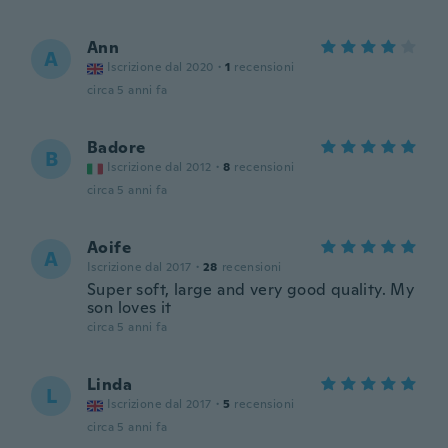
Ann
A
Iscrizione dal 2020
·
1
recensioni
circa 5 anni fa
Badore
B
Iscrizione dal 2012
·
8
recensioni
circa 5 anni fa
Aoife
A
Iscrizione dal 2017
·
28
recensioni
Super soft, large and very good quality. My
son loves it
circa 5 anni fa
Linda
L
Iscrizione dal 2017
·
5
recensioni
circa 5 anni fa