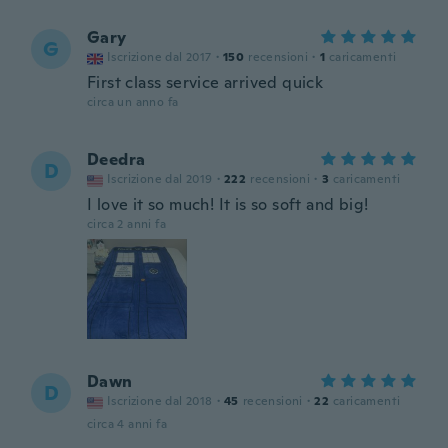
Gary
G
Iscrizione dal 2017
·
150
recensioni
·
1
caricamenti
First class service arrived quick
circa un anno fa
Deedra
D
Iscrizione dal 2019
·
222
recensioni
·
3
caricamenti
I love it so much! It is so soft and big!
circa 2 anni fa
Dawn
D
Iscrizione dal 2018
·
45
recensioni
·
22
caricamenti
circa 4 anni fa