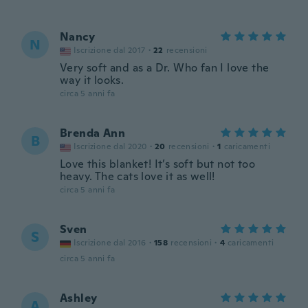
Nancy
N
Iscrizione dal 2017
·
22
recensioni
Very soft and as a Dr. Who fan I love the
way it looks.
circa 5 anni fa
Brenda Ann
B
Iscrizione dal 2020
·
20
recensioni
·
1
caricamenti
Love this blanket! It’s soft but not too
heavy. The cats love it as well!
circa 5 anni fa
Sven
S
Iscrizione dal 2016
·
158
recensioni
·
4
caricamenti
circa 5 anni fa
Ashley
A