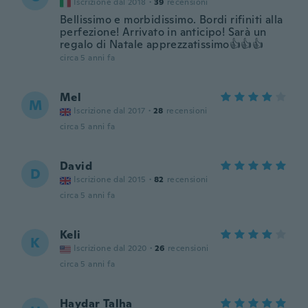
Iscrizione dal 2018
·
39
recensioni
Bellissimo e morbidissimo. Bordi rifiniti alla
perfezione! Arrivato in anticipo! Sarà un
regalo di Natale apprezzatissimo👍👍👍
circa 5 anni fa
Mel
M
Iscrizione dal 2017
·
28
recensioni
circa 5 anni fa
David
D
Iscrizione dal 2015
·
82
recensioni
circa 5 anni fa
Keli
K
Iscrizione dal 2020
·
26
recensioni
circa 5 anni fa
Haydar Talha