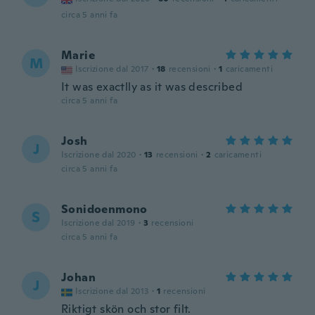
circa 5 anni fa
Marie
M
Iscrizione dal 2017
·
18
recensioni
·
1
caricamenti
It was exactlly as it was described
circa 5 anni fa
Josh
J
Iscrizione dal 2020
·
13
recensioni
·
2
caricamenti
circa 5 anni fa
Sonidoenmono
S
Iscrizione dal 2019
·
3
recensioni
circa 5 anni fa
Johan
J
Iscrizione dal 2013
·
1
recensioni
Riktigt skön och stor filt.