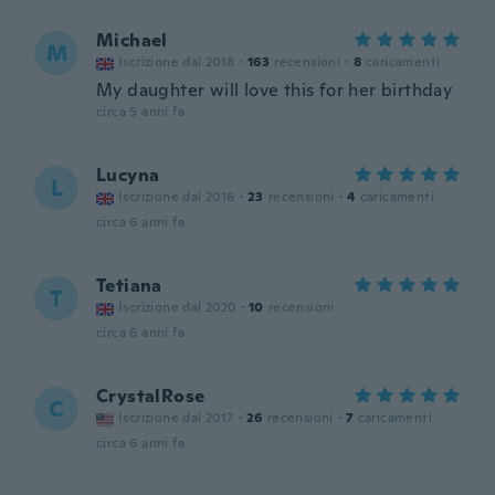
Michael
M
Iscrizione dal 2018
·
163
recensioni
·
8
caricamenti
My daughter will love this for her birthday
circa 5 anni fa
Lucyna
L
Iscrizione dal 2016
·
23
recensioni
·
4
caricamenti
circa 6 anni fa
Tetiana
T
Iscrizione dal 2020
·
10
recensioni
circa 6 anni fa
CrystalRose
C
Iscrizione dal 2017
·
26
recensioni
·
7
caricamenti
circa 6 anni fa