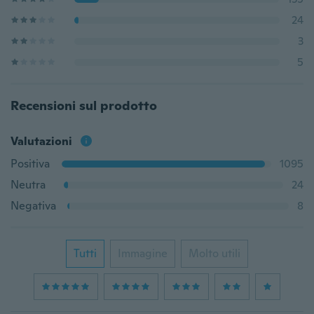
24
3
5
Recensioni sul prodotto
Valutazioni
Positiva
1095
Neutra
24
Negativa
8
Tutti
Immagine
Molto utili