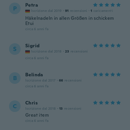
Petra
P
Iscrizione dal 2019
·
91
recensioni
·
1
caricamenti
Häkelnadeln in allen Größen in schickem
Etui
circa 6 anni fa
Sigrid
S
Iscrizione dal 2018
·
23
recensioni
circa 6 anni fa
Belinda
B
Iscrizione dal 2017
·
66
recensioni
circa 6 anni fa
Chris
C
Iscrizione dal 2018
·
13
recensioni
Great item
circa 6 anni fa