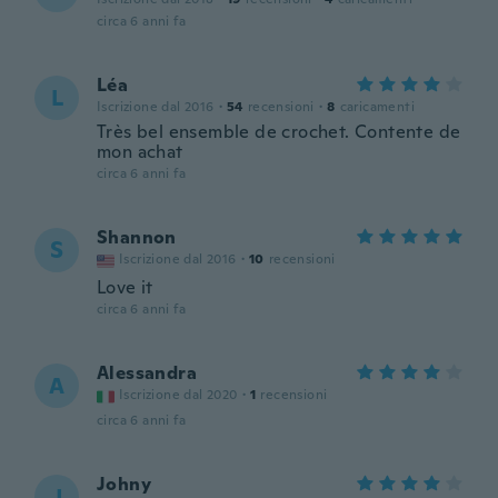
circa 6 anni fa
Léa
L
Iscrizione dal 2016
·
54
recensioni
·
8
caricamenti
Très bel ensemble de crochet. Contente de
mon achat
circa 6 anni fa
Shannon
S
Iscrizione dal 2016
·
10
recensioni
Love it
circa 6 anni fa
Alessandra
A
Iscrizione dal 2020
·
1
recensioni
circa 6 anni fa
Johny
J