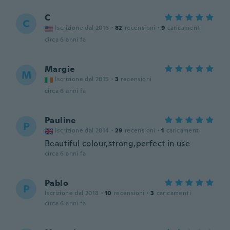
C
C
Iscrizione dal 2016
·
82
recensioni
·
9
caricamenti
circa 6 anni fa
Margie
M
Iscrizione dal 2015
·
3
recensioni
circa 6 anni fa
Pauline
P
Iscrizione dal 2014
·
29
recensioni
·
1
caricamenti
Beautiful colour,strong,perfect in use
circa 6 anni fa
Pablo
P
Iscrizione dal 2018
·
10
recensioni
·
3
caricamenti
circa 6 anni fa