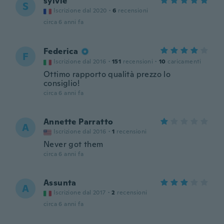
sylvie
S
Iscrizione dal 2020
·
6
recensioni
circa 6 anni fa
Federica
F
Iscrizione dal 2016
·
151
recensioni
·
10
caricamenti
Ottimo rapporto qualità prezzo lo
consiglio!
circa 6 anni fa
Annette Parratto
A
Iscrizione dal 2016
·
1
recensioni
Never got them
circa 6 anni fa
Assunta
A
Iscrizione dal 2017
·
2
recensioni
circa 6 anni fa