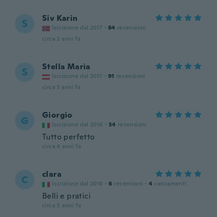
Siv Karin
S
Iscrizione dal 2017
·
84
recensioni
circa 2 anni fa
Stella Maria
S
Iscrizione dal 2017
·
91
recensioni
circa 3 anni fa
Giorgio
G
Iscrizione dal 2016
·
34
recensioni
Tutto perfetto
circa 4 anni fa
clara
C
Iscrizione dal 2016
·
6
recensioni
·
4
caricamenti
Belli e pratici
circa 5 anni fa