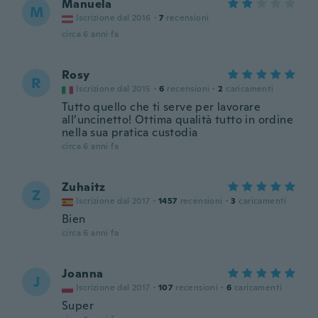
Manuela
M
Iscrizione dal 2016
·
7
recensioni
circa 6 anni fa
Rosy
R
Iscrizione dal 2015
·
6
recensioni
·
2
caricamenti
Tutto quello che ti serve per lavorare
all’uncinetto! Ottima qualità tutto in ordine
nella sua pratica custodia
circa 6 anni fa
Zuhaitz
Z
Iscrizione dal 2017
·
1457
recensioni
·
3
caricamenti
Bien
circa 6 anni fa
Joanna
J
Iscrizione dal 2017
·
107
recensioni
·
6
caricamenti
Super