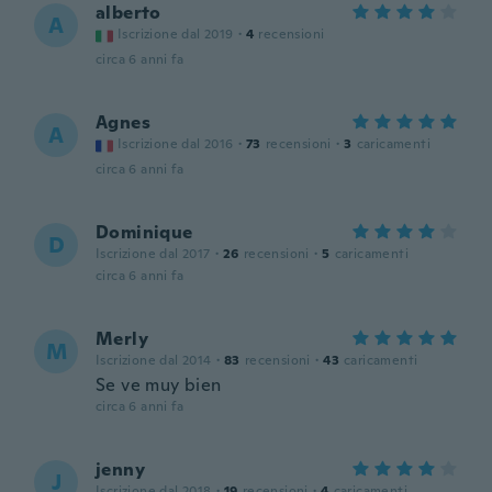
alberto
A
Iscrizione dal 2019
·
4
recensioni
circa 6 anni fa
Agnes
A
Iscrizione dal 2016
·
73
recensioni
·
3
caricamenti
circa 6 anni fa
Dominique
D
Iscrizione dal 2017
·
26
recensioni
·
5
caricamenti
circa 6 anni fa
Merly
M
Iscrizione dal 2014
·
83
recensioni
·
43
caricamenti
Se ve muy bien
circa 6 anni fa
jenny
J
Iscrizione dal 2018
·
19
recensioni
·
4
caricamenti