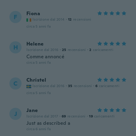
Fiona
F
Iscrizione dal 2014
·
12
recensioni
circa 5 anni fa
Helene
H
Iscrizione dal 2016
·
25
recensioni
·
2
caricamenti
Comme annoncé
circa 5 anni fa
Christel
C
Iscrizione dal 2016
·
35
recensioni
·
6
caricamenti
circa 5 anni fa
Jane
J
Iscrizione dal 2017
·
69
recensioni
·
19
caricamenti
Just as described a
circa 6 anni fa