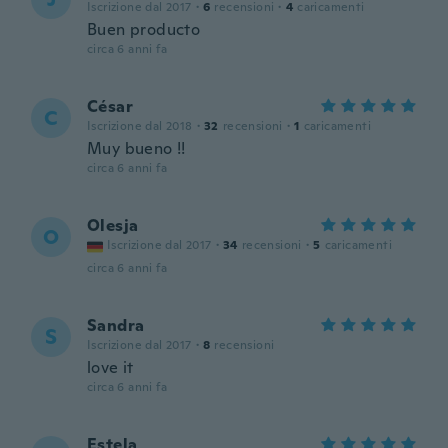
Iscrizione dal 2017
·
6
recensioni
·
4
caricamenti
Buen producto
circa 6 anni fa
César
C
Iscrizione dal 2018
·
32
recensioni
·
1
caricamenti
Muy bueno !!
circa 6 anni fa
Olesja
O
Iscrizione dal 2017
·
34
recensioni
·
5
caricamenti
circa 6 anni fa
Sandra
S
Iscrizione dal 2017
·
8
recensioni
love it
circa 6 anni fa
Estela