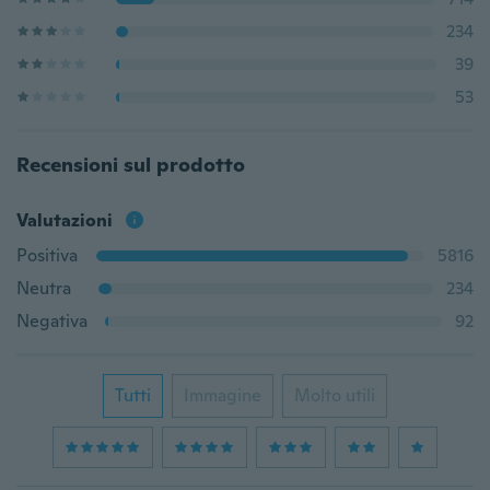
234
39
53
Recensioni sul prodotto
Valutazioni
Positiva
5816
Neutra
234
Negativa
92
Tutti
Immagine
Molto utili