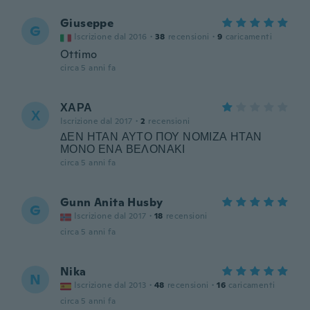
Giuseppe
G
Iscrizione dal 2016
·
38
recensioni
·
9
caricamenti
Ottimo
circa 5 anni fa
ΧΑΡΑ
Χ
Iscrizione dal 2017
·
2
recensioni
ΔΕΝ ΗΤΑΝ ΑΥΤΟ ΠΟΥ ΝΟΜΙΖΑ ΗΤΑΝ
ΜΟΝΟ ΕΝΑ ΒΕΛΟΝΑΚΙ
circa 5 anni fa
Gunn Anita Husby
G
Iscrizione dal 2017
·
18
recensioni
circa 5 anni fa
Nika
N
Iscrizione dal 2013
·
48
recensioni
·
16
caricamenti
circa 5 anni fa