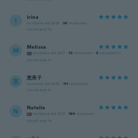
irina
I
Iscrizione dal 2018
·
36
recensioni
circa 6 anni fa
Melissa
M
Iscrizione dal 2017
·
73
recensioni
·
5
caricamenti
circa 6 anni fa
恵美子
恵
Iscrizione dal 2020
·
111
recensioni
circa 6 anni fa
Natalie
N
Iscrizione dal 2017
·
164
recensioni
circa 6 anni fa