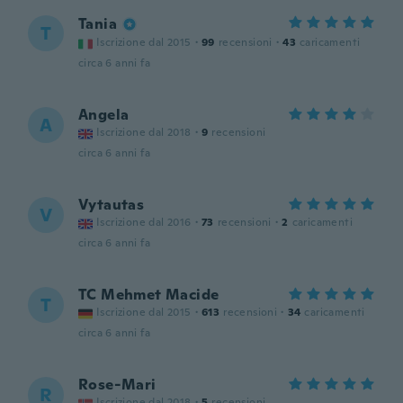
Tania
T
Iscrizione dal 2015
·
99
recensioni
·
43
caricamenti
circa 6 anni fa
Angela
A
Iscrizione dal 2018
·
9
recensioni
circa 6 anni fa
Vytautas
V
Iscrizione dal 2016
·
73
recensioni
·
2
caricamenti
circa 6 anni fa
TC Mehmet Macide
T
Iscrizione dal 2015
·
613
recensioni
·
34
caricamenti
circa 6 anni fa
Rose-Mari
R
Iscrizione dal 2018
·
5
recensioni