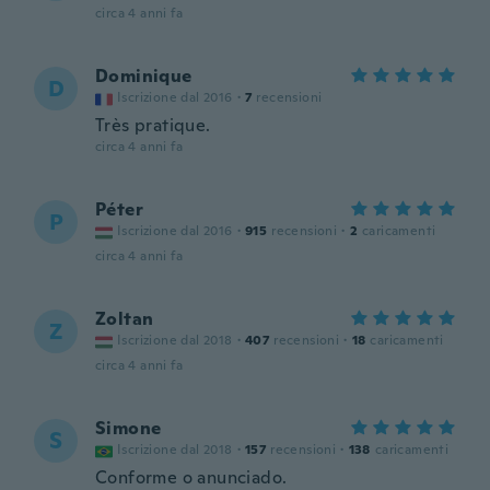
circa 4 anni fa
Dominique
D
Iscrizione dal 2016
·
7
recensioni
Très pratique.
circa 4 anni fa
Péter
P
Iscrizione dal 2016
·
915
recensioni
·
2
caricamenti
circa 4 anni fa
Zoltan
Z
Iscrizione dal 2018
·
407
recensioni
·
18
caricamenti
circa 4 anni fa
Simone
S
Iscrizione dal 2018
·
157
recensioni
·
138
caricamenti
Conforme o anunciado.