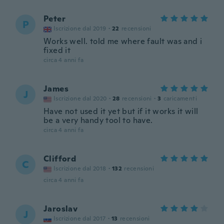
Peter
P
Iscrizione dal 2019
·
22
recensioni
Works well. told me where fault was and i
fixed it
circa 4 anni fa
James
J
Iscrizione dal 2020
·
28
recensioni
·
3
caricamenti
Have not used it yet but if it works it will
be a very handy tool to have.
circa 4 anni fa
Clifford
C
Iscrizione dal 2018
·
132
recensioni
circa 4 anni fa
Jaroslav
J
Iscrizione dal 2017
·
13
recensioni