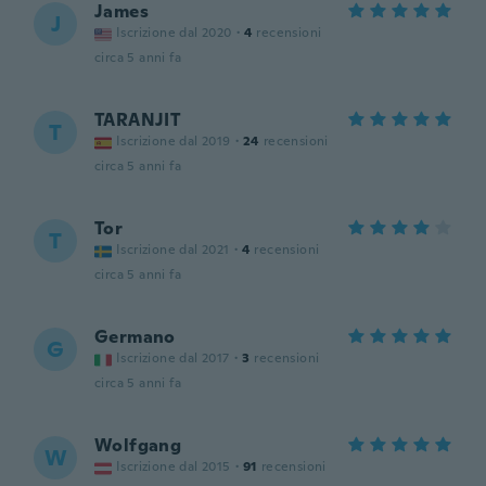
James
J
Iscrizione dal 2020
·
4
recensioni
circa 5 anni fa
TARANJIT
T
Iscrizione dal 2019
·
24
recensioni
circa 5 anni fa
Tor
T
Iscrizione dal 2021
·
4
recensioni
circa 5 anni fa
Germano
G
Iscrizione dal 2017
·
3
recensioni
circa 5 anni fa
Wolfgang
W
Iscrizione dal 2015
·
91
recensioni