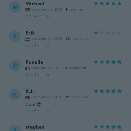
Michael
M
Iscrizione dal 2016
·
9
recensioni
circa 4 anni fa
Erik
E
Iscrizione dal 2019
·
20
recensioni
circa 4 anni fa
Ponelle
P
Iscrizione dal 2021
·
2
recensioni
circa 4 anni fa
K.J.
K
Iscrizione dal 2020
·
183
recensioni
Cool 😎
circa 4 anni fa
stephen
S