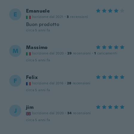
Emanuele
E
Iscrizione dal 2021
·
3
recensioni
Buon prodotto
circa 5 anni fa
Massimo
M
Iscrizione dal 2020
·
29
recensioni
·
1
caricamenti
circa 5 anni fa
Felix
F
Iscrizione dal 2016
·
28
recensioni
circa 5 anni fa
jim
J
Iscrizione dal 2020
·
34
recensioni
circa 5 anni fa