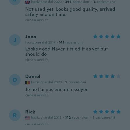
Iscrizione dal 2020
·
363
recensioni
·
3
caricamenti
Not used yet. Looks good quality, arrived
safely and on time.
circa 4 anni fa
Joao
J
Iscrizione dal 2017
·
141
recensioni
Looks good Haven't tried it as yet but
should do
circa 4 anni fa
Daniel
D
Iscrizione dal 2020
·
5
recensioni
Je ne I'ai pas encore esseyer
circa 4 anni fa
Rick
R
Iscrizione dal 2018
·
142
recensioni
·
1
caricamenti
circa 4 anni fa