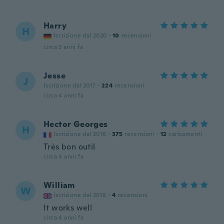
Harry
H
Iscrizione dal 2020
·
10
recensioni
circa 3 anni fa
Jesse
J
Iscrizione dal 2017
·
224
recensioni
circa 4 anni fa
Hector Georges
H
Iscrizione dal 2018
·
375
recensioni
·
12
caricamenti
Très bon outil
circa 4 anni fa
William
W
Iscrizione dal 2016
·
4
recensioni
It works well
circa 4 anni fa