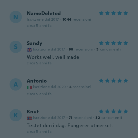
NameDeleted
N
Iscrizione dal 2017
·
1044
recensioni
circa 5 anni fa
Sandy
S
Iscrizione dal 2017
·
96
recensioni
·
3
caricamenti
Works well, well made
circa 5 anni fa
Antonio
A
Iscrizione dal 2020
·
4
recensioni
circa 5 anni fa
Knut
K
Iscrizione dal 2017
·
71
recensioni
·
32
caricamenti
Testet den i dag. Fungerer utmerket.
circa 5 anni fa