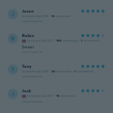
Jason
J
Iscrizione dal 2018
·
14
recensioni
circa 4 anni fa
Robin
R
Iscrizione dal 2017
·
180
recensioni
·
1
caricamenti
Sweet
circa 4 anni fa
Tony
T
Iscrizione dal 2016
·
30
recensioni
·
1
caricamenti
circa 4 anni fa
Jock
J
Iscrizione dal 2017
·
14
recensioni
circa 4 anni fa