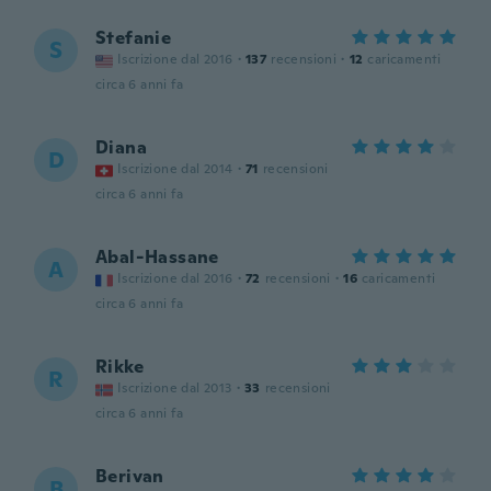
Stefanie
S
Iscrizione dal 2016
·
137
recensioni
·
12
caricamenti
circa 6 anni fa
Diana
D
Iscrizione dal 2014
·
71
recensioni
circa 6 anni fa
Abal-Hassane
A
Iscrizione dal 2016
·
72
recensioni
·
16
caricamenti
circa 6 anni fa
Rikke
R
Iscrizione dal 2013
·
33
recensioni
circa 6 anni fa
Berivan
B