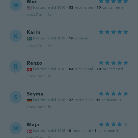
Mor
M
Iscrizione dal 2016
·
52
recensioni
·
10
caricamenti
circa 7 anni fa
Karin
K
Iscrizione dal 2015
·
19
recensioni
circa 7 anni fa
Renzo
R
Iscrizione dal 2016
·
84
recensioni
·
10
caricamenti
circa 7 anni fa
Seyma
S
Iscrizione dal 2016
·
27
recensioni
·
14
caricamenti
circa 7 anni fa
Maja
M
Iscrizione dal 2016
·
3
recensioni
·
1
caricamenti
circa 7 anni fa