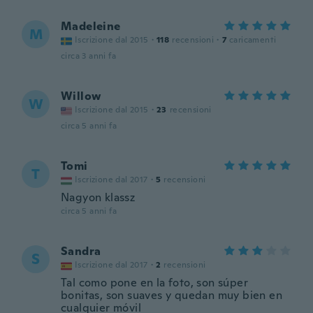
Madeleine
M
Iscrizione dal 2015
·
118
recensioni
·
7
caricamenti
circa 3 anni fa
Willow
W
Iscrizione dal 2015
·
23
recensioni
circa 5 anni fa
Tomi
T
Iscrizione dal 2017
·
5
recensioni
Nagyon klassz
circa 5 anni fa
Sandra
S
Iscrizione dal 2017
·
2
recensioni
Tal como pone en la foto, son súper
bonitas, son suaves y quedan muy bien en
cualquier móvil