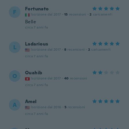
Fortunato
F
Iscrizione dal 2017
·
15
recensioni
·
2
caricamenti
Belle
circa 7 anni fa
Ladarious
L
Iscrizione dal 2017
·
8
recensioni
·
2
caricamenti
circa 7 anni fa
Ouahib
O
Iscrizione dal 2017
·
40
recensioni
circa 7 anni fa
Amel
A
Iscrizione dal 2016
·
5
recensioni
circa 7 anni fa