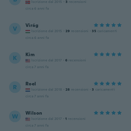
Iscrizione dal 2015
·
3
recensioni
circa 6 anni fa
Virág
V
Iscrizione dal 2015
·
29
recensioni
·
35
caricamenti
circa 6 anni fa
Kim
K
Iscrizione dal 2017
·
6
recensioni
circa 7 anni fa
Roel
R
Iscrizione dal 2018
·
28
recensioni
·
3
caricamenti
circa 7 anni fa
Wilson
W
Iscrizione dal 2017
·
1
recensioni
circa 7 anni fa