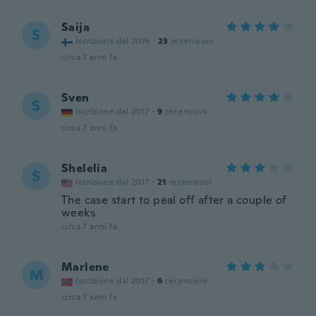
Saija
S
Iscrizione dal 2016
·
23
recensioni
circa 7 anni fa
Sven
S
Iscrizione dal 2017
·
9
recensioni
circa 7 anni fa
Shelelia
S
Iscrizione dal 2017
·
21
recensioni
The case start to peal off after a couple of
weeks
circa 7 anni fa
Marlene
M
Iscrizione dal 2017
·
6
recensioni
circa 7 anni fa