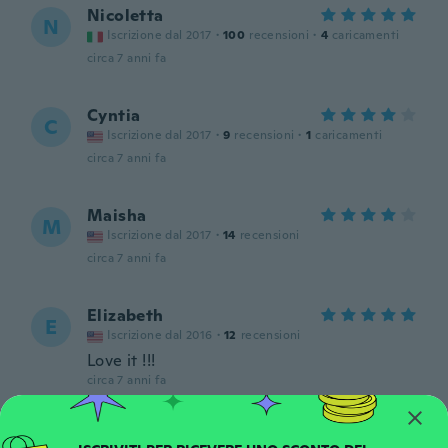
Nicoletta
N
Iscrizione dal 2017
·
100
recensioni
·
4
caricamenti
circa 7 anni fa
Cyntia
C
Iscrizione dal 2017
·
9
recensioni
·
1
caricamenti
circa 7 anni fa
Maisha
M
Iscrizione dal 2017
·
14
recensioni
circa 7 anni fa
Elizabeth
E
Iscrizione dal 2016
·
12
recensioni
Love it !!!
circa 7 anni fa
Casey