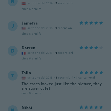
N
Iscrizione dal 2014
·
3
recensioni
circa 6 anni fa
Jametra
J
Iscrizione dal 2016
·
1
recensioni
circa 6 anni fa
Darren
D
Iscrizione dal 2017
·
4
recensioni
circa 6 anni fa
Talia
T
Iscrizione dal 2015
·
8
recensioni
·
1
caricamenti
The cases looked just like the picture, they
are super cute!
circa 6 anni fa
Nikki
N