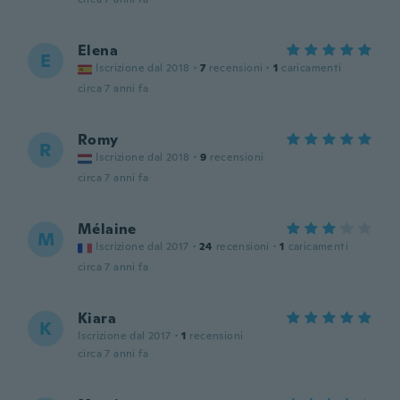
Elena
E
Iscrizione dal 2018
·
7
recensioni
·
1
caricamenti
circa 7 anni fa
Romy
R
Iscrizione dal 2018
·
9
recensioni
circa 7 anni fa
Mélaine
M
Iscrizione dal 2017
·
24
recensioni
·
1
caricamenti
circa 7 anni fa
Kiara
K
Iscrizione dal 2017
·
1
recensioni
circa 7 anni fa