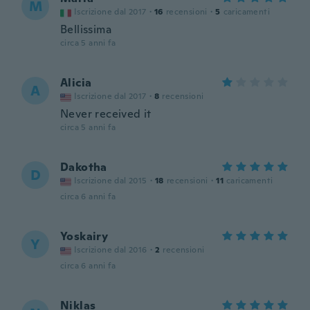
M
Iscrizione dal 2017
·
16
recensioni
·
5
caricamenti
Bellissima
circa 5 anni fa
Alicia
A
Iscrizione dal 2017
·
8
recensioni
Never received it
circa 5 anni fa
Dakotha
D
Iscrizione dal 2015
·
18
recensioni
·
11
caricamenti
circa 6 anni fa
Yoskairy
Y
Iscrizione dal 2016
·
2
recensioni
circa 6 anni fa
Niklas