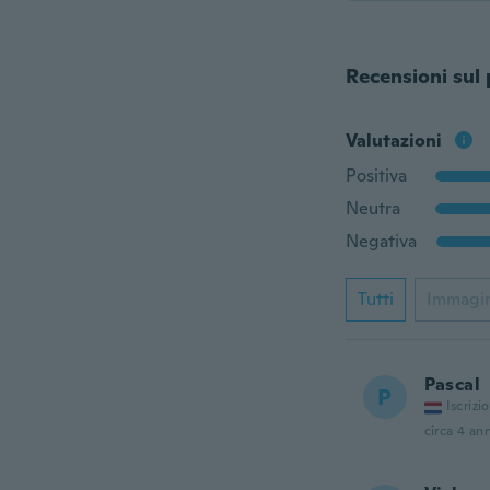
Recensioni sul
Valutazioni
Positiva
Neutra
Negativa
Tutti
Immagi
Pascal
P
Iscrizi
circa 4 ann