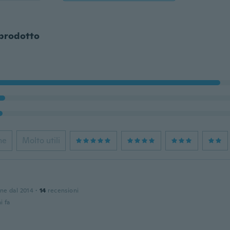
 prodotto
ne
Molto utili
one dal 2014
·
14
recensioni
i fa