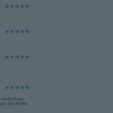
 niedlich aus.
isch. Die Größe