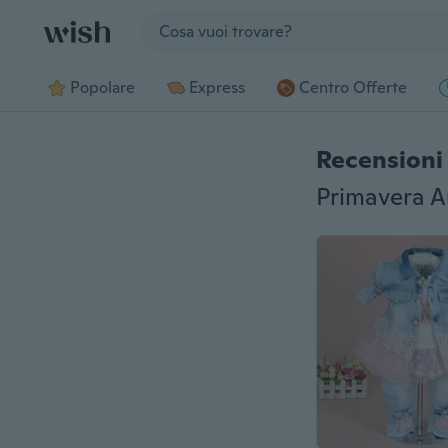
Jump to section
Popolare
Express
Centro Offerte
Recensioni 