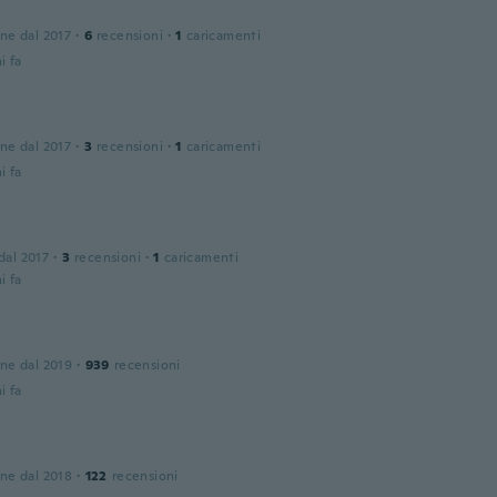
one dal 2017
·
6
recensioni
·
1
caricamenti
i fa
one dal 2017
·
3
recensioni
·
1
caricamenti
i fa
 dal 2017
·
3
recensioni
·
1
caricamenti
i fa
one dal 2019
·
939
recensioni
i fa
one dal 2018
·
122
recensioni