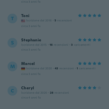
circa 3 anni fa
Toni
T
Iscrizione dal 2016
·
5
recensioni
circa 3 anni fa
Stephanie
S
Iscrizione dal 2015
·
16
recensioni
·
3
caricamenti
circa 3 anni fa
Marcel
M
Iscrizione dal 2020
·
43
recensioni
·
1
caricamenti
circa 3 anni fa
Cheryl
C
Iscrizione dal 2020
·
28
recensioni
circa 4 anni fa