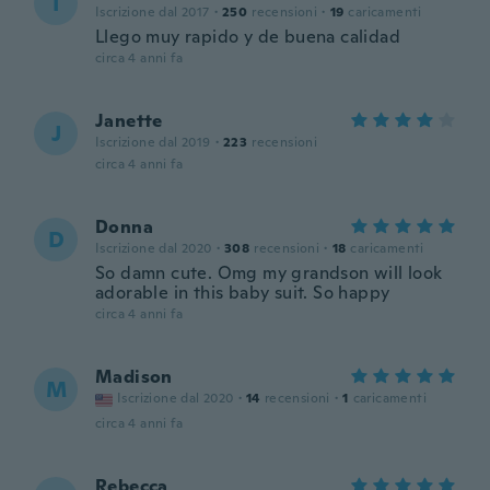
I
Iscrizione dal 2017
·
250
recensioni
·
19
caricamenti
Llego muy rapido y de buena calidad
circa 4 anni fa
Janette
J
Iscrizione dal 2019
·
223
recensioni
circa 4 anni fa
Donna
D
Iscrizione dal 2020
·
308
recensioni
·
18
caricamenti
So damn cute. Omg my grandson will look
adorable in this baby suit. So happy
circa 4 anni fa
Madison
M
Iscrizione dal 2020
·
14
recensioni
·
1
caricamenti
circa 4 anni fa
Rebecca