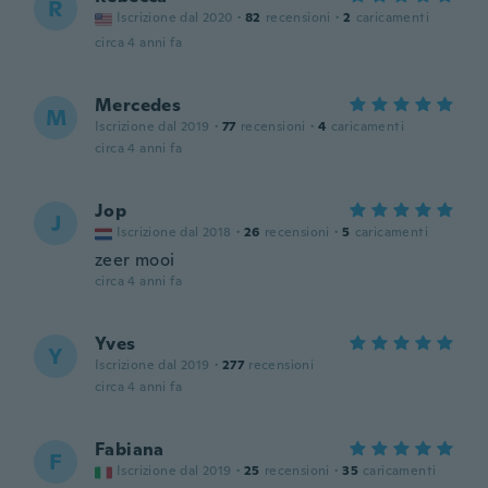
R
Iscrizione dal 2020
·
82
recensioni
·
2
caricamenti
circa 4 anni fa
Mercedes
M
Iscrizione dal 2019
·
77
recensioni
·
4
caricamenti
circa 4 anni fa
Jop
J
Iscrizione dal 2018
·
26
recensioni
·
5
caricamenti
zeer mooi
circa 4 anni fa
Yves
Y
Iscrizione dal 2019
·
277
recensioni
circa 4 anni fa
Fabiana
F
Iscrizione dal 2019
·
25
recensioni
·
35
caricamenti