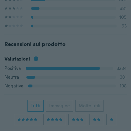
381
105
93
Recensioni sul prodotto
Valutazioni
Positiva
3284
Neutra
381
Negativa
198
Tutti
Immagine
Molto utili