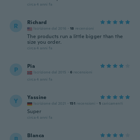
circa 4 anni fa
Richard
R
Iscrizione dal 2016
·
18
recensioni
The products run a little bigger than the
size you order.
circa 4 anni fa
Pia
P
Iscrizione dal 2015
·
6
recensioni
circa 4 anni fa
Yassine
Y
Iscrizione dal 2021
·
151
recensioni
·
1
caricamenti
Super
circa 4 anni fa
Blanca
B