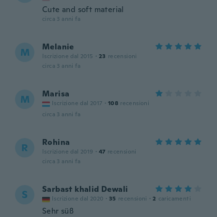
Cute and soft material
circa 3 anni fa
Melanie
M
Iscrizione dal 2015
·
23
recensioni
circa 3 anni fa
Marisa
M
Iscrizione dal 2017
·
108
recensioni
circa 3 anni fa
Rohina
R
Iscrizione dal 2019
·
47
recensioni
circa 3 anni fa
Sarbast khalid Dewali
S
Iscrizione dal 2020
·
35
recensioni
·
2
caricamenti
Sehr süß