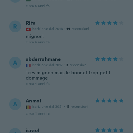
circa 4 anni fa
Rita
R
Iscrizione dal 2018
·
14
recensioni
mignon!
circa 4 anni fa
abderrahmane
A
Iscrizione dal 2017
·
3
recensioni
Très mignon mais le bonnet trop petit
dommage
circa 4 anni fa
Anmol
A
Iscrizione dal 2021
·
11
recensioni
circa 4 anni fa
israel