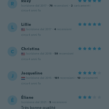
Roxy
R
Iscrizione dal 2017
·
76
recensioni
·
2
caricamenti
circa 4 anni fa
Lillie
L
Iscrizione dal 2017
·
4
recensioni
circa 4 anni fa
Christina
C
Iscrizione dal 2018
·
59
recensioni
circa 4 anni fa
Jacqueline
J
Iscrizione dal 2015
·
161
recensioni
·
10
caricamenti
circa 4 anni fa
Éliane
É
Iscrizione dal 2021
·
5
recensioni
Très bonne qualité