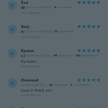
Eva
E
Iscrizione dal 2020
·
8
recensioni
circa 4 anni fa
Amy
A
Iscrizione dal 2020
·
23
recensioni
circa 4 anni fa
Kasam
K
Iscrizione dal 2013
·
85
recensioni
·
102
caricamenti
Perfetto
circa 4 anni fa
Diamond
D
Iscrizione dal 2021
·
28
recensioni
·
3
caricamenti
Love it thank you
circa 4 anni fa