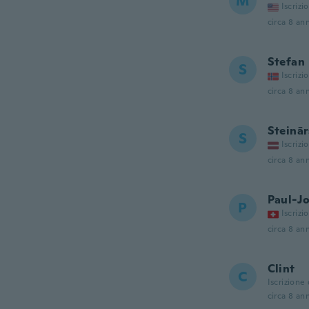
M
Iscrizi
circa 8 ann
Stefan
S
Iscrizi
circa 8 ann
Steinār
S
Iscrizi
circa 8 ann
Paul-J
P
Iscrizi
circa 8 ann
Clint
C
Iscrizione
circa 8 ann