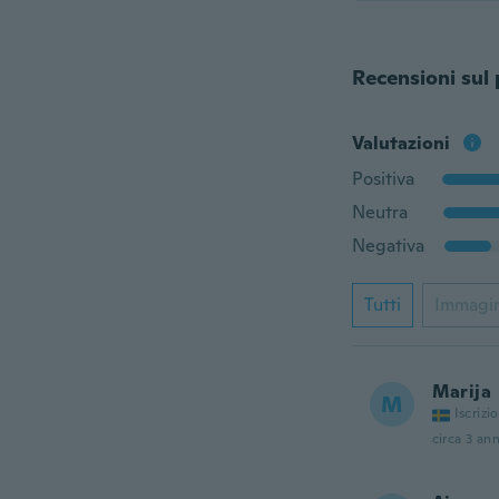
Recensioni sul
Valutazioni
Positiva
Neutra
Negativa
Tutti
Immagi
Marija
M
Iscrizi
circa 3 ann