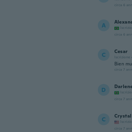
circa 6 ann
Alexan
A
Iscrizi
circa 6 ann
Cesar
C
Iscrizione
Bien m
circa 7 ann
Darlen
D
Iscrizi
circa 7 ann
Crystal
C
Iscrizi
circa 7 ann