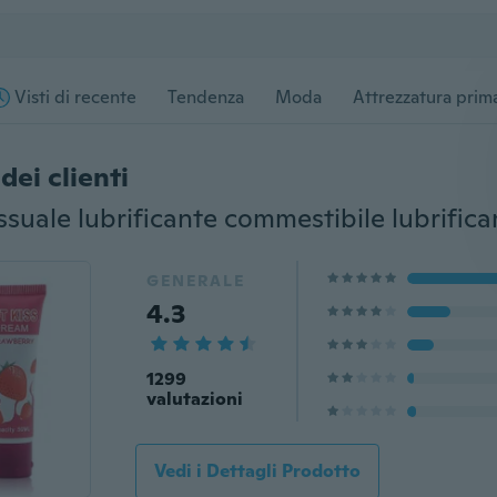
Visti di recente
Tendenza
Moda
Attrezzatura prima
dei clienti
GENERALE
4.3
1299
valutazioni
Vedi i Dettagli Prodotto