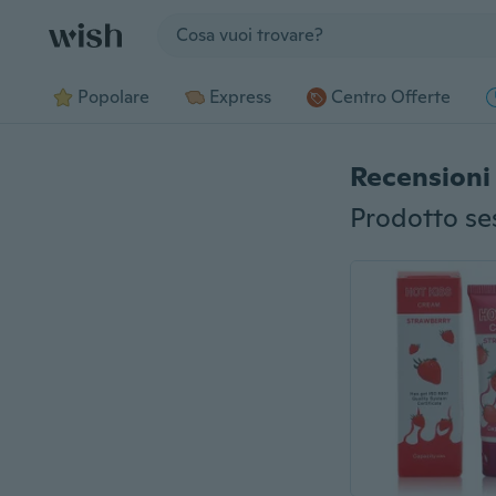
Jump to section
Popolare
Express
Centro Offerte
Recensioni 