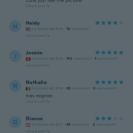
Cute just like the picture.
circa 6 anni fa
Heidy
H
Iscrizione dal 2016
·
12
recensioni
circa 6 anni fa
Jasmin
J
Iscrizione dal 2018
·
172
recensioni
·
1
caricamenti
circa 6 anni fa
Nathalie
N
Iscrizione dal 2018
·
62
recensioni
·
3
caricamenti
très mignon
circa 6 anni fa
Dianne
D
Iscrizione dal 2017
·
43
recensioni
·
2
caricamenti
circa 6 anni fa