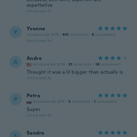
aspettative
circa 6 anni fa
Yvonne
Y
Iscrizione dal 2019
·
415
recensioni
·
8
caricamenti
circa 6 anni fa
Andre
A
Iscrizione dal 2016
·
31
recensioni
·
16
caricamenti
Thought it was a lil bigger than actually is
circa 6 anni fa
Petra
P
Iscrizione dal 2015
·
5
recensioni
·
1
caricamenti
Super
circa 6 anni fa
Sandro
S