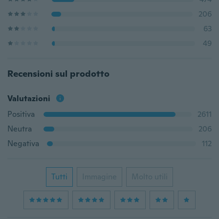
206
63
49
Recensioni sul prodotto
Valutazioni
Positiva
2611
Neutra
206
Negativa
112
Tutti
Immagine
Molto utili