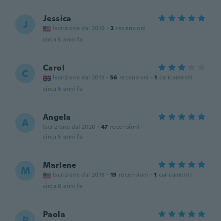
Jessica
J
Iscrizione dal 2016
·
2
recensioni
circa 5 anni fa
Carol
C
Iscrizione dal 2013
·
56
recensioni
·
1
caricamenti
circa 5 anni fa
Angela
A
Iscrizione dal 2020
·
47
recensioni
circa 5 anni fa
Marlene
M
Iscrizione dal 2018
·
13
recensioni
·
1
caricamenti
circa 6 anni fa
Paola
P