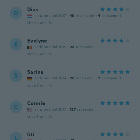
Dias
D
Iscrizione dal 2017
·
43
recensioni
·
4
caricamenti
circa 6 anni fa
Evelyne
E
Iscrizione dal 2019
·
28
recensioni
circa 6 anni fa
Sarina
S
Iscrizione dal 2014
·
28
recensioni
·
7
caricamenti
circa 6 anni fa
Connie
C
Iscrizione dal 2017
·
137
recensioni
circa 6 anni fa
liti
L