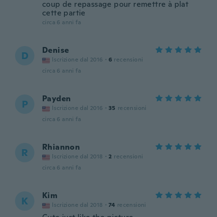
coup de repassage pour remettre à plat
cette partie
circa 6 anni fa
Denise
D
Iscrizione dal 2016
·
6
recensioni
circa 6 anni fa
Payden
P
Iscrizione dal 2016
·
35
recensioni
circa 6 anni fa
Rhiannon
R
Iscrizione dal 2018
·
2
recensioni
circa 6 anni fa
Kim
K
Iscrizione dal 2018
·
74
recensioni