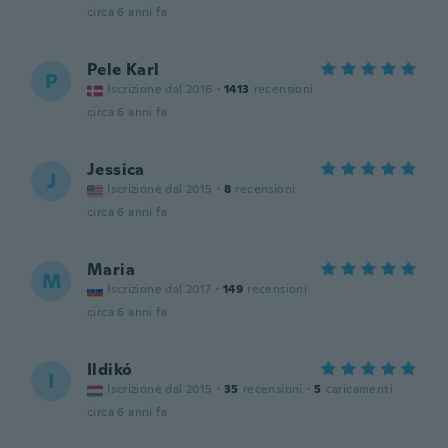
circa 6 anni fa
Pele Karl
P
Iscrizione dal 2016
·
1413
recensioni
circa 6 anni fa
Jessica
J
Iscrizione dal 2015
·
8
recensioni
circa 6 anni fa
Maria
M
Iscrizione dal 2017
·
149
recensioni
circa 6 anni fa
Ildikó
I
Iscrizione dal 2015
·
35
recensioni
·
5
caricamenti
circa 6 anni fa