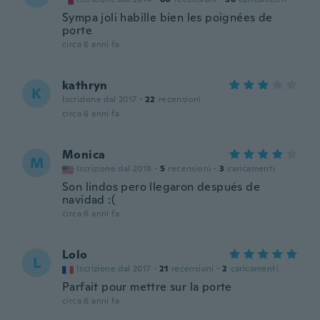
Sympa joli habille bien les poignées de
porte
circa 6 anni fa
kathryn
K
Iscrizione dal 2017
·
22
recensioni
circa 6 anni fa
Monica
M
Iscrizione dal 2018
·
5
recensioni
·
3
caricamenti
Son lindos pero llegaron después de
navidad :(
circa 6 anni fa
Lolo
L
Iscrizione dal 2017
·
21
recensioni
·
2
caricamenti
Parfait pour mettre sur la porte
circa 6 anni fa