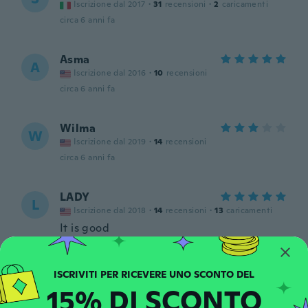
Iscrizione dal 2017
·
31
recensioni
·
2
caricamenti
circa 6 anni fa
Asma
A
Iscrizione dal 2016
·
10
recensioni
circa 6 anni fa
Wilma
W
Iscrizione dal 2019
·
14
recensioni
circa 6 anni fa
LADY
L
Iscrizione dal 2018
·
14
recensioni
·
13
caricamenti
It is good
circa 6 anni fa
Michelle
M
15% DI SCONTO
Iscrizione dal 2018
·
11
recensioni