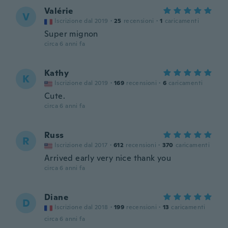
Valérie
V
Iscrizione dal 2019
·
25
recensioni
·
1
caricamenti
Super mignon
circa 6 anni fa
Kathy
K
Iscrizione dal 2019
·
169
recensioni
·
6
caricamenti
Cute.
circa 6 anni fa
Russ
R
Iscrizione dal 2017
·
612
recensioni
·
370
caricamenti
Arrived early very nice thank you
circa 6 anni fa
Diane
D
Iscrizione dal 2018
·
199
recensioni
·
13
caricamenti
circa 6 anni fa