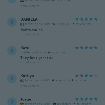
Iscrizione dal 2019
·
47
recensioni
circa 6 anni fa
DANIELA
D
Iscrizione dal 2019
·
18
recensioni
·
1
caricamenti
Molto carino
circa 6 anni fa
Kate
K
Iscrizione dal 2019
·
14
recensioni
They look great 👍
circa 6 anni fa
Kaitlyn
K
Iscrizione dal 2017
·
4
recensioni
·
1
caricamenti
circa 6 anni fa
Jorge
J
Iscrizione dal 2019
·
40
recensioni
·
4
caricamenti