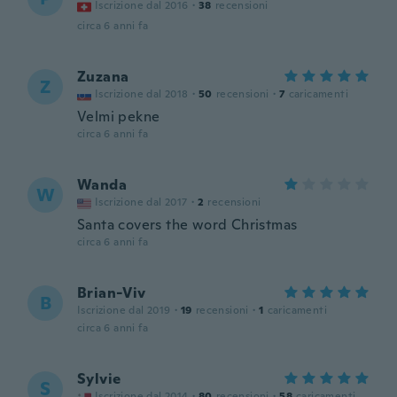
Iscrizione dal 2016
·
38
recensioni
circa 6 anni fa
Zuzana
Z
Iscrizione dal 2018
·
50
recensioni
·
7
caricamenti
Velmi pekne
circa 6 anni fa
Wanda
W
Iscrizione dal 2017
·
2
recensioni
Santa covers the word Christmas
circa 6 anni fa
Brian-Viv
B
Iscrizione dal 2019
·
19
recensioni
·
1
caricamenti
circa 6 anni fa
Sylvie
S
Iscrizione dal 2014
·
80
recensioni
·
58
caricamenti