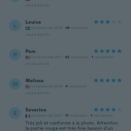
circa 6 anni fa
Louise
L
Iscrizione dal 2016
·
48
recensioni
circa 6 anni fa
Pam
P
Iscrizione dal 2017
·
82
recensioni
·
1
caricamenti
circa 6 anni fa
Melissa
M
Iscrizione dal 2018
·
4
recensioni
circa 6 anni fa
Severine
S
Iscrizione dal 2017
·
17
recensioni
·
1
caricamenti
Très joli et conforme à la photo. Attention
la partie rouge est très fine besoin d'un