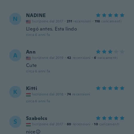
NADINE
N
Iscrizione dal 2017
·
211
recensioni
·
116
caricamenti
Llegó antes. Esta lindo
circa 6 anni fa
Ann
A
Iscrizione dal 2019
·
42
recensioni
·
6
caricamenti
Cute
circa 6 anni fa
Kitti
K
Iscrizione dal 2018
·
74
recensioni
circa 6 anni fa
Szabolcs
S
Iscrizione dal 2017
·
60
recensioni
·
10
caricamenti
nice😉