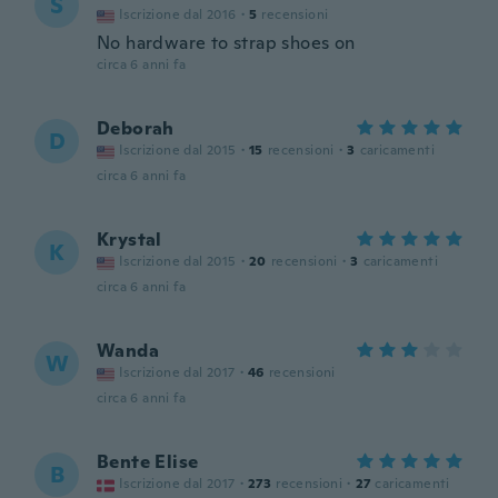
S
Iscrizione dal 2016
·
5
recensioni
No hardware to strap shoes on
circa 6 anni fa
Deborah
D
Iscrizione dal 2015
·
15
recensioni
·
3
caricamenti
circa 6 anni fa
Krystal
K
Iscrizione dal 2015
·
20
recensioni
·
3
caricamenti
circa 6 anni fa
Wanda
W
Iscrizione dal 2017
·
46
recensioni
circa 6 anni fa
Bente Elise
B
Iscrizione dal 2017
·
273
recensioni
·
27
caricamenti