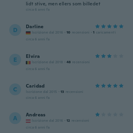
lidt stive, men ellers som billedet
circa 6 anni fa
Darline
D
Iscrizione dal 2016
·
10
recensioni
·
1
caricamenti
circa 6 anni fa
Elvira
E
Iscrizione dal 2018
·
48
recensioni
circa 6 anni fa
Caridad
C
Iscrizione dal 2015
·
13
recensioni
circa 6 anni fa
Andreas
A
Iscrizione dal 2016
·
12
recensioni
circa 6 anni fa