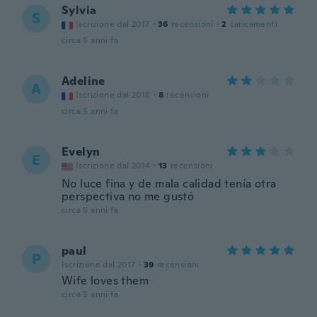
Sylvia
S
Iscrizione dal 2017
·
36
recensioni
·
2
caricamenti
circa 5 anni fa
Adeline
A
Iscrizione dal 2018
·
8
recensioni
circa 5 anni fa
Evelyn
E
Iscrizione dal 2014
·
13
recensioni
No luce fina y de mala calidad tenía otra
perspectiva no me gustó
circa 5 anni fa
paul
P
Iscrizione dal 2017
·
39
recensioni
Wife loves them
circa 5 anni fa