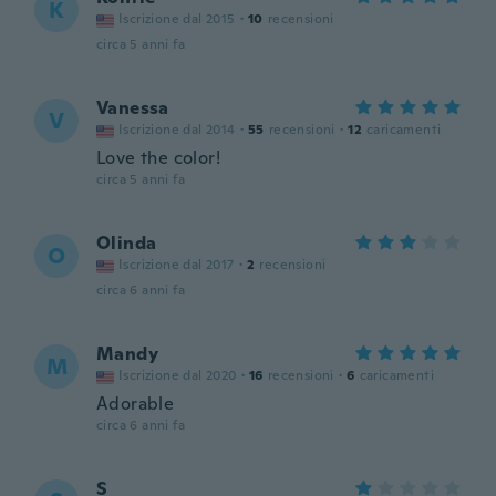
K
Iscrizione dal 2015
·
10
recensioni
circa 5 anni fa
Vanessa
V
Iscrizione dal 2014
·
55
recensioni
·
12
caricamenti
Love the color!
circa 5 anni fa
Olinda
O
Iscrizione dal 2017
·
2
recensioni
circa 6 anni fa
Mandy
M
Iscrizione dal 2020
·
16
recensioni
·
6
caricamenti
Adorable
circa 6 anni fa
S