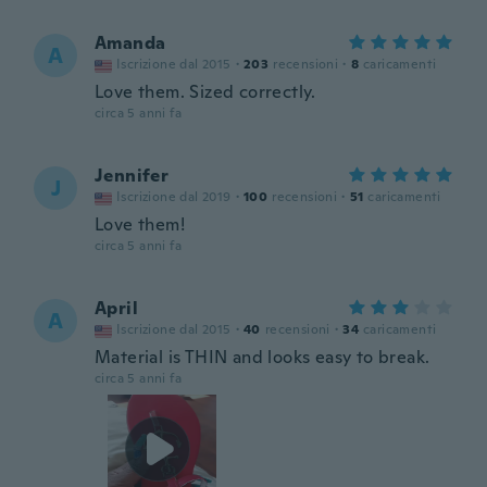
Amanda
A
Iscrizione dal 2015
·
203
recensioni
·
8
caricamenti
Love them. Sized correctly.
circa 5 anni fa
Jennifer
J
Iscrizione dal 2019
·
100
recensioni
·
51
caricamenti
Love them!
circa 5 anni fa
April
A
Iscrizione dal 2015
·
40
recensioni
·
34
caricamenti
Material is THIN and looks easy to break.
circa 5 anni fa