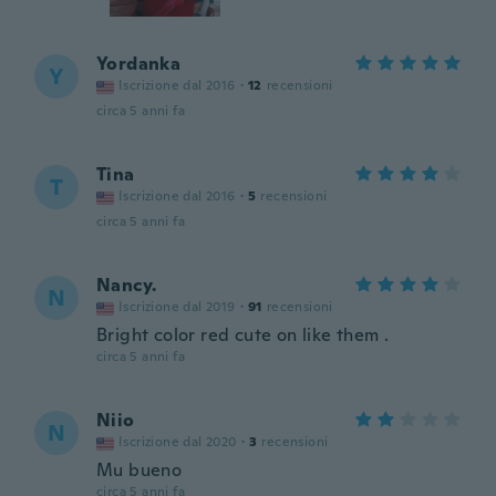
Yordanka
Y
Iscrizione dal 2016
·
12
recensioni
circa 5 anni fa
Tina
T
Iscrizione dal 2016
·
5
recensioni
circa 5 anni fa
Nancy.
N
Iscrizione dal 2019
·
91
recensioni
Bright color red cute on like them .
circa 5 anni fa
Niio
N
Iscrizione dal 2020
·
3
recensioni
Mu bueno
circa 5 anni fa