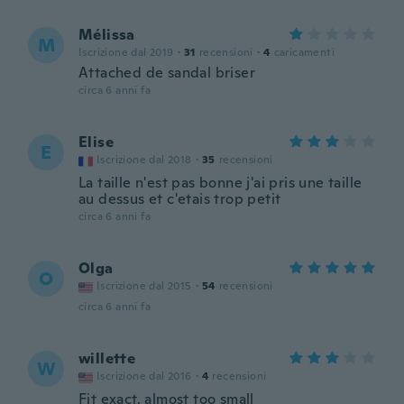
Mélissa
M
Iscrizione dal 2019
·
31
recensioni
·
4
caricamenti
Attached de sandal briser
circa 6 anni fa
Elise
E
Iscrizione dal 2018
·
35
recensioni
La taille n'est pas bonne j'ai pris une taille
au dessus et c'etais trop petit
circa 6 anni fa
Olga
O
Iscrizione dal 2015
·
54
recensioni
circa 6 anni fa
willette
W
Iscrizione dal 2016
·
4
recensioni
Fit exact, almost too small