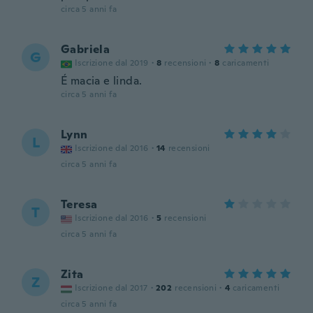
circa 5 anni fa
Gabriela
G
Iscrizione dal 2019
·
8
recensioni
·
8
caricamenti
É macia e linda.
circa 5 anni fa
Lynn
L
Iscrizione dal 2016
·
14
recensioni
circa 5 anni fa
Teresa
T
Iscrizione dal 2016
·
5
recensioni
circa 5 anni fa
Zita
Z
Iscrizione dal 2017
·
202
recensioni
·
4
caricamenti
circa 5 anni fa