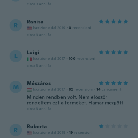
circa 3 anni fa
Ranisa
R
Iscrizione dal 2019
·
3
recensioni
circa 3 anni fa
Luigi
L
Iscrizione dal 2017
·
100
recensioni
circa 3 anni fa
Mészáros
M
Iscrizione dal 2017
·
82
recensioni
·
14
caricamenti
Minden rendben volt. Nem elöször
rendeltem ezt a terméket. Hamar megjött
circa 3 anni fa
Roberta
R
Iscrizione dal 2018
·
19
recensioni