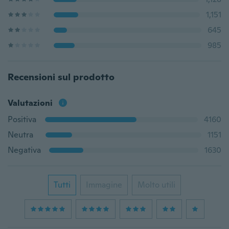
1,151
645
985
Recensioni sul prodotto
Valutazioni
Positiva
4160
Neutra
1151
Negativa
1630
Tutti
Immagine
Molto utili