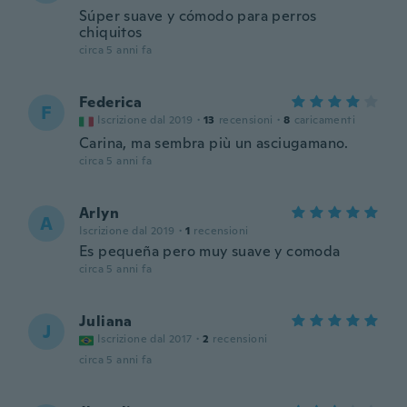
Súper suave y cómodo para perros
chiquitos
circa 5 anni fa
Federica
F
Iscrizione dal 2019
·
13
recensioni
·
8
caricamenti
Carina, ma sembra più un asciugamano.
circa 5 anni fa
Arlyn
A
Iscrizione dal 2019
·
1
recensioni
Es pequeña pero muy suave y comoda
circa 5 anni fa
Juliana
J
Iscrizione dal 2017
·
2
recensioni
circa 5 anni fa