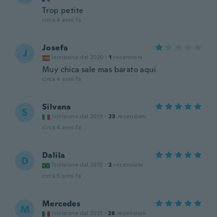
Trop petite
circa 4 anni fa
Josefa
J
Iscrizione dal 2020
·
1
recensioni
Muy chica sale mas barato aqui
circa 4 anni fa
Silvana
S
Iscrizione dal 2019
·
23
recensioni
circa 4 anni fa
Dalila
D
Iscrizione dal 2015
·
2
recensioni
circa 5 anni fa
Mercedes
M
Iscrizione dal 2021
·
26
recensioni