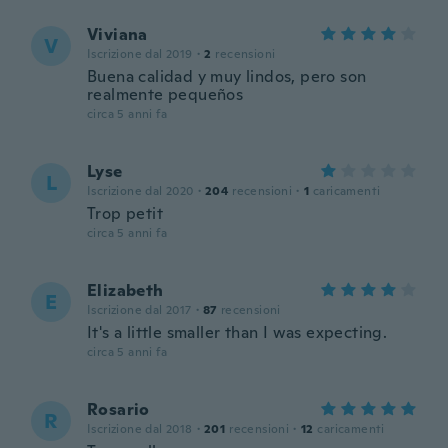
Viviana
V
Iscrizione dal 2019
·
2
recensioni
Buena calidad y muy lindos, pero son
realmente pequeños
circa 5 anni fa
Lyse
L
Iscrizione dal 2020
·
204
recensioni
·
1
caricamenti
Trop petit
circa 5 anni fa
Elizabeth
E
Iscrizione dal 2017
·
87
recensioni
It's a little smaller than I was expecting.
circa 5 anni fa
Rosario
R
Iscrizione dal 2018
·
201
recensioni
·
12
caricamenti