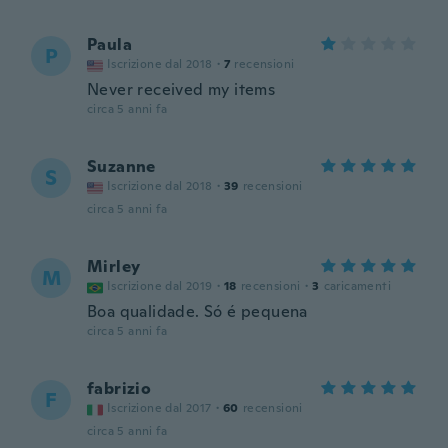
Paula
P
Iscrizione dal 2018
·
7
recensioni
Never received my items
circa 5 anni fa
Suzanne
S
Iscrizione dal 2018
·
39
recensioni
circa 5 anni fa
Mirley
M
Iscrizione dal 2019
·
18
recensioni
·
3
caricamenti
Boa qualidade. Só é pequena
circa 5 anni fa
fabrizio
F
Iscrizione dal 2017
·
60
recensioni
circa 5 anni fa