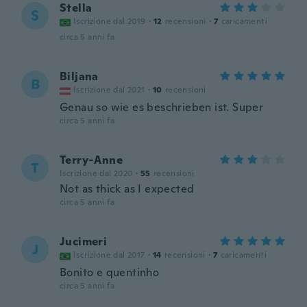
Stella
S
Iscrizione dal 2019
·
12
recensioni
·
7
caricamenti
circa 5 anni fa
Biljana
B
Iscrizione dal 2021
·
10
recensioni
Genau so wie es beschrieben ist. Super
circa 5 anni fa
Terry-Anne
T
Iscrizione dal 2020
·
55
recensioni
Not as thick as I expected
circa 5 anni fa
Jucimeri
J
Iscrizione dal 2017
·
14
recensioni
·
7
caricamenti
Bonito e quentinho
circa 5 anni fa