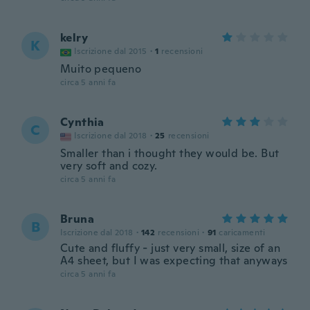
kelry
K
Iscrizione dal 2015
·
1
recensioni
Muito pequeno
circa 5 anni fa
Cynthia
C
Iscrizione dal 2018
·
25
recensioni
Smaller than i thought they would be. But
very soft and cozy.
circa 5 anni fa
Bruna
B
Iscrizione dal 2018
·
142
recensioni
·
91
caricamenti
Cute and fluffy - just very small, size of an
A4 sheet, but I was expecting that anyways
circa 5 anni fa