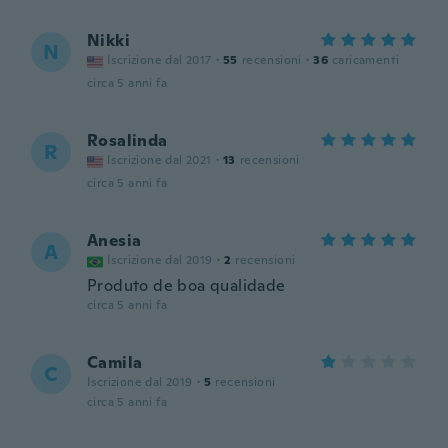
Nikki
N
Iscrizione dal 2017
·
55
recensioni
·
36
caricamenti
circa 5 anni fa
Rosalinda
R
Iscrizione dal 2021
·
13
recensioni
circa 5 anni fa
Anesia
A
Iscrizione dal 2019
·
2
recensioni
Produto de boa qualidade
circa 5 anni fa
Camila
C
Iscrizione dal 2019
·
5
recensioni
circa 5 anni fa