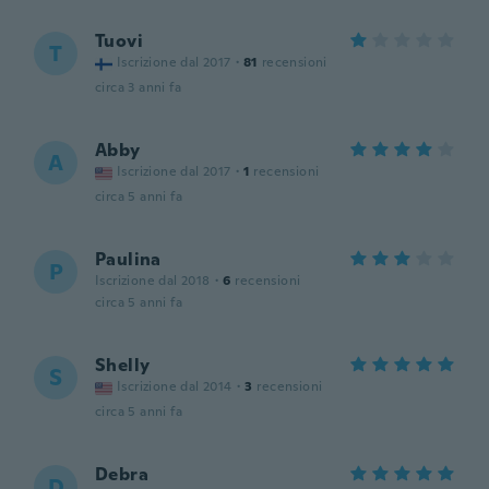
Tuovi
T
Iscrizione dal 2017
·
81
recensioni
circa 3 anni fa
Abby
A
Iscrizione dal 2017
·
1
recensioni
circa 5 anni fa
Paulina
P
Iscrizione dal 2018
·
6
recensioni
circa 5 anni fa
Shelly
S
Iscrizione dal 2014
·
3
recensioni
circa 5 anni fa
Debra
D