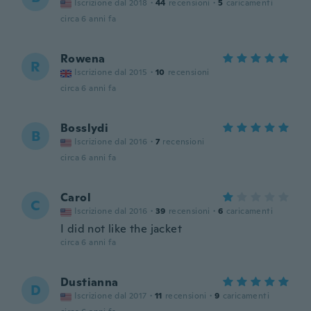
Iscrizione dal 2018
·
44
recensioni
·
5
caricamenti
circa 6 anni fa
Rowena
R
Iscrizione dal 2015
·
10
recensioni
circa 6 anni fa
Bosslydi
B
Iscrizione dal 2016
·
7
recensioni
circa 6 anni fa
Carol
C
Iscrizione dal 2016
·
39
recensioni
·
6
caricamenti
I did not like the jacket
circa 6 anni fa
Dustianna
D
Iscrizione dal 2017
·
11
recensioni
·
9
caricamenti