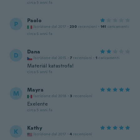
circa 5 anni fa
Paolo
P
Iscrizione dal 2017
·
230
recensioni
·
141
caricamenti
circa 5 anni fa
Dana
D
Iscrizione dal 2015
·
7
recensioni
·
1
caricamenti
Materiál katastrofa!
circa 5 anni fa
Mayra
M
Iscrizione dal 2018
·
3
recensioni
Exelente
circa 5 anni fa
Kathy
K
Iscrizione dal 2017
·
4
recensioni