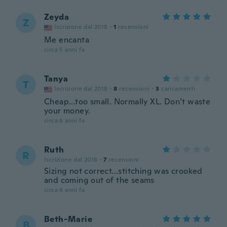
Zeyda
Z
Iscrizione dal 2018
·
1
recensioni
Me encanta
circa 5 anni fa
Tanya
T
Iscrizione dal 2018
·
8
recensioni
·
3
caricamenti
Cheap...too small. Normally XL. Don’t waste
your money.
circa 6 anni fa
Ruth
R
Iscrizione dal 2018
·
7
recensioni
Sizing not correct...stitching was crooked
and coming out of the seams
circa 6 anni fa
Beth-Marie
B