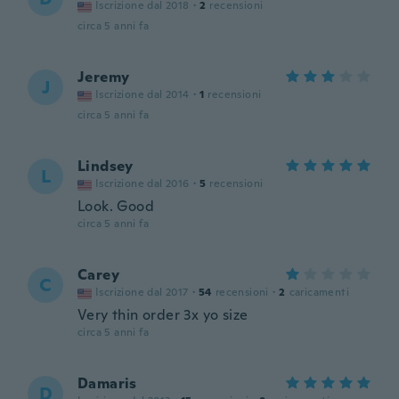
Iscrizione dal 2018
·
2
recensioni
circa 5 anni fa
Jeremy
J
Iscrizione dal 2014
·
1
recensioni
circa 5 anni fa
Lindsey
L
Iscrizione dal 2016
·
5
recensioni
Look. Good
circa 5 anni fa
Carey
C
Iscrizione dal 2017
·
54
recensioni
·
2
caricamenti
Very thin order 3x yo size
circa 5 anni fa
Damaris
D