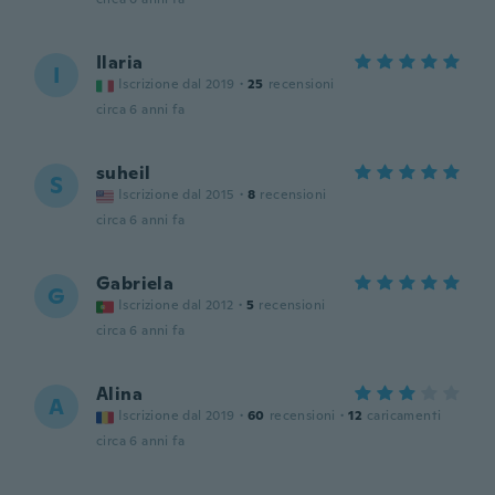
Ilaria
I
Iscrizione dal 2019
·
25
recensioni
circa 6 anni fa
suheil
S
Iscrizione dal 2015
·
8
recensioni
circa 6 anni fa
Gabriela
G
Iscrizione dal 2012
·
5
recensioni
circa 6 anni fa
Alina
A
Iscrizione dal 2019
·
60
recensioni
·
12
caricamenti
circa 6 anni fa