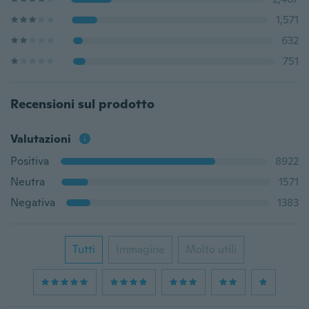
1,571
632
751
Recensioni sul prodotto
Valutazioni
Positiva
8922
Neutra
1571
Negativa
1383
Tutti
Immagine
Molto utili