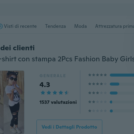
Visti di recente
Tendenza
Moda
Attrezzatura prima
dei clienti
GENERALE
4.3
1537 valutazioni
Vedi i Dettagli Prodotto