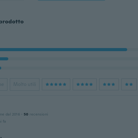
 prodotto
ne
Molto utili
one dal 2016
·
50
recensioni
i fa