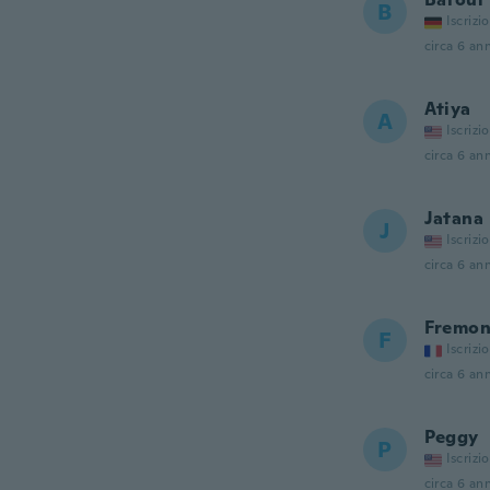
B
Iscrizi
circa 6 ann
Atiya
A
Iscrizi
circa 6 ann
Jatana
J
Iscrizi
circa 6 ann
Fremo
F
Iscrizi
circa 6 ann
Peggy
P
Iscrizi
circa 6 ann