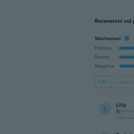
Recensioni sul
Valutazioni
Positiva
Neutra
Negativa
Tutti
Immagi
Lilly
L
Iscrizi
circa 4 ann