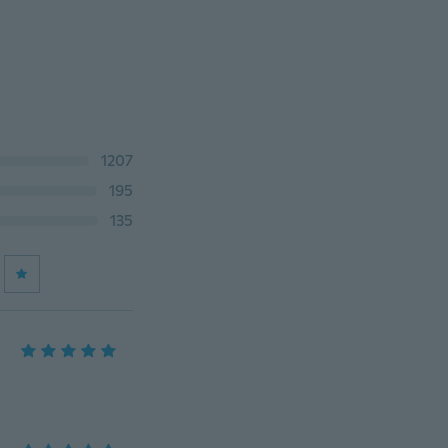
1207
195
135