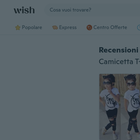
Jump to section
Popolare
Express
Centro Offerte
Recensioni 