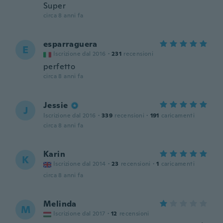
Super
circa 8 anni fa
esparraguera
E
Iscrizione dal 2016
·
231
recensioni
perfetto
circa 8 anni fa
Jessie
J
Iscrizione dal 2016
·
339
recensioni
·
191
caricamenti
circa 8 anni fa
Karin
K
Iscrizione dal 2014
·
23
recensioni
·
1
caricamenti
circa 8 anni fa
Melinda
M
Iscrizione dal 2017
·
12
recensioni