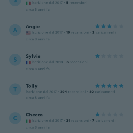
S
Iscrizione dal 2017
·
5
recensioni
circa 8 anni fa
Angie
A
Iscrizione dal 2017
·
16
recensioni
·
2
caricamenti
circa 8 anni fa
Sylvie
S
Iscrizione dal 2018
·
6
recensioni
circa 8 anni fa
Tolly
T
Iscrizione dal 2017
·
294
recensioni
·
80
caricamenti
circa 8 anni fa
Checca
C
Iscrizione dal 2017
·
21
recensioni
·
7
caricamenti
circa 8 anni fa