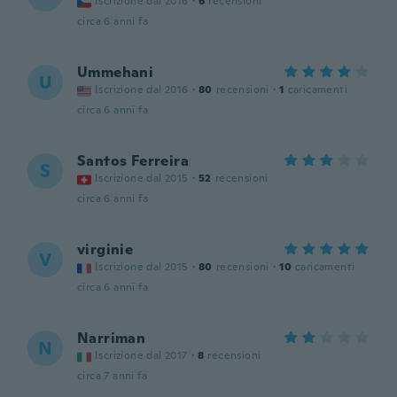
Iscrizione dal 2016
·
6
recensioni
circa 6 anni fa
Ummehani
U
Iscrizione dal 2016
·
80
recensioni
·
1
caricamenti
circa 6 anni fa
Santos Ferreira
S
Iscrizione dal 2015
·
52
recensioni
circa 6 anni fa
virginie
V
Iscrizione dal 2015
·
80
recensioni
·
10
caricamenti
circa 6 anni fa
Narriman
N
Iscrizione dal 2017
·
8
recensioni
circa 7 anni fa