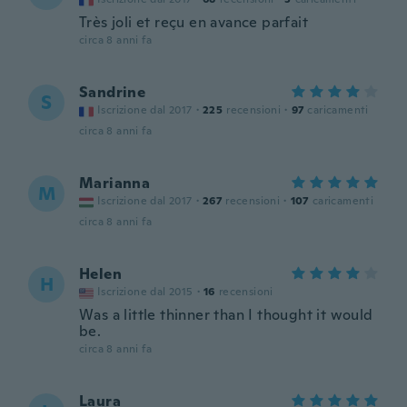
Très joli et reçu en avance parfait
circa 8 anni fa
Sandrine
S
Iscrizione dal 2017
·
225
recensioni
·
97
caricamenti
circa 8 anni fa
Marianna
M
Iscrizione dal 2017
·
267
recensioni
·
107
caricamenti
circa 8 anni fa
Helen
H
Iscrizione dal 2015
·
16
recensioni
Was a little thinner than I thought it would
be.
circa 8 anni fa
Laura