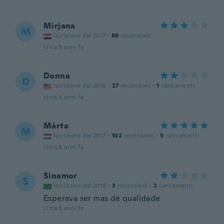
Mirjana
M
Iscrizione dal 2017
·
88
recensioni
circa 8 anni fa
Donna
D
Iscrizione dal 2016
·
27
recensioni
·
1
caricamenti
circa 8 anni fa
Márta
M
Iscrizione dal 2017
·
102
recensioni
·
5
caricamenti
circa 8 anni fa
Sinamor
S
Iscrizione dal 2018
·
3
recensioni
·
2
caricamenti
Esperava ser mas de qualidade
circa 8 anni fa