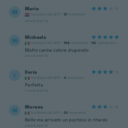
Mario
M
Iscrizione dal 2017
·
21
recensioni
circa 8 anni fa
Michaela
M
Iscrizione dal 2017
·
158
recensioni
·
112
caricamenti
Molto carina colore stupendo
circa 8 anni fa
Ilaria
I
Iscrizione dal 2015
·
4
recensioni
Perfetta
circa 8 anni fa
Morena
M
Iscrizione dal 2017
·
23
recensioni
Belle ma arrivate un pochino in ritardo
circa 8 anni fa