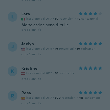
Lara
L
Iscrizione dal 2017
·
60
recensioni
·
19
caricamenti
Molto carine sono di tulle
circa 8 anni fa
Jaclyn
J
Iscrizione dal 2015
·
16
recensioni
·
10
caricamenti
circa 8 anni fa
Kristine
K
Iscrizione dal 2017
·
68
recensioni
circa 8 anni fa
Rosa
R
Iscrizione dal 2017
·
300
recensioni
·
115
caricamenti
circa 8 anni fa