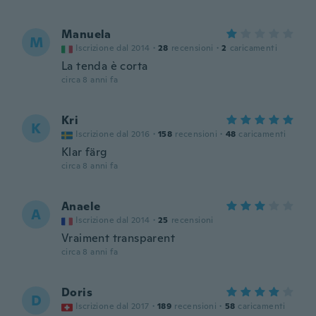
Manuela
M
Iscrizione dal 2014
·
28
recensioni
·
2
caricamenti
La tenda è corta
circa 8 anni fa
Kri
K
Iscrizione dal 2016
·
158
recensioni
·
48
caricamenti
Klar färg
circa 8 anni fa
Anaele
A
Iscrizione dal 2014
·
25
recensioni
Vraiment transparent
circa 8 anni fa
Doris
D
Iscrizione dal 2017
·
189
recensioni
·
58
caricamenti