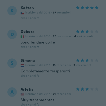
Kaštan
K
Iscrizione dal 2016
·
37
recensioni
circa 7 anni fa
Debora
D
Iscrizione dal 2016
·
28
recensioni
·
4
caricamenti
Sono tendine corte
circa 7 anni fa
Simona
S
Iscrizione dal 2017
·
15
recensioni
·
2
caricamenti
Completamente trasparenti
circa 7 anni fa
Arletis
A
Iscrizione dal 2017
·
21
recensioni
Muy transparentes
circa 7 anni fa