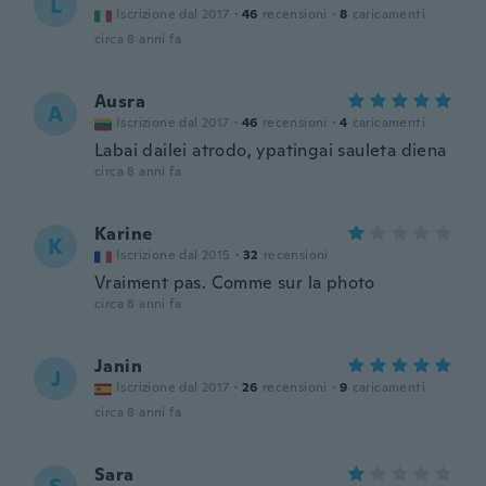
L
Iscrizione dal 2017
·
46
recensioni
·
8
caricamenti
circa 8 anni fa
Ausra
A
Iscrizione dal 2017
·
46
recensioni
·
4
caricamenti
Labai dailei atrodo, ypatingai sauleta diena
circa 8 anni fa
Karine
K
Iscrizione dal 2015
·
32
recensioni
Vraiment pas. Comme sur la photo
circa 8 anni fa
Janin
J
Iscrizione dal 2017
·
26
recensioni
·
9
caricamenti
circa 8 anni fa
Sara