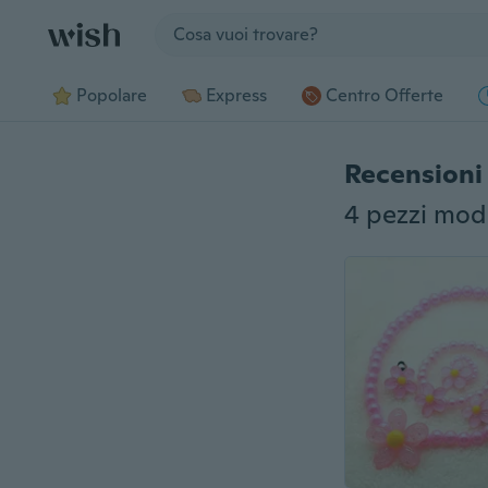
Jump to section
Popolare
Express
Centro Offerte
Recensioni 