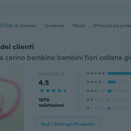
Visti di recente
Tendenza
Moda
Attrezzatura prima
dei clienti
GENERALE
4.5
1070
valutazioni
Vedi i Dettagli Prodotto