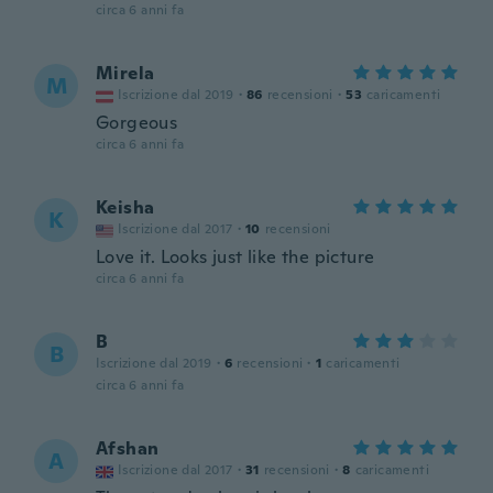
circa 6 anni fa
Mirela
M
Iscrizione dal 2019
·
86
recensioni
·
53
caricamenti
Gorgeous
circa 6 anni fa
Keisha
K
Iscrizione dal 2017
·
10
recensioni
Love it. Looks just like the picture
circa 6 anni fa
B
B
Iscrizione dal 2019
·
6
recensioni
·
1
caricamenti
circa 6 anni fa
Afshan
A
Iscrizione dal 2017
·
31
recensioni
·
8
caricamenti