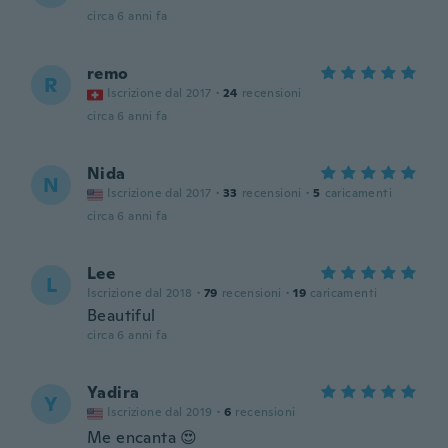
circa 6 anni fa
remo
R
Iscrizione dal 2017
·
24
recensioni
circa 6 anni fa
Nida
N
Iscrizione dal 2017
·
33
recensioni
·
5
caricamenti
circa 6 anni fa
Lee
L
Iscrizione dal 2018
·
79
recensioni
·
19
caricamenti
Beautiful
circa 6 anni fa
Yadira
Y
Iscrizione dal 2019
·
6
recensioni
Me encanta 😍