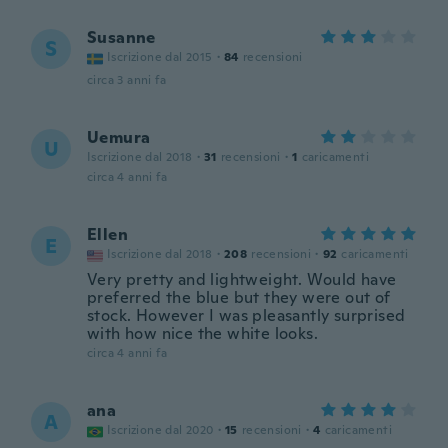
Susanne
S
Iscrizione dal 2015
·
84
recensioni
circa 3 anni fa
Uemura
U
Iscrizione dal 2018
·
31
recensioni
·
1
caricamenti
circa 4 anni fa
Ellen
E
Iscrizione dal 2018
·
208
recensioni
·
92
caricamenti
Very pretty and lightweight. Would have
preferred the blue but they were out of
stock. However I was pleasantly surprised
with how nice the white looks.
circa 4 anni fa
ana
A
Iscrizione dal 2020
·
15
recensioni
·
4
caricamenti