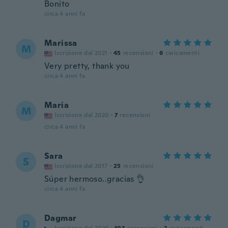
Bonito
circa 4 anni fa
Marissa
M
Iscrizione dal 2021
·
45
recensioni
·
6
caricamenti
Very pretty, thank you
circa 4 anni fa
Maria
M
Iscrizione dal 2020
·
7
recensioni
circa 4 anni fa
Sara
S
Iscrizione dal 2017
·
25
recensioni
Súper hermoso..gracias 👌
circa 4 anni fa
Dagmar
D