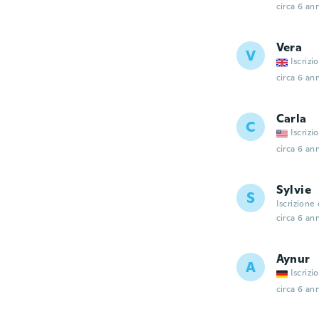
circa 6 ann
Vera
V
Iscrizi
circa 6 ann
Carla
C
Iscrizi
circa 6 ann
Sylvie
S
Iscrizione
circa 6 ann
Aynur
A
Iscrizi
circa 6 ann