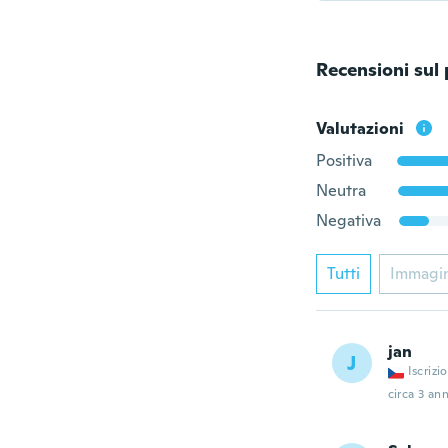
Recensioni sul
Valutazioni
Positiva
Neutra
Negativa
Tutti
Immagi
jan
J
Iscrizi
circa 3 ann