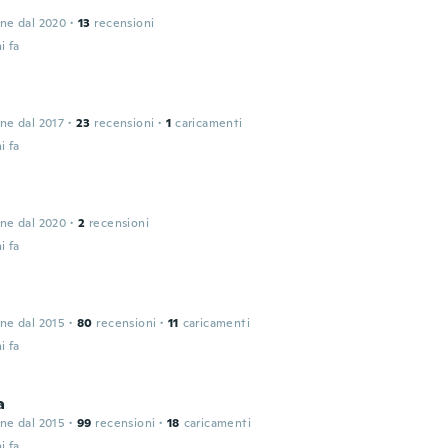
one dal 2020
·
13
recensioni
i fa
one dal 2017
·
23
recensioni
·
1
caricamenti
i fa
one dal 2020
·
2
recensioni
i fa
one dal 2015
·
80
recensioni
·
11
caricamenti
i fa
a
one dal 2015
·
99
recensioni
·
18
caricamenti
i fa