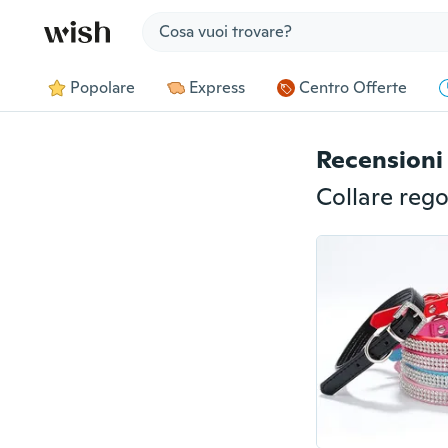
Jump to section
Popolare
Express
Centro Offerte
Recensioni 