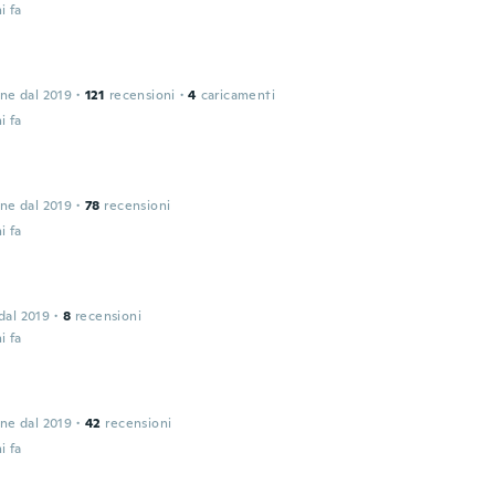
i fa
one dal 2019
·
121
recensioni
·
4
caricamenti
i fa
one dal 2019
·
78
recensioni
i fa
 dal 2019
·
8
recensioni
i fa
one dal 2019
·
42
recensioni
i fa