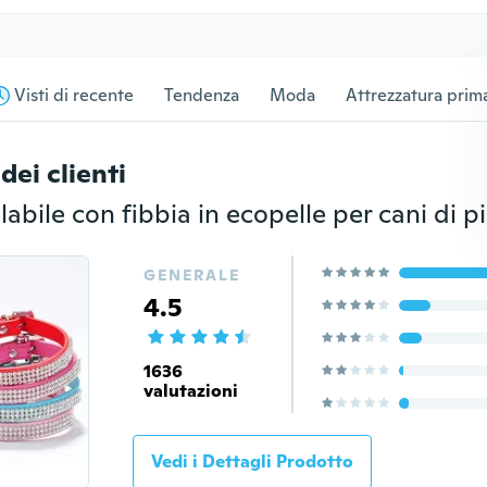
Visti di recente
Tendenza
Moda
Attrezzatura prima
dei clienti
GENERALE
4.5
1636
valutazioni
Vedi i Dettagli Prodotto