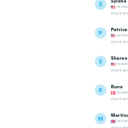
Sylena
S
Iscrizi
circa 5 ann
Patrice
P
Iscrizi
circa 5 ann
Sharon
S
Iscrizi
circa 5 ann
Runa
R
Iscrizi
circa 5 ann
Martin
M
Iscrizi
circa 5 ann