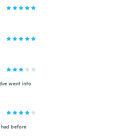
ldve went into
 u had before