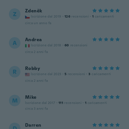
Zdeněk
Z
Iscrizione dal 2019
·
126
recensioni
·
1
caricamenti
circa un anno fa
Andrea
A
Iscrizione dal 2018
·
60
recensioni
circa 2 anni fa
Robby
R
Iscrizione dal 2023
·
5
recensioni
·
3
caricamenti
circa 2 anni fa
Mike
M
Iscrizione dal 2017
·
111
recensioni
·
1
caricamenti
circa 3 anni fa
Darren
D