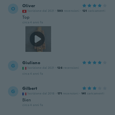
Oliver
O
Iscrizione dal 2021
·
593
recensioni
·
121
caricamenti
Top
circa 4 anni fa
Giuliano
G
Iscrizione dal 2021
·
126
recensioni
circa 4 anni fa
Gilbert
G
Iscrizione dal 2018
·
171
recensioni
·
141
caricamenti
Bien
circa 4 anni fa