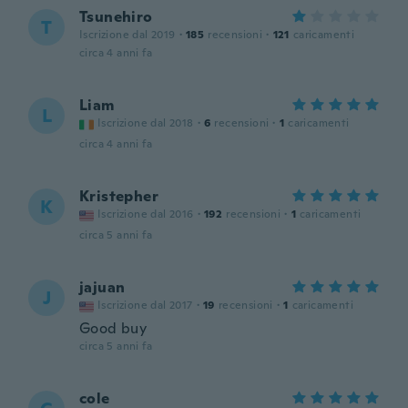
Tsunehiro
T
Iscrizione dal 2019
·
185
recensioni
·
121
caricamenti
circa 4 anni fa
Liam
L
Iscrizione dal 2018
·
6
recensioni
·
1
caricamenti
circa 4 anni fa
Kristepher
K
Iscrizione dal 2016
·
192
recensioni
·
1
caricamenti
circa 5 anni fa
jajuan
J
Iscrizione dal 2017
·
19
recensioni
·
1
caricamenti
Good buy
circa 5 anni fa
cole