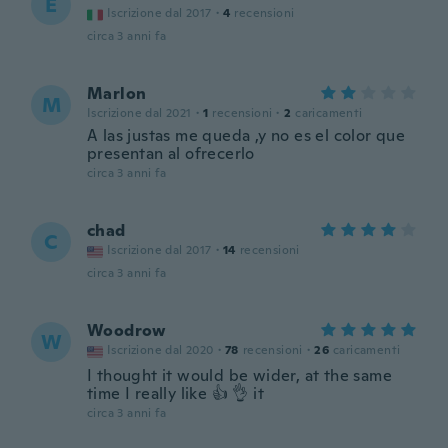
E
Iscrizione dal 2017
·
4
recensioni
circa 3 anni fa
Marlon
M
Iscrizione dal 2021
·
1
recensioni
·
2
caricamenti
A las justas me queda ,y no es el color que
presentan al ofrecerlo
circa 3 anni fa
chad
C
Iscrizione dal 2017
·
14
recensioni
circa 3 anni fa
Woodrow
W
Iscrizione dal 2020
·
78
recensioni
·
26
caricamenti
I thought it would be wider, at the same
time I really like 👍 👌 it
circa 3 anni fa