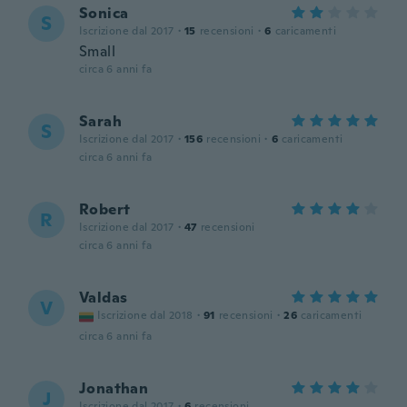
Sonica
S
Iscrizione dal 2017
·
15
recensioni
·
6
caricamenti
Small
circa 6 anni fa
Sarah
S
Iscrizione dal 2017
·
156
recensioni
·
6
caricamenti
circa 6 anni fa
Robert
R
Iscrizione dal 2017
·
47
recensioni
circa 6 anni fa
Valdas
V
Iscrizione dal 2018
·
91
recensioni
·
26
caricamenti
circa 6 anni fa
Jonathan
J
Iscrizione dal 2017
·
6
recensioni