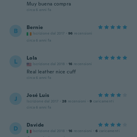
Muy buena compra
circa 6 anni fa
Bernie
B
Iscrizione dal 2017
·
96
recensioni
circa 6 anni fa
Lola
L
Iscrizione dal 2018
·
16
recensioni
Real leather nice cuff
circa 6 anni fa
José Luis
J
Iscrizione dal 2017
·
28
recensioni
·
9
caricamenti
circa 6 anni fa
Davide
D
Iscrizione dal 2018
·
16
recensioni
·
6
caricamenti