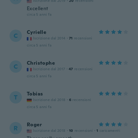
Iscrizione dal 2019
·
20
recensioni
Excellent
circa 5 anni fa
Cyrielle
C
Iscrizione dal 2014
·
71
recensioni
circa 5 anni fa
Christophe
C
Iscrizione dal 2017
·
47
recensioni
circa 5 anni fa
Tobias
T
Iscrizione dal 2018
·
6
recensioni
circa 5 anni fa
Roger
R
Iscrizione dal 2018
·
10
recensioni
·
1
caricamenti