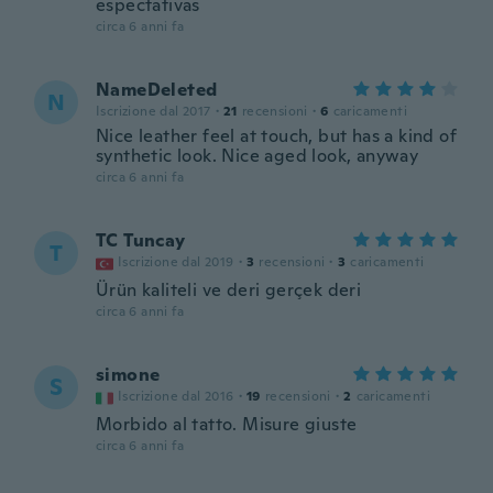
espectativas
circa 6 anni fa
NameDeleted
N
Iscrizione dal 2017
·
21
recensioni
·
6
caricamenti
Nice leather feel at touch, but has a kind of
synthetic look. Nice aged look, anyway
circa 6 anni fa
TC Tuncay
T
Iscrizione dal 2019
·
3
recensioni
·
3
caricamenti
Ürün kaliteli ve deri gerçek deri
circa 6 anni fa
simone
S
Iscrizione dal 2016
·
19
recensioni
·
2
caricamenti
Morbido al tatto. Misure giuste
circa 6 anni fa