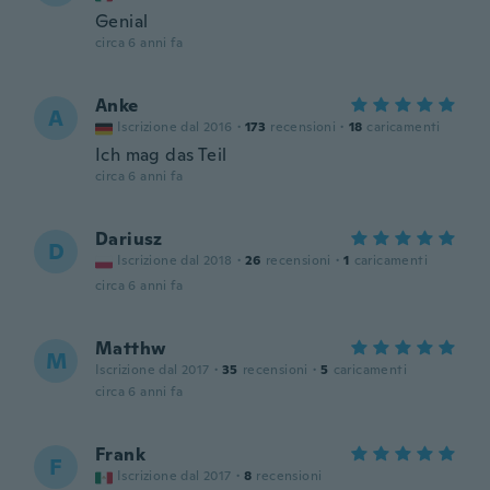
Genial
circa 6 anni fa
Anke
A
Iscrizione dal 2016
·
173
recensioni
·
18
caricamenti
Ich mag das Teil
circa 6 anni fa
Dariusz
D
Iscrizione dal 2018
·
26
recensioni
·
1
caricamenti
circa 6 anni fa
Matthw
M
Iscrizione dal 2017
·
35
recensioni
·
5
caricamenti
circa 6 anni fa
Frank
F
Iscrizione dal 2017
·
8
recensioni