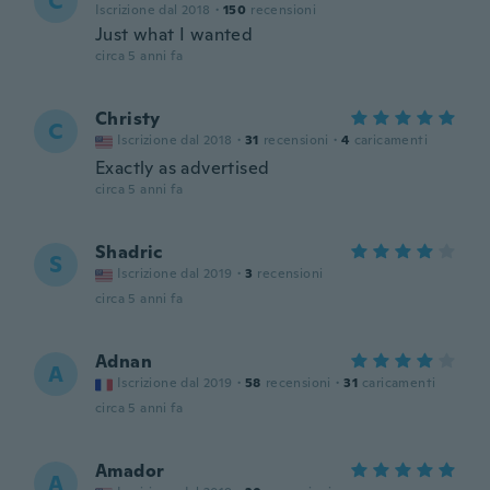
C
Iscrizione dal 2018
·
150
recensioni
Just what I wanted
circa 5 anni fa
Christy
C
Iscrizione dal 2018
·
31
recensioni
·
4
caricamenti
Exactly as advertised
circa 5 anni fa
Shadric
S
Iscrizione dal 2019
·
3
recensioni
circa 5 anni fa
Adnan
A
Iscrizione dal 2019
·
58
recensioni
·
31
caricamenti
circa 5 anni fa
Amador
A