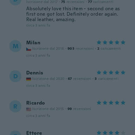
Iscrizione dal 2017
·
75
recensioni
·
77
caricamenti
Absolutely love this item - second one as
first one got lost. Definitely order again.
Real leather, amazing.
circa 3 anni fa
Milan
M
Iscrizione dal 2016
·
903
recensioni
·
2
caricamenti
circa 3 anni fa
Dennis
D
Iscrizione dal 2020
·
67
recensioni
·
3
caricamenti
circa 3 anni fa
Ricardo
R
Iscrizione dal 2015
·
99
recensioni
circa 3 anni fa
Ettore