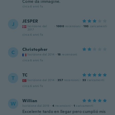
Come da immagine.
circa 6 anni fa
JESPER
J
Iscrizione dal
·
1000
recensioni
·
193
caricamenti
2017
circa 6 anni fa
Christopher
C
Iscrizione dal 2014
·
18
recensioni
circa 6 anni fa
TC
T
Iscrizione dal 2014
·
357
recensioni
·
33
caricamenti
circa 6 anni fa
Willian
W
Iscrizione dal 2019
·
4
recensioni
·
1
caricamenti
Excelente tardo en llegar pero cumplió mis