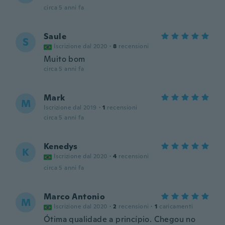
circa 5 anni fa
Saule
S
Iscrizione dal 2020
·
8
recensioni
Muito bom
circa 5 anni fa
Mark
M
Iscrizione dal 2019
·
1
recensioni
circa 5 anni fa
Kenedys
K
Iscrizione dal 2020
·
4
recensioni
circa 5 anni fa
Marco Antonio
M
Iscrizione dal 2020
·
2
recensioni
·
1
caricamenti
Ótima qualidade a princípio. Chegou no