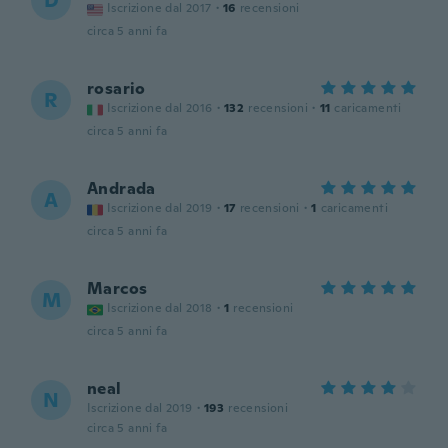
D
Iscrizione dal 2017
·
16
recensioni
circa 5 anni fa
rosario
R
Iscrizione dal 2016
·
132
recensioni
·
11
caricamenti
circa 5 anni fa
Andrada
A
Iscrizione dal 2019
·
17
recensioni
·
1
caricamenti
circa 5 anni fa
Marcos
M
Iscrizione dal 2018
·
1
recensioni
circa 5 anni fa
neal
N
Iscrizione dal 2019
·
193
recensioni
circa 5 anni fa