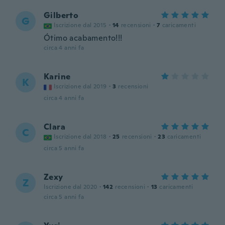
Gilberto
G
Iscrizione dal 2015
·
14
recensioni
·
7
caricamenti
Ótimo acabamento!!!
circa 4 anni fa
Karine
K
Iscrizione dal 2019
·
3
recensioni
circa 4 anni fa
Clara
C
Iscrizione dal 2018
·
25
recensioni
·
23
caricamenti
circa 5 anni fa
Zexy
Z
Iscrizione dal 2020
·
142
recensioni
·
13
caricamenti
circa 5 anni fa