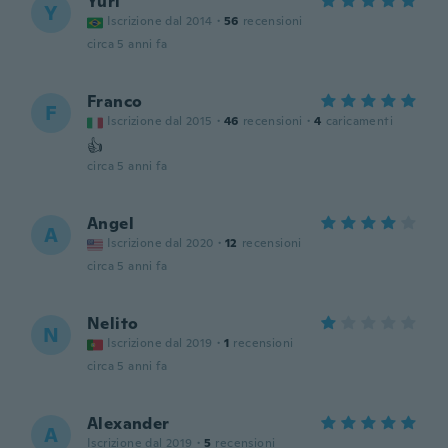
Yuri
Y
Iscrizione dal 2014
·
56
recensioni
circa 5 anni fa
Franco
F
Iscrizione dal 2015
·
46
recensioni
·
4
caricamenti
👍
circa 5 anni fa
Angel
A
Iscrizione dal 2020
·
12
recensioni
circa 5 anni fa
Nelito
N
Iscrizione dal 2019
·
1
recensioni
circa 5 anni fa
Alexander
A
Iscrizione dal 2019
·
5
recensioni