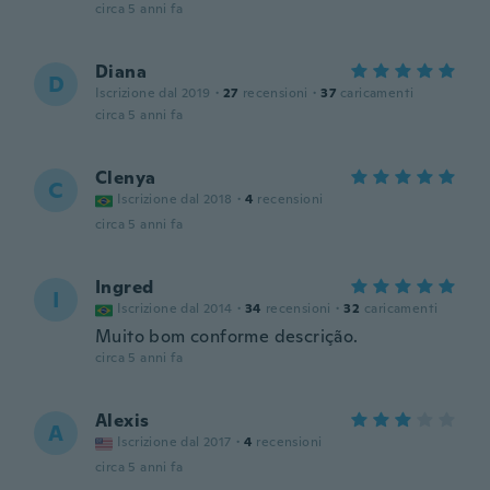
circa 5 anni fa
Diana
D
Iscrizione dal 2019
·
27
recensioni
·
37
caricamenti
circa 5 anni fa
Clenya
C
Iscrizione dal 2018
·
4
recensioni
circa 5 anni fa
Ingred
I
Iscrizione dal 2014
·
34
recensioni
·
32
caricamenti
Muito bom conforme descrição.
circa 5 anni fa
Alexis
A
Iscrizione dal 2017
·
4
recensioni
circa 5 anni fa