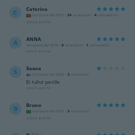
Catarina
C
Iscrizione dal 2017
·
24
recensioni
·
4
caricamenti
circa 5 anni fa
ANNA
A
Iscrizione dal 2019
·
6
recensioni
·
1
caricamenti
circa 5 anni fa
Saana
S
Iscrizione dal 2016
·
2
recensioni
Ei tullut perille
circa 5 anni fa
Bruno
B
Iscrizione dal 2019
·
3
recensioni
circa 5 anni fa