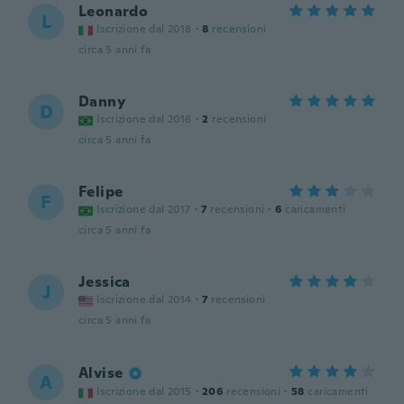
Leonardo
L
Iscrizione dal 2018
·
8
recensioni
circa 5 anni fa
Danny
D
Iscrizione dal 2016
·
2
recensioni
circa 5 anni fa
Felipe
F
Iscrizione dal 2017
·
7
recensioni
·
6
caricamenti
circa 5 anni fa
Jessica
J
Iscrizione dal 2014
·
7
recensioni
circa 5 anni fa
Alvise
A
Iscrizione dal 2015
·
206
recensioni
·
58
caricamenti