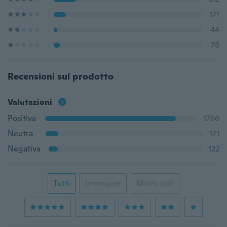
171
44
78
Recensioni sul prodotto
Valutazioni
Positiva
1766
Neutra
171
Negativa
122
Tutti
Immagine
Molto utili