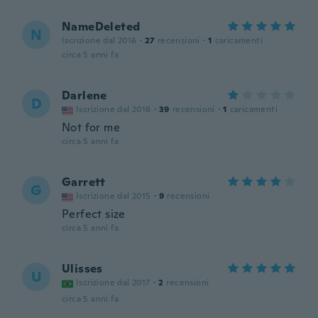
NameDeleted
N
Iscrizione dal 2016
·
27
recensioni
·
1
caricamenti
circa 5 anni fa
Darlene
D
Iscrizione dal 2016
·
39
recensioni
·
1
caricamenti
Not for me
circa 5 anni fa
Garrett
G
Iscrizione dal 2015
·
9
recensioni
Perfect size
circa 5 anni fa
Ulisses
U
Iscrizione dal 2017
·
2
recensioni
circa 5 anni fa