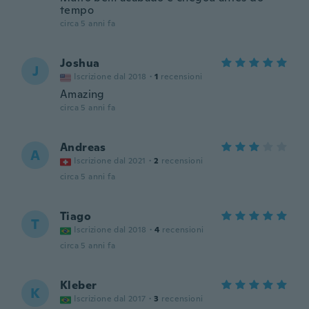
tempo
circa 5 anni fa
Joshua
J
Iscrizione dal 2018
·
1
recensioni
Amazing
circa 5 anni fa
Andreas
A
Iscrizione dal 2021
·
2
recensioni
circa 5 anni fa
Tiago
T
Iscrizione dal 2018
·
4
recensioni
circa 5 anni fa
Kleber
K
Iscrizione dal 2017
·
3
recensioni