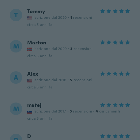
Tommy
T
Iscrizione dal 2020
·
1
recensioni
circa 5 anni fa
Marton
M
Iscrizione dal 2020
·
3
recensioni
circa 5 anni fa
Alex
A
Iscrizione dal 2018
·
5
recensioni
circa 5 anni fa
matej
M
Iscrizione dal 2017
·
5
recensioni
·
4
caricamenti
circa 5 anni fa
D