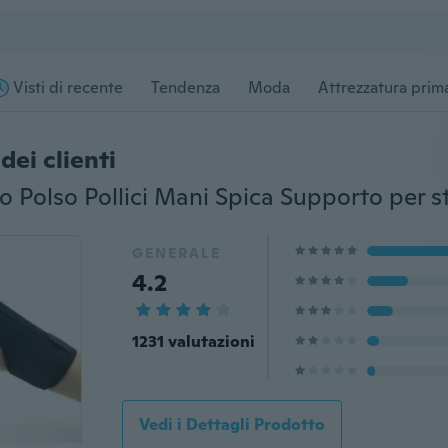
Visti di recente
Tendenza
Moda
Attrezzatura prima
dei clienti
GENERALE
4.2
1231 valutazioni
Vedi i Dettagli Prodotto