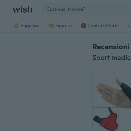
Jump to section
Popolare
Express
Centro Offerte
Recensioni 