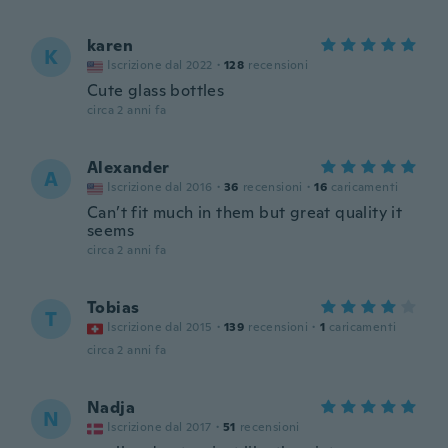
karen
K
Iscrizione dal 2022
·
128
recensioni
Cute glass bottles
circa 2 anni fa
Alexander
A
Iscrizione dal 2016
·
36
recensioni
·
16
caricamenti
Can’t fit much in them but great quality it
seems
circa 2 anni fa
Tobias
T
Iscrizione dal 2015
·
139
recensioni
·
1
caricamenti
circa 2 anni fa
Nadja
N
Iscrizione dal 2017
·
51
recensioni