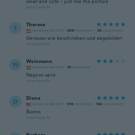
small and cute - just like the picture
circa 2 anni fa
Theresa
T
Iscrizione dal 2021
·
209
recensioni
·
20
caricamenti
Genauso wie beschrieben und abgebildet
circa 3 anni fa
Weinmann
W
Iscrizione dal 2016
·
91
recensioni
Nagyon apró
circa 3 anni fa
Diana
D
Iscrizione dal 2017
·
518
recensioni
·
126
caricamenti
Bueno
circa 3 anni fa
Barbara