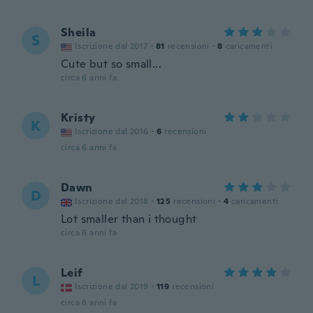
Sheila
S
Iscrizione dal 2017
·
81
recensioni
·
8
caricamenti
Cute but so small...
circa 6 anni fa
Kristy
K
Iscrizione dal 2016
·
6
recensioni
circa 6 anni fa
Dawn
D
Iscrizione dal 2018
·
125
recensioni
·
4
caricamenti
Lot smaller than i thought
circa 6 anni fa
Leif
L
Iscrizione dal 2019
·
119
recensioni
circa 6 anni fa