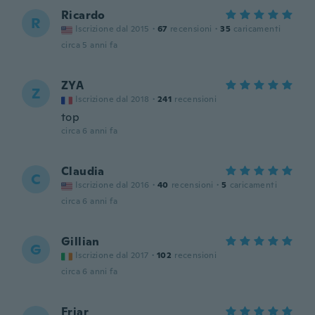
Ricardo
R
Iscrizione dal 2015
·
67
recensioni
·
35
caricamenti
circa 5 anni fa
ZYA
Z
Iscrizione dal 2018
·
241
recensioni
top
circa 6 anni fa
Claudia
C
Iscrizione dal 2016
·
40
recensioni
·
5
caricamenti
circa 6 anni fa
Gillian
G
Iscrizione dal 2017
·
102
recensioni
circa 6 anni fa
Friar