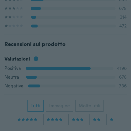
678
314
472
Recensioni sul prodotto
Valutazioni
Positiva
4196
Neutra
678
Negativa
786
Tutti
Immagine
Molto utili