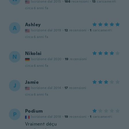
Iscrizione dal 2015
·
186
recensioni
·
13
caricamenti
circa 6 anni fa
Ashley
A
Iscrizione dal 2019
·
12
recensioni
·
1
caricamenti
circa 6 anni fa
Nikolai
N
Iscrizione dal 2020
·
19
recensioni
circa 6 anni fa
Jamie
J
Iscrizione dal 2014
·
17
recensioni
circa 6 anni fa
Podium
P
Iscrizione dal 2018
·
19
recensioni
·
1
caricamenti
Vraiment déçu