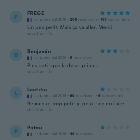
FREGE
F
Iscrizione dal 2018
·
268
recensioni
·
168
caricamenti
Un peu petit. Mais ça va aller. Merci
circa 6 anni fa
Benjamin
B
Iscrizione dal 2016
·
9
recensioni
Plus petit que la description...
circa 6 anni fa
Laetitia
L
Iscrizione dal 2016
·
69
recensioni
·
6
caricamenti
Beaucoup trop petit je peux rien en faire
circa 6 anni fa
Patou
P
Iscrizione dal 2016
·
46
recensioni