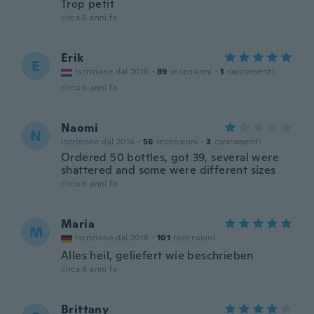
Trop petit
circa 6 anni fa
Erik
E
Iscrizione dal 2018
·
89
recensioni
·
1
caricamenti
circa 6 anni fa
Naomi
N
Iscrizione dal 2016
·
56
recensioni
·
3
caricamenti
Ordered 50 bottles, got 39, several were
shattered and some were different sizes
circa 6 anni fa
Maria
M
Iscrizione dal 2018
·
101
recensioni
Alles heil, geliefert wie beschrieben
circa 6 anni fa
Brittany