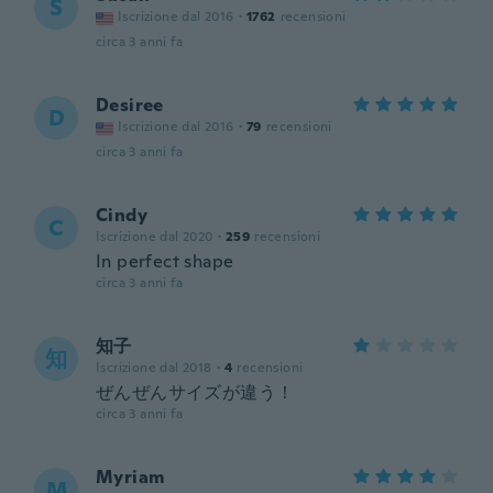
S
Iscrizione dal 2016
·
1762
recensioni
circa 3 anni fa
Desiree
D
Iscrizione dal 2016
·
79
recensioni
circa 3 anni fa
Cindy
C
Iscrizione dal 2020
·
259
recensioni
In perfect shape
circa 3 anni fa
知子
知
Iscrizione dal 2018
·
4
recensioni
ぜんぜんサイズが違う！
circa 3 anni fa
Myriam
M