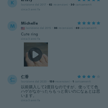
K
Iscrizione dal 2017
·
62
recensioni
·
30
caricamenti
circa 3 anni fa
Michelle
M
Iscrizione dal 2015
·
86
recensioni
·
69
caricamenti
Cute ring
circa 3 anni fa
仁香
仁
Iscrizione dal 2020
·
159
recensioni
·
1
caricamenti
以前購入して2度目なのですが、使ってて色
ハゲがなかったらもっと良いのになぁとは思
います。
circa 3 anni fa