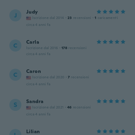
Judy
J
Iscrizione dal 2014
·
23
recensioni
·
1
caricamenti
circa 4 anni fa
Carla
C
Iscrizione dal 2016
·
178
recensioni
circa 4 anni fa
Caron
C
Iscrizione dal 2020
·
7
recensioni
circa 4 anni fa
Sandra
S
Iscrizione dal 2021
·
46
recensioni
circa 4 anni fa
Lilian