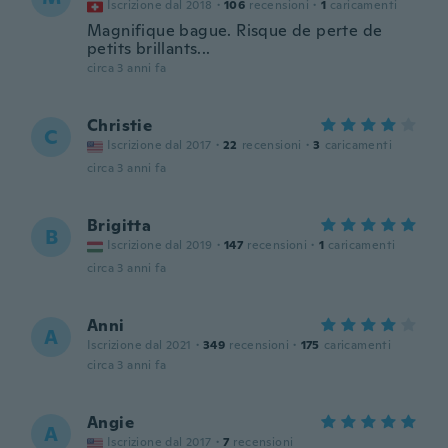
Iscrizione dal 2018
·
106
recensioni
·
1
caricamenti
Magnifique bague. Risque de perte de
petits brillants...
circa 3 anni fa
Christie
C
Iscrizione dal 2017
·
22
recensioni
·
3
caricamenti
circa 3 anni fa
Brigitta
B
Iscrizione dal 2019
·
147
recensioni
·
1
caricamenti
circa 3 anni fa
Anni
A
Iscrizione dal 2021
·
349
recensioni
·
175
caricamenti
circa 3 anni fa
Angie
A
Iscrizione dal 2017
·
7
recensioni