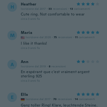
Heather
H
Iscrizione dal 2017
·
33
recensioni
·
13
caricamenti
Cute ring. Not comfortable to wear
circa 3 anni fa
Maria
M
Iscrizione dal 2020
·
75
recensioni
·
11
caricamenti
I like it thanks!
circa 3 anni fa
Ann
A
Iscrizione dal 2019
·
8
recensioni
En espérant que c'est vraiment argent
sterling 925
circa 3 anni fa
Ella
E
Iscrizione dal 2017
·
70
recensioni
·
14
caricamenti
Ganz toller Ring! Klare, leuchtende Steine.