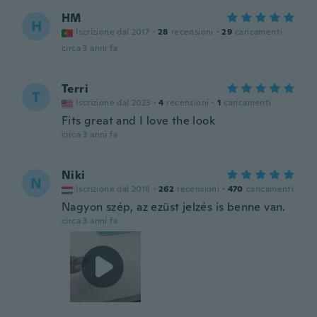
HM
H
Iscrizione dal 2017
·
28
recensioni
·
29
caricamenti
circa 3 anni fa
Terri
T
Iscrizione dal 2023
·
4
recensioni
·
1
caricamenti
Fits great and I love the look
circa 3 anni fa
Niki
N
Iscrizione dal 2018
·
262
recensioni
·
470
caricamenti
Nagyon szép, az ezüst jelzés is benne van.
circa 3 anni fa