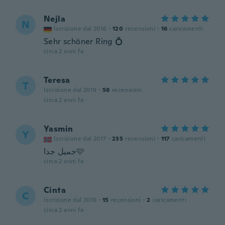
Nejla
N
Iscrizione dal 2016
·
120
recensioni
·
16
caricamenti
Sehr schöner Ring 💍
circa 2 anni fa
Teresa
T
Iscrizione dal 2019
·
56
recensioni
circa 2 anni fa
Yasmin
Y
Iscrizione dal 2017
·
235
recensioni
·
117
caricamenti
جميل جدا🩷
circa 2 anni fa
Cinta
C
Iscrizione dal 2016
·
15
recensioni
·
2
caricamenti
circa 2 anni fa