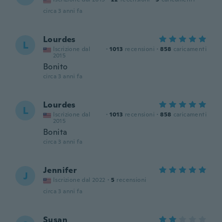
circa 3 anni fa
Lourdes
L
Iscrizione dal
·
1013
recensioni
·
858
caricamenti
2015
Bonito
circa 3 anni fa
Lourdes
L
Iscrizione dal
·
1013
recensioni
·
858
caricamenti
2015
Bonita
circa 3 anni fa
Jennifer
J
Iscrizione dal 2022
·
5
recensioni
circa 3 anni fa
Susan