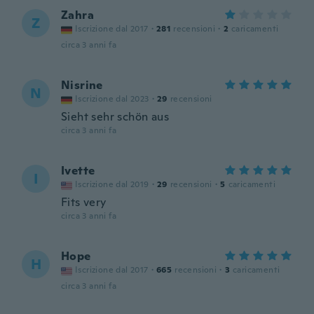
Zahra
Z
Iscrizione dal 2017
·
281
recensioni
·
2
caricamenti
circa 3 anni fa
Nisrine
N
Iscrizione dal 2023
·
29
recensioni
Sieht sehr schön aus
circa 3 anni fa
Ivette
I
Iscrizione dal 2019
·
29
recensioni
·
5
caricamenti
Fits very
circa 3 anni fa
Hope
H
Iscrizione dal 2017
·
665
recensioni
·
3
caricamenti
circa 3 anni fa