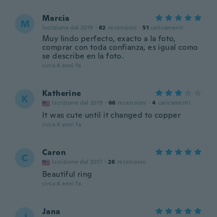
Marcia
M
Iscrizione dal 2019
·
82
recensioni
·
51
caricamenti
Muy lindo perfecto, exacto a la foto,
comprar con toda confianza, es igual como
se describe en la foto.
circa 4 anni fa
Katherine
K
Iscrizione dal 2019
·
66
recensioni
·
4
caricamenti
It was cute until it changed to copper
circa 4 anni fa
Caron
C
Iscrizione dal 2017
·
26
recensioni
Beautiful ring
circa 4 anni fa
Jana