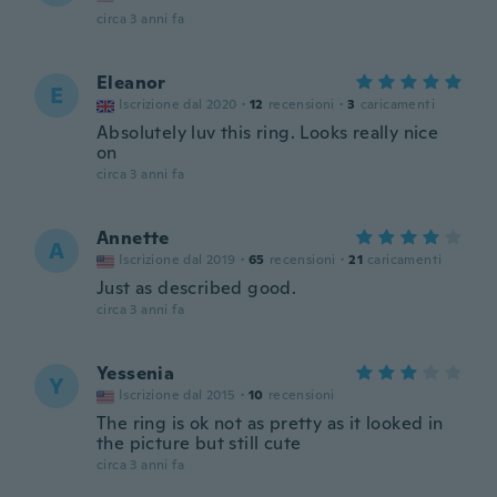
circa 3 anni fa
Eleanor
E
Iscrizione dal 2020
·
12
recensioni
·
3
caricamenti
Absolutely luv this ring. Looks really nice
on
circa 3 anni fa
Annette
A
Iscrizione dal 2019
·
65
recensioni
·
21
caricamenti
Just as described good.
circa 3 anni fa
Yessenia
Y
Iscrizione dal 2015
·
10
recensioni
The ring is ok not as pretty as it looked in
the picture but still cute
circa 3 anni fa