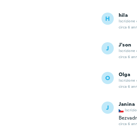
hila
H
Iscrizione
circa 6 ann
J'son
J
Iscrizione
circa 6 ann
Olga
O
Iscrizione
circa 6 ann
Janina
J
Iscrizi
Bezvadn
circa 6 ann