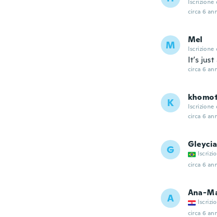
Iscrizione
circa 6 ann
Mel
M
Iscrizione
It’s jus
circa 6 ann
khomot
K
Iscrizione
circa 6 ann
Gleycia
G
Iscrizi
circa 6 ann
Ana-Ma
A
Iscrizi
circa 6 ann