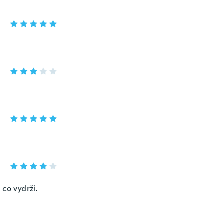
 co vydrží.