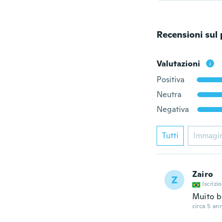
Recensioni sul
Valutazioni
Positiva
Neutra
Negativa
Tutti
Immagi
Zairo
Z
Iscrizi
Muito 
circa 5 ann