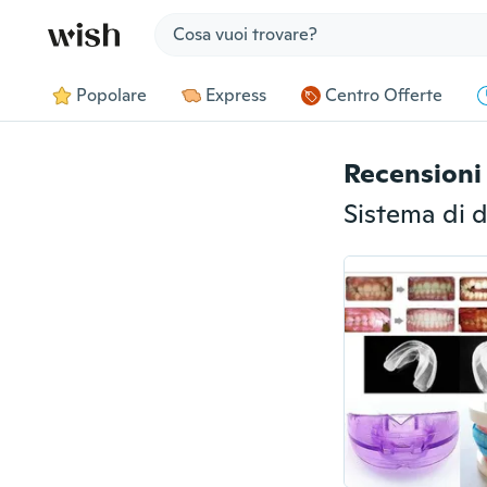
Jump to section
Popolare
Express
Centro Offerte
Recensioni 
Sistema di d