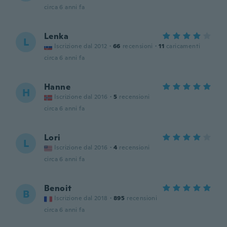
circa 6 anni fa
Lenka
L
Iscrizione dal 2012
·
66
recensioni
·
11
caricamenti
circa 6 anni fa
Hanne
H
Iscrizione dal 2016
·
5
recensioni
circa 6 anni fa
Lori
L
Iscrizione dal 2016
·
4
recensioni
circa 6 anni fa
Benoit
B
Iscrizione dal 2018
·
895
recensioni
circa 6 anni fa