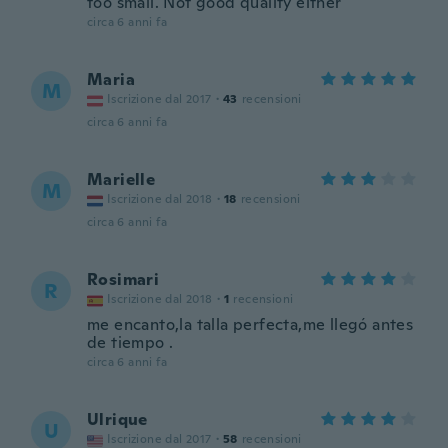
too small. Not good quality either
circa 6 anni fa
Maria
M
Iscrizione dal 2017
·
43
recensioni
circa 6 anni fa
Marielle
M
Iscrizione dal 2018
·
18
recensioni
circa 6 anni fa
Rosimari
R
Iscrizione dal 2018
·
1
recensioni
me encanto,la talla perfecta,me llegó antes
de tiempo .
circa 6 anni fa
Ulrique
U
Iscrizione dal 2017
·
58
recensioni