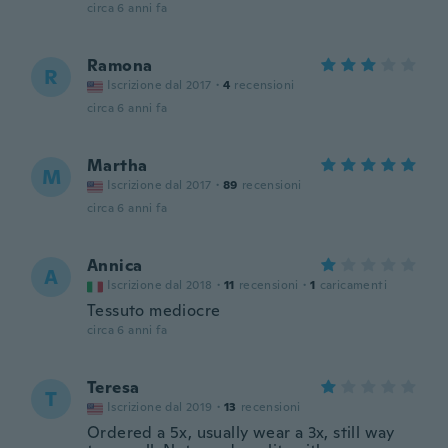
circa 6 anni fa
Ramona
R
Iscrizione dal 2017
·
4
recensioni
circa 6 anni fa
Martha
M
Iscrizione dal 2017
·
89
recensioni
circa 6 anni fa
Annica
A
Iscrizione dal 2018
·
11
recensioni
·
1
caricamenti
Tessuto mediocre
circa 6 anni fa
Teresa
T
Iscrizione dal 2019
·
13
recensioni
Ordered a 5x, usually wear a 3x, still way