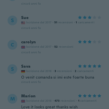
circa 6 anni fa
Sue
S
Iscrizione dal 2017
·
51
recensioni
·
1
caricamenti
circa 6 anni fa
carolyn
C
Iscrizione dal 2017
·
52
recensioni
circa 6 anni fa
Sava
S
Iscrizione dal 2018
·
3
recensioni
·
2
caricamenti
O venit comanda si imi este foarte buna
circa 6 anni fa
Marion
M
Iscrizione dal 2018
·
473
recensioni
·
1
caricamenti
Love it looks great thanks wish