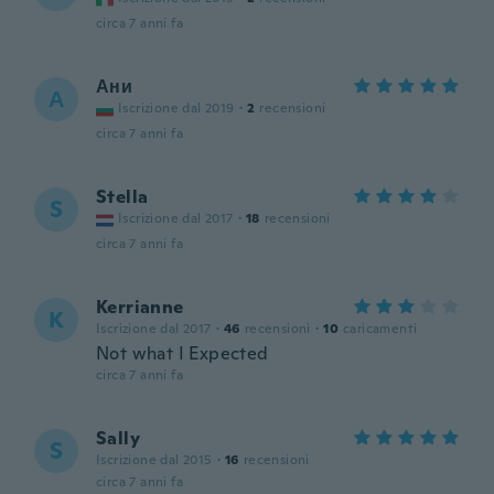
circa 7 anni fa
Ани
А
Iscrizione dal 2019
·
2
recensioni
circa 7 anni fa
Stella
S
Iscrizione dal 2017
·
18
recensioni
circa 7 anni fa
Kerrianne
K
Iscrizione dal 2017
·
46
recensioni
·
10
caricamenti
Not what I Expected
circa 7 anni fa
Sally
S
Iscrizione dal 2015
·
16
recensioni
circa 7 anni fa