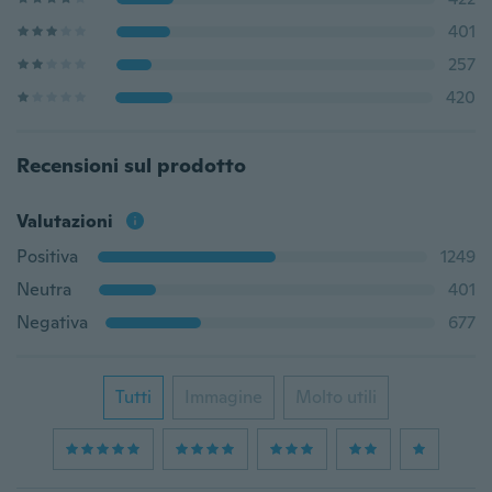
401
257
420
Recensioni sul prodotto
Valutazioni
Positiva
1249
Neutra
401
Negativa
677
Tutti
Immagine
Molto utili