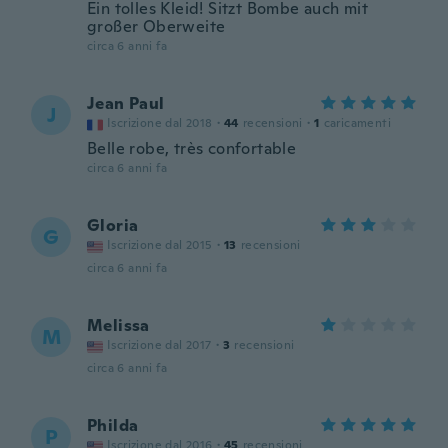
Ein tolles Kleid! Sitzt Bombe auch mit
großer Oberweite
circa 6 anni fa
Jean Paul
J
Iscrizione dal 2018
·
44
recensioni
·
1
caricamenti
Belle robe, très confortable
circa 6 anni fa
Gloria
G
Iscrizione dal 2015
·
13
recensioni
circa 6 anni fa
Melissa
M
Iscrizione dal 2017
·
3
recensioni
circa 6 anni fa
Philda
P
Iscrizione dal 2016
·
45
recensioni