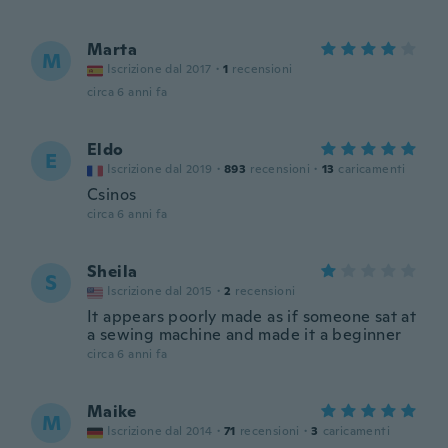
Marta
M
Iscrizione dal 2017
·
1
recensioni
circa 6 anni fa
Eldo
E
Iscrizione dal 2019
·
893
recensioni
·
13
caricamenti
Csinos
circa 6 anni fa
Sheila
S
Iscrizione dal 2015
·
2
recensioni
It appears poorly made as if someone sat at
a sewing machine and made it a beginner
circa 6 anni fa
Maike
M
Iscrizione dal 2014
·
71
recensioni
·
3
caricamenti