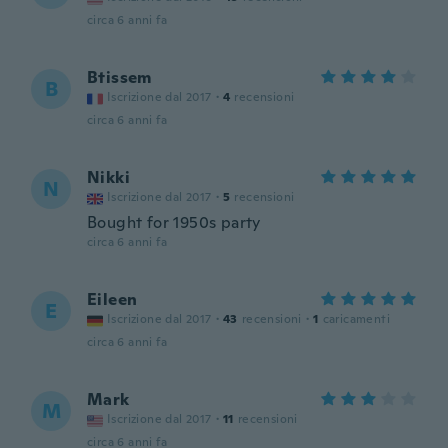
circa 6 anni fa
Btissem
B
Iscrizione dal 2017
·
4
recensioni
circa 6 anni fa
Nikki
N
Iscrizione dal 2017
·
5
recensioni
Bought for 1950s party
circa 6 anni fa
Eileen
E
Iscrizione dal 2017
·
43
recensioni
·
1
caricamenti
circa 6 anni fa
Mark
M
Iscrizione dal 2017
·
11
recensioni
circa 6 anni fa