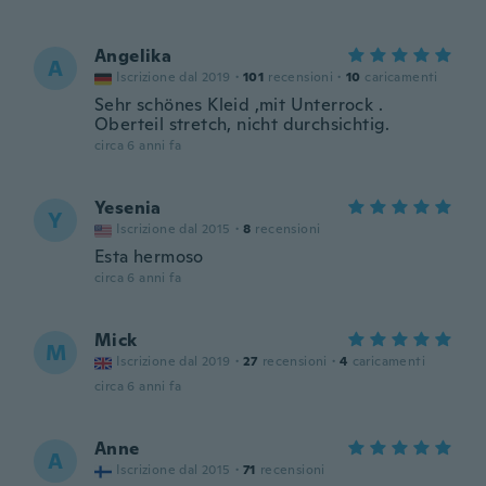
Angelika
A
Iscrizione dal 2019
·
101
recensioni
·
10
caricamenti
Sehr schönes Kleid ,mit Unterrock .
Oberteil stretch, nicht durchsichtig.
circa 6 anni fa
Yesenia
Y
Iscrizione dal 2015
·
8
recensioni
Esta hermoso
circa 6 anni fa
Mick
M
Iscrizione dal 2019
·
27
recensioni
·
4
caricamenti
circa 6 anni fa
Anne
A
Iscrizione dal 2015
·
71
recensioni