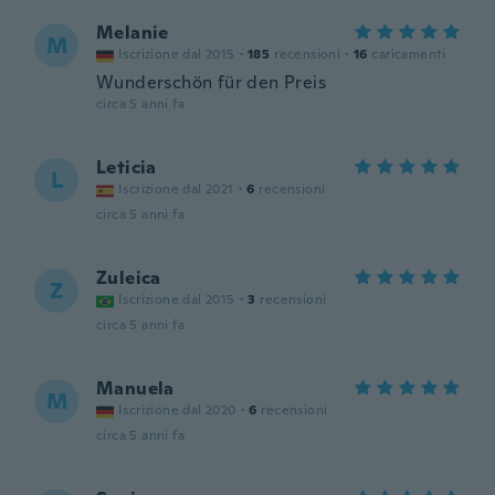
Melanie
M
Iscrizione dal 2015
·
185
recensioni
·
16
caricamenti
Wunderschön für den Preis
circa 5 anni fa
Leticia
L
Iscrizione dal 2021
·
6
recensioni
circa 5 anni fa
Zuleica
Z
Iscrizione dal 2015
·
3
recensioni
circa 5 anni fa
Manuela
M
Iscrizione dal 2020
·
6
recensioni
circa 5 anni fa