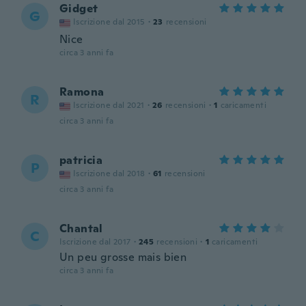
Gidget
G
Iscrizione dal 2015
·
23
recensioni
Nice
circa 3 anni fa
Ramona
R
Iscrizione dal 2021
·
26
recensioni
·
1
caricamenti
circa 3 anni fa
patricia
P
Iscrizione dal 2018
·
61
recensioni
circa 3 anni fa
Chantal
C
Iscrizione dal 2017
·
245
recensioni
·
1
caricamenti
Un peu grosse mais bien
circa 3 anni fa