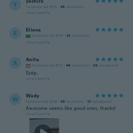
yashira
Y
Iscrizione dal 2015
·
65
recensioni
circa 5 anni fa
Eliana
E
Iscrizione dal 2019
·
21
recensioni
circa 5 anni fa
Anita
A
Iscrizione dal 2017
·
64
recensioni
·
26
caricamenti
Szép.
circa 5 anni fa
Wady
W
Iscrizione dal 2018
·
39
recensioni
·
17
caricamenti
Awesome seems like good ones, thanks!
circa 5 anni fa