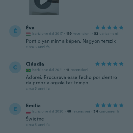
Éva
É
Iscrizione dal 2017
·
119
recensioni
·
32
caricamenti
Pont olyan mint a képen. Nagyon tetszik
circa 5 anni fa
Cláudia
C
Iscrizione dal 2021
·
11
recensioni
Adorei. Procurava esse fecho por dentro
da própria argola faz tempo.
circa 5 anni fa
Emilia
E
Iscrizione dal 2020
·
48
recensioni
·
34
caricamenti
Świetne
circa 5 anni fa