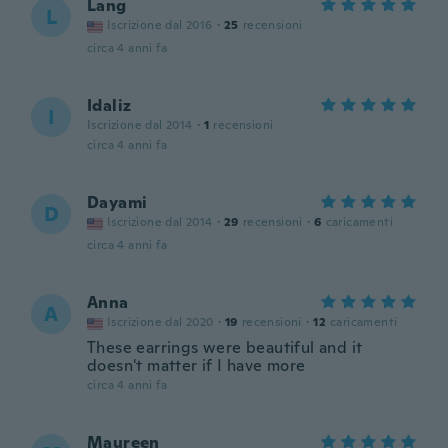
Lang
L
Iscrizione dal 2016
·
25
recensioni
circa 4 anni fa
Idaliz
I
Iscrizione dal 2014
·
1
recensioni
circa 4 anni fa
Dayami
D
Iscrizione dal 2014
·
29
recensioni
·
6
caricamenti
circa 4 anni fa
Anna
A
Iscrizione dal 2020
·
19
recensioni
·
12
caricamenti
These earrings were beautiful and it
doesn't matter if I have more
circa 4 anni fa
Maureen