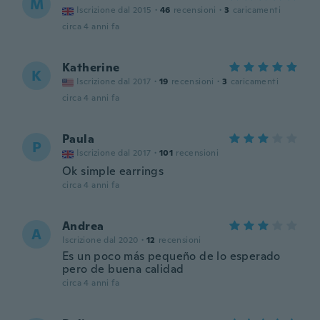
M
Iscrizione dal 2015
·
46
recensioni
·
3
caricamenti
circa 4 anni fa
Katherine
K
Iscrizione dal 2017
·
19
recensioni
·
3
caricamenti
circa 4 anni fa
Paula
P
Iscrizione dal 2017
·
101
recensioni
Ok simple earrings
circa 4 anni fa
Andrea
A
Iscrizione dal 2020
·
12
recensioni
Es un poco más pequeño de lo esperado
pero de buena calidad
circa 4 anni fa