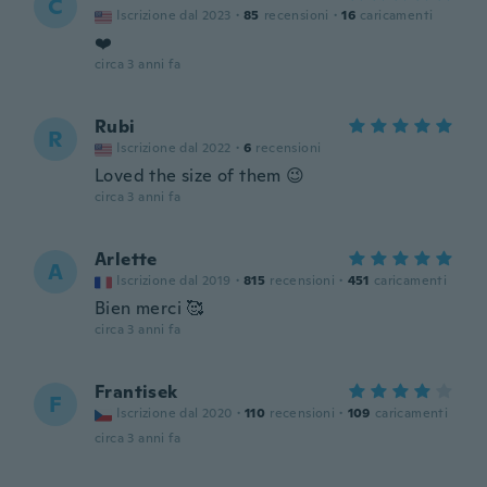
C
Iscrizione dal 2023
·
85
recensioni
·
16
caricamenti
❤️
circa 3 anni fa
Rubi
R
Iscrizione dal 2022
·
6
recensioni
Loved the size of them 😉
circa 3 anni fa
Arlette
A
Iscrizione dal 2019
·
815
recensioni
·
451
caricamenti
Bien merci 🥰
circa 3 anni fa
Frantisek
F
Iscrizione dal 2020
·
110
recensioni
·
109
caricamenti
circa 3 anni fa