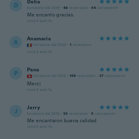
Delia
D
Iscrizione dal 2019
·
46
recensioni
·
44
caricamenti
Me encanto gracias.
circa 4 anni fa
Anamaria
A
Iscrizione dal 2020
·
1
recensioni
circa 4 anni fa
Pana
P
Iscrizione dal 2016
·
148
recensioni
·
27
caricamenti
Merci
circa 5 anni fa
Jarry
J
Iscrizione dal 2016
·
53
recensioni
·
5
caricamenti
Me encantaron buena calidad
circa 5 anni fa