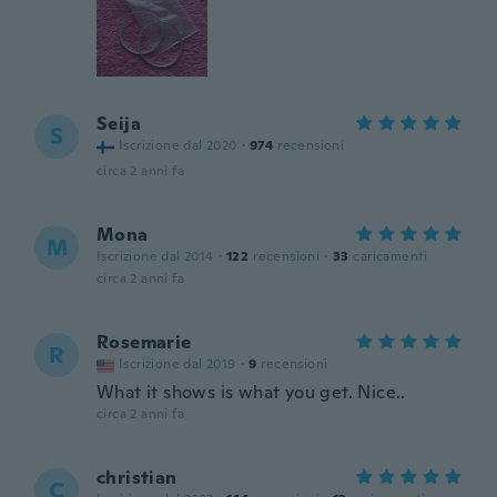
Seija
S
Iscrizione dal 2020
·
974
recensioni
circa 2 anni fa
Mona
M
Iscrizione dal 2014
·
122
recensioni
·
33
caricamenti
circa 2 anni fa
Rosemarie
R
Iscrizione dal 2019
·
9
recensioni
What it shows is what you get. Nice..
circa 2 anni fa
christian
C