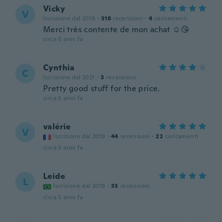
Vicky
V
Iscrizione dal 2016
·
318
recensioni
·
4
caricamenti
Merci très contente de mon achat ☺😘
circa 5 anni fa
Cynthia
C
Iscrizione dal 2021
·
3
recensioni
Pretty good stuff for the price.
circa 5 anni fa
valérie
V
Iscrizione dal 2019
·
44
recensioni
·
22
caricamenti
circa 5 anni fa
Leide
L
Iscrizione dal 2019
·
33
recensioni
circa 5 anni fa