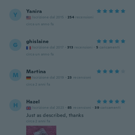
Yanira
Y
Iscrizione dal 2015
·
254
recensioni
circa un anno fa
ghislaine
G
Iscrizione dal 2017
·
313
recensioni
·
5
caricamenti
circa un anno fa
Martina
M
Iscrizione dal 2019
·
23
recensioni
circa 2 anni fa
Hazel
H
Iscrizione dal 2023
·
85
recensioni
·
39
caricamenti
Just as described, thanks
circa 2 anni fa