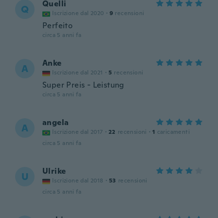
Quelli
Q
Iscrizione dal 2020
·
9
recensioni
Perfeito
circa 5 anni fa
Anke
A
Iscrizione dal 2021
·
5
recensioni
Super Preis - Leistung
circa 5 anni fa
angela
A
Iscrizione dal 2017
·
22
recensioni
·
1
caricamenti
circa 5 anni fa
Ulrike
U
Iscrizione dal 2018
·
53
recensioni
circa 5 anni fa