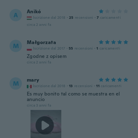
Anikó
A
Iscrizione dal 2018
·
25
recensioni
·
7
caricamenti
circa 2 anni fa
Małgorzata
M
Iscrizione dal 2017
·
55
recensioni
·
1
caricamenti
Zgodne z opisem
circa 2 anni fa
mary
M
Iscrizione dal 2018
·
13
recensioni
·
11
caricamenti
Es muy bonito tal como se muestra en el
anuncio
circa 3 anni fa