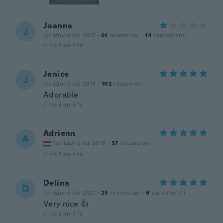
Joanne
J
Iscrizione dal 2017
·
61
recensioni
·
14
caricamenti
circa 3 anni fa
Janice
J
Iscrizione dal 2018
·
102
recensioni
Adorable
circa 3 anni fa
Adrienn
A
Iscrizione dal 2018
·
37
recensioni
circa 3 anni fa
Delina
D
Iscrizione dal 2021
·
25
recensioni
·
6
caricamenti
Very nice 👍
circa 3 anni fa