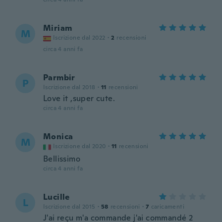
Miriam
M
Iscrizione dal 2022
·
2
recensioni
circa 4 anni fa
Parmbir
P
Iscrizione dal 2018
·
11
recensioni
Love it ,super cute.
circa 4 anni fa
Monica
M
Iscrizione dal 2020
·
11
recensioni
Bellissimo
circa 4 anni fa
Lucille
L
Iscrizione dal 2015
·
58
recensioni
·
7
caricamenti
J'ai reçu m'a commande j'ai commandé 2