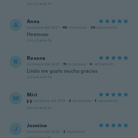
circa 4 anni fa
Anna
A
Iscrizione dal 2021
·
40
recensioni
·
26
caricamenti
Heemoso
circa 4 anni fa
Roxana
R
Iscrizione dal 2020
·
11
recensioni
·
4
caricamenti
Lindo me gusto mucho gracias
circa 4 anni fa
Miri
M
Iscrizione dal 2019
·
2
recensioni
·
1
caricamenti
circa 4 anni fa
Jasmine
J
Iscrizione dal 2020
·
2
recensioni
circa 4 anni fa