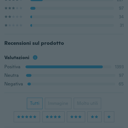
97
34
31
Recensioni sul prodotto
Valutazioni
Positiva
1393
Neutra
97
Negativa
65
Tutti
Immagine
Molto utili