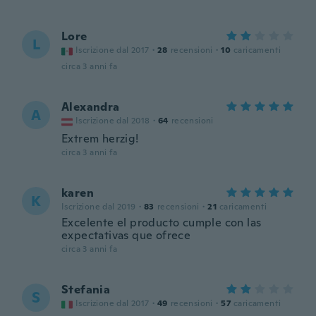
Lore
L
Iscrizione dal 2017
·
28
recensioni
·
10
caricamenti
circa 3 anni fa
Alexandra
A
Iscrizione dal 2018
·
64
recensioni
Extrem herzig!
circa 3 anni fa
karen
K
Iscrizione dal 2019
·
83
recensioni
·
21
caricamenti
Excelente el producto cumple con las
expectativas que ofrece
circa 3 anni fa
Stefania
S
Iscrizione dal 2017
·
49
recensioni
·
57
caricamenti