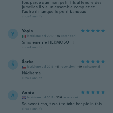
fois parce que mon petit fils attendre des
jumelles il y a un ensemble complet et
l'autre il manque le petit bandeau
circa 4 anni fa
Yoyis
Y
Iscrizione dal 2019
·
45
recensioni
Simplemente HERMOSO !!!
circa 4 anni fa
Šarka
Š
Iscrizione dal 2016
·
17
recensioni
·
10
caricamenti
Nádherné
circa 4 anni fa
Annie
A
Iscrizione dal 2017
·
226
recensioni
So sweet can, t wait to take her pic in this
circa 4 anni fa