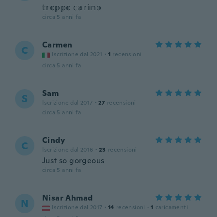
𝕥𝕣𝕠𝕡𝕡𝕠 𝕔𝕒𝕣𝕚𝕟𝕠
circa 5 anni fa
Carmen
C
Iscrizione dal 2021
·
1
recensioni
circa 5 anni fa
Sam
S
Iscrizione dal 2017
·
27
recensioni
circa 5 anni fa
Cindy
C
Iscrizione dal 2016
·
23
recensioni
Just so gorgeous
circa 5 anni fa
Nisar Ahmad
N
Iscrizione dal 2017
·
14
recensioni
·
1
caricamenti