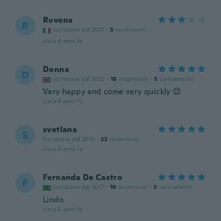
Rovena
R
Iscrizione dal 2021
·
5
recensioni
circa 4 anni fa
Donna
D
Iscrizione dal 2022
·
18
recensioni
·
5
caricamenti
Very happy and come very quickly 😊
circa 4 anni fa
svetlana
S
Iscrizione dal 2019
·
22
recensioni
circa 4 anni fa
Fernanda De Castro
F
Iscrizione dal 2017
·
19
recensioni
·
3
caricamenti
Lindo
circa 5 anni fa