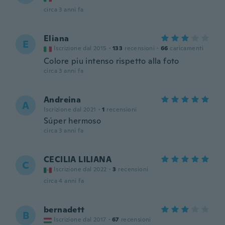
circa 3 anni fa
Eliana
E
Iscrizione dal 2015
·
133
recensioni
·
66
caricamenti
Colore piu intenso rispetto alla foto
circa 3 anni fa
Andreina
A
Iscrizione dal 2021
·
1
recensioni
Súper hermoso
circa 3 anni fa
CECILIA LILIANA
C
Iscrizione dal 2022
·
3
recensioni
circa 4 anni fa
bernadett
B
Iscrizione dal 2017
·
67
recensioni