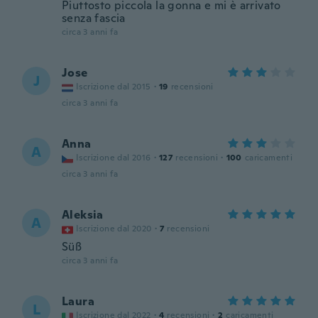
Piuttosto piccola la gonna e mi è arrivato
senza fascia
circa 3 anni fa
Jose
J
Iscrizione dal 2015
·
19
recensioni
circa 3 anni fa
Anna
A
Iscrizione dal 2016
·
127
recensioni
·
100
caricamenti
circa 3 anni fa
Aleksia
A
Iscrizione dal 2020
·
7
recensioni
Süß
circa 3 anni fa
Laura
L
Iscrizione dal 2022
·
4
recensioni
·
2
caricamenti