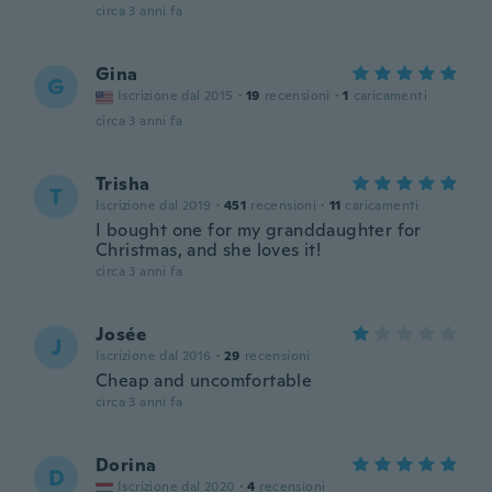
circa 3 anni fa
Gina
G
Iscrizione dal 2015
·
19
recensioni
·
1
caricamenti
circa 3 anni fa
Trisha
T
Iscrizione dal 2019
·
451
recensioni
·
11
caricamenti
I bought one for my granddaughter for
Christmas, and she loves it!
circa 3 anni fa
Josée
J
Iscrizione dal 2016
·
29
recensioni
Cheap and uncomfortable
circa 3 anni fa
Dorina
D
Iscrizione dal 2020
·
4
recensioni