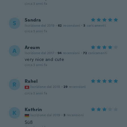
circa 3 anni fa
Sandra
S
Iscrizione dal 2019
·
62
recensioni
·
3
caricamenti
circa 3 anni fa
Areum
A
Iscrizione dal 2017
·
94
recensioni
·
72
caricamenti
very nice and cute
circa 3 anni fa
Rahel
R
Iscrizione dal 2018
·
29
recensioni
circa 3 anni fa
Kathrin
K
Iscrizione dal 2019
·
3
recensioni
Süß