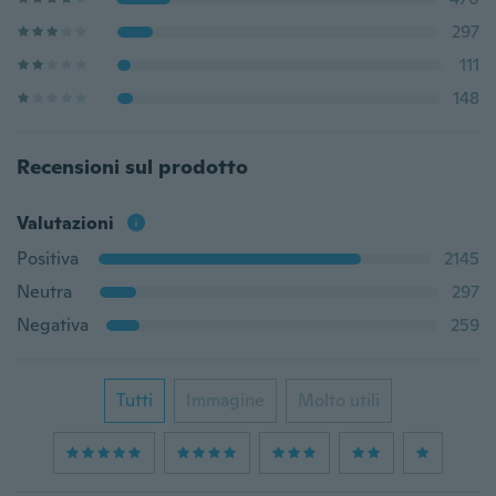
297
111
148
Recensioni sul prodotto
Valutazioni
Positiva
2145
Neutra
297
Negativa
259
Tutti
Immagine
Molto utili