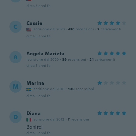
circa 3 anni fa
Cassie
C
Iscrizione dal 2020
·
416
recensioni
·
2
caricamenti
circa 3 anni fa
Angela Marieta
A
Iscrizione dal 2020
·
39
recensioni
·
21
caricamenti
circa 3 anni fa
Marina
M
Iscrizione dal 2016
·
100
recensioni
circa 3 anni fa
Diana
D
Iscrizione dal 2012
·
7
recensioni
Bonito!
circa 3 anni fa