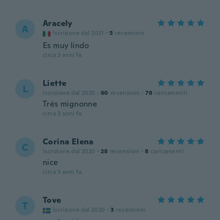
Aracely
A
Iscrizione dal 2021
·
5
recensioni
Es muy lindo
circa 3 anni fa
Liette
L
Iscrizione dal 2020
·
60
recensioni
·
78
caricamenti
Très mignonne
circa 3 anni fa
Corina Elena
C
Iscrizione dal 2020
·
28
recensioni
·
8
caricamenti
nice
circa 3 anni fa
Tove
T
Iscrizione dal 2020
·
3
recensioni