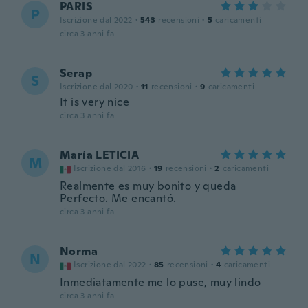
PARIS
P
Iscrizione dal 2022
·
543
recensioni
·
5
caricamenti
circa 3 anni fa
Serap
S
Iscrizione dal 2020
·
11
recensioni
·
9
caricamenti
It is very nice
circa 3 anni fa
María LETICIA
M
Iscrizione dal 2016
·
19
recensioni
·
2
caricamenti
Realmente es muy bonito y queda
Perfecto. Me encantó.
circa 3 anni fa
Norma
N
Iscrizione dal 2022
·
85
recensioni
·
4
caricamenti
Inmediatamente me lo puse, muy lindo
circa 3 anni fa