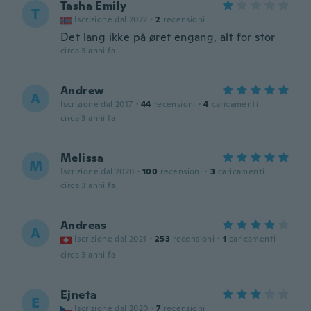
Tasha Emily
T
Iscrizione dal 2022
·
2
recensioni
Det lang ikke på øret engang, alt for stor
circa 3 anni fa
Andrew
A
Iscrizione dal 2017
·
44
recensioni
·
4
caricamenti
circa 3 anni fa
Melissa
M
Iscrizione dal 2020
·
100
recensioni
·
3
caricamenti
circa 3 anni fa
Andreas
A
Iscrizione dal 2021
·
253
recensioni
·
1
caricamenti
circa 3 anni fa
Ejneta
E
Iscrizione dal 2020
·
7
recensioni