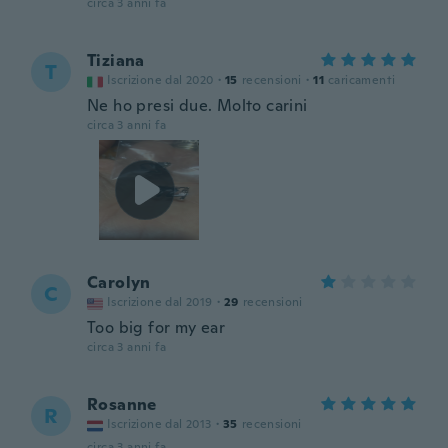
circa 3 anni fa
Tiziana
T
Iscrizione dal 2020
·
15
recensioni
·
11
caricamenti
Ne ho presi due. Molto carini
circa 3 anni fa
Carolyn
C
Iscrizione dal 2019
·
29
recensioni
Too big for my ear
circa 3 anni fa
Rosanne
R
Iscrizione dal 2013
·
35
recensioni
circa 3 anni fa