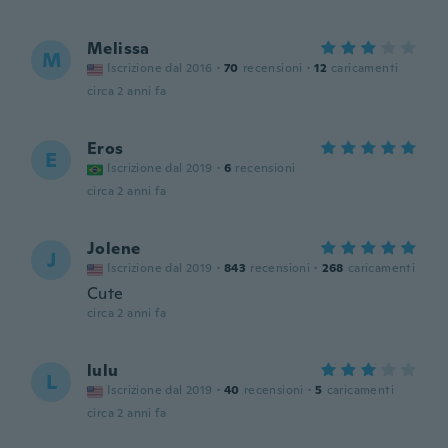
Melissa
M
Iscrizione dal 2016
·
70
recensioni
·
12
caricamenti
circa 2 anni fa
Eros
E
Iscrizione dal 2019
·
6
recensioni
circa 2 anni fa
Jolene
J
Iscrizione dal 2019
·
843
recensioni
·
268
caricamenti
Cute
circa 2 anni fa
lulu
L
Iscrizione dal 2019
·
40
recensioni
·
5
caricamenti
circa 2 anni fa