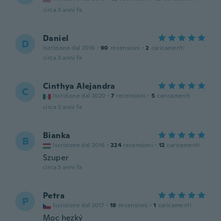
circa 3 anni fa
Daniel
D
Iscrizione dal 2016
·
90
recensioni
·
2
caricamenti
circa 3 anni fa
Cinthya Alejandra
C
Iscrizione dal 2020
·
7
recensioni
·
5
caricamenti
circa 3 anni fa
Bianka
B
Iscrizione dal 2016
·
224
recensioni
·
12
caricamenti
Szuper
circa 3 anni fa
Petra
P
Iscrizione dal 2017
·
18
recensioni
·
1
caricamenti
Moc hezký