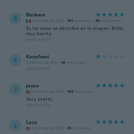
Barbara
B
Iscrizione dal 2020
·
191
recensioni
·
99
caricamenti
Es tal como se describe en la imagen. Brilla
muy bonito
circa 5 anni fa
Kazufumi
K
Iscrizione dal 2020
·
65
recensioni
circa 5 anni fa
joyce
J
Iscrizione dal 2020
·
158
recensioni
Very pretty.
circa 5 anni fa
Lucy
L
Iscrizione dal 2020
·
35
recensioni