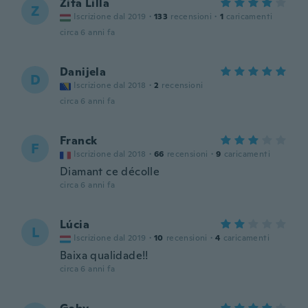
Zita Lilla
Z
Iscrizione dal 2019
·
133
recensioni
·
1
caricamenti
circa 6 anni fa
Danijela
D
Iscrizione dal 2018
·
2
recensioni
circa 6 anni fa
Franck
F
Iscrizione dal 2018
·
66
recensioni
·
9
caricamenti
Diamant ce décolle
circa 6 anni fa
Lúcia
L
Iscrizione dal 2019
·
10
recensioni
·
4
caricamenti
Baixa qualidade!!
circa 6 anni fa