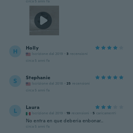
circa 5 anni fa
Holly
H
Iscrizione dal 2019
·
3
recensioni
circa 5 anni fa
Stephanie
S
Iscrizione dal 2018
·
25
recensioni
circa 5 anni fa
Laura
L
Iscrizione dal 2019
·
19
recensioni
·
5
caricamenti
No entra en que deberia enbonar..
circa 5 anni fa