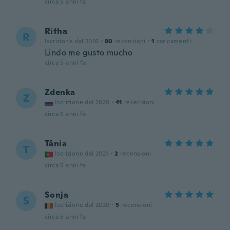
circa 5 anni fa
Ritha
R
Iscrizione dal 2016
·
80
recensioni
·
1
caricamenti
Lindo me gusto mucho
circa 5 anni fa
Zdenka
Z
Iscrizione dal 2020
·
41
recensioni
circa 5 anni fa
Tânia
T
Iscrizione dal 2021
·
2
recensioni
circa 5 anni fa
Sonja
S
Iscrizione dal 2020
·
5
recensioni
circa 5 anni fa