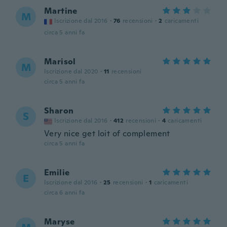
Martine
M
Iscrizione dal 2016
·
76
recensioni
·
2
caricamenti
circa 5 anni fa
Marisol
M
Iscrizione dal 2020
·
11
recensioni
circa 5 anni fa
Sharon
S
Iscrizione dal 2016
·
412
recensioni
·
4
caricamenti
Very nice get loit of complement
circa 5 anni fa
Emilie
E
Iscrizione dal 2016
·
25
recensioni
·
1
caricamenti
circa 6 anni fa
Maryse