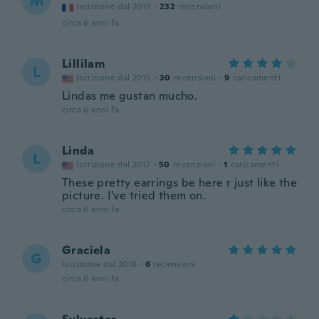
M
Iscrizione dal 2018
·
232
recensioni
circa 6 anni fa
Lillilam
L
Iscrizione dal 2015
·
30
recensioni
·
9
caricamenti
Lindas me gustan mucho.
circa 6 anni fa
Linda
L
Iscrizione dal 2017
·
50
recensioni
·
1
caricamenti
These pretty earrings be here r just like the
picture. I've tried them on.
circa 6 anni fa
Graciela
G
Iscrizione dal 2016
·
6
recensioni
circa 6 anni fa