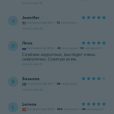
circa 5 anni fa
Jennifer
J
Iscrizione dal 2017
·
72
recensioni
circa 5 anni fa
Лена
Л
Iscrizione dal 2020
·
43
recensioni
·
14
caricamenti
Серёжки акуратные, выглядят очень
симпатично. Советую всем.
circa 5 anni fa
Susanne
S
Iscrizione dal 2017
·
48
recensioni
circa 5 anni fa
Lorena
L
Iscrizione dal 2015
·
100
recensioni
·
44
caricamenti