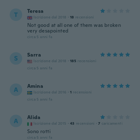
Teresa
T
Iscrizione dal 2018
·
18
recensioni
Not good at all one of them was broken
very desapointed
circa 5 anni fa
Sarra
S
Iscrizione dal 2018
·
185
recensioni
circa 5 anni fa
Amina
A
Iscrizione dal 2016
·
1
recensioni
circa 5 anni fa
Alida
A
Iscrizione dal 2015
·
43
recensioni
·
7
caricamenti
Sono rotti
circa 5 anni fa