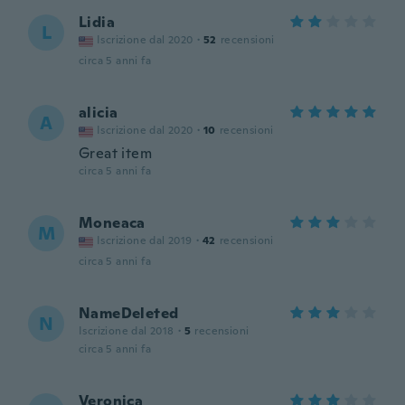
Lidia
L
Iscrizione dal 2020
·
52
recensioni
circa 5 anni fa
alicia
A
Iscrizione dal 2020
·
10
recensioni
Great item
circa 5 anni fa
Moneaca
M
Iscrizione dal 2019
·
42
recensioni
circa 5 anni fa
NameDeleted
N
Iscrizione dal 2018
·
5
recensioni
circa 5 anni fa
Veronica