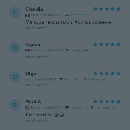
Claudia
C
Iscrizione dal 2017
·
23
recensioni
Me super encantaron. Aun los conservo
circa 5 anni fa
Dijana
D
Iscrizione dal 2020
·
58
recensioni
circa 5 anni fa
Olga
O
Iscrizione dal 2020
·
17
recensioni
·
2
caricamenti
circa 5 anni fa
PAULA
P
Iscrizione dal 2015
·
59
recensioni
·
8
caricamenti
Just perfect 😂😂
circa 5 anni fa