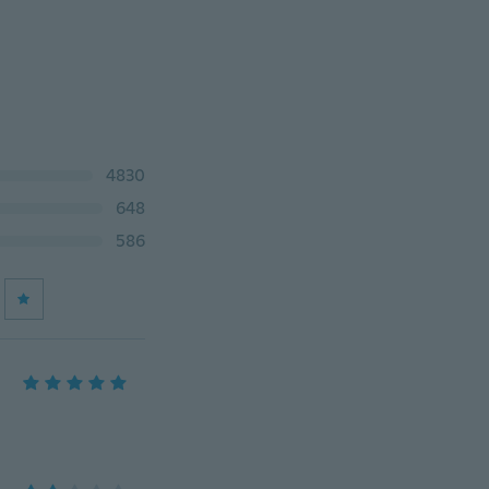
4830
648
586