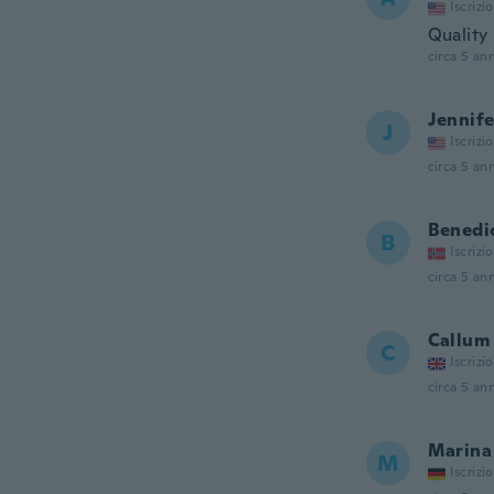
Iscrizi
Quality 
circa 5 ann
Jennife
J
Iscrizi
circa 5 ann
Benedi
B
Iscrizi
circa 5 ann
Callum
C
Iscrizi
circa 5 ann
Marina
M
Iscrizi