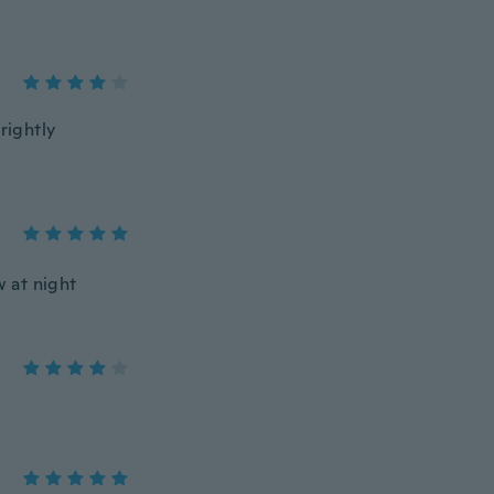
rightly
w at night