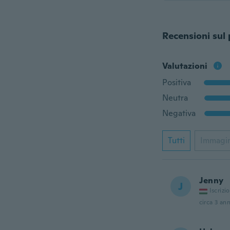
Recensioni sul
Valutazioni
Positiva
Neutra
Negativa
Tutti
Immagi
Jenny
J
Iscrizi
circa 3 ann