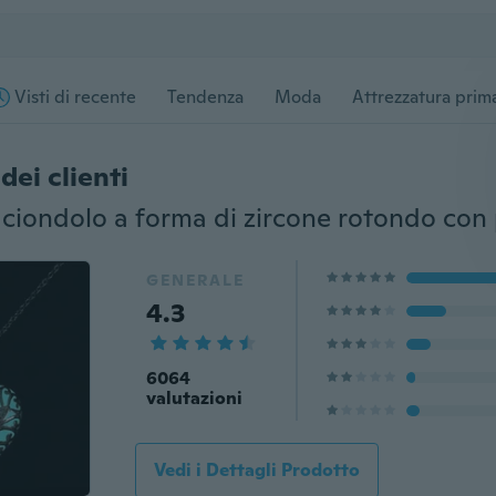
Visti di recente
Tendenza
Moda
Attrezzatura prima
dei clienti
GENERALE
4.3
6064
valutazioni
Vedi i Dettagli Prodotto