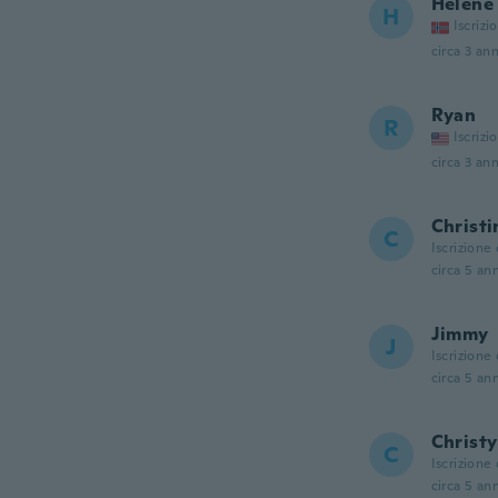
Helene
H
Iscrizi
circa 3 ann
Ryan
R
Iscrizi
circa 3 ann
Christi
C
Iscrizione
circa 5 ann
Jimmy
J
Iscrizione
circa 5 ann
Christy
C
Iscrizione
circa 5 ann