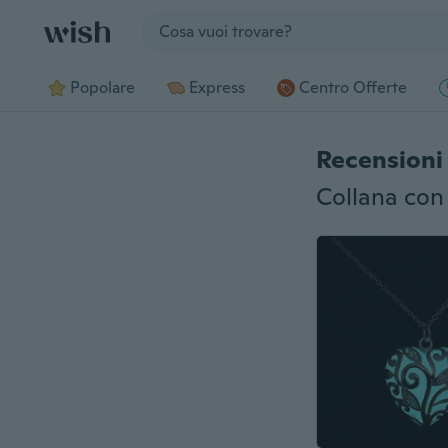
Jump to section
Popolare
Express
Centro Offerte
Recensioni 