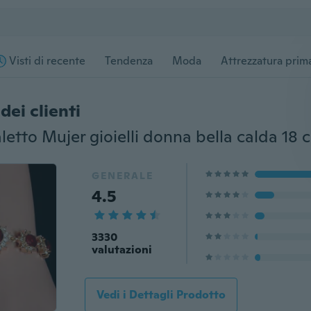
Visti di recente
Tendenza
Moda
Attrezzatura prima
dei clienti
GENERALE
4.5
3330
valutazioni
Vedi i Dettagli Prodotto