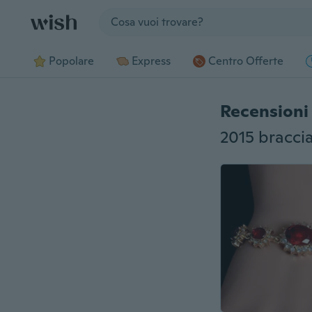
Jump to section
Popolare
Express
Centro Offerte
Recensioni 