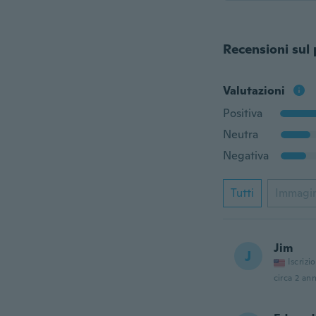
Recensioni sul
Valutazioni
Positiva
Neutra
Negativa
Tutti
Immagi
Jim
J
Iscrizi
circa 2 ann