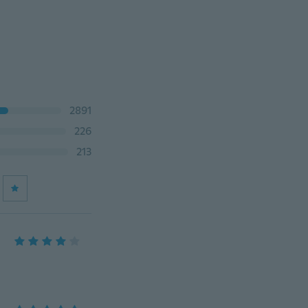
2891
226
213