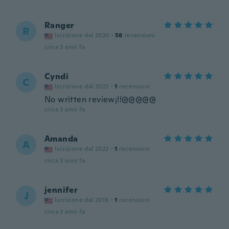
Ranger
R
Iscrizione dal 2020
·
58
recensioni
circa 3 anni fa
Cyndi
C
Iscrizione dal 2022
·
1
recensioni
No written review¡!!@@@@@
circa 3 anni fa
Amanda
A
Iscrizione dal 2022
·
1
recensioni
circa 3 anni fa
jennifer
J
Iscrizione dal 2016
·
1
recensioni
circa 3 anni fa