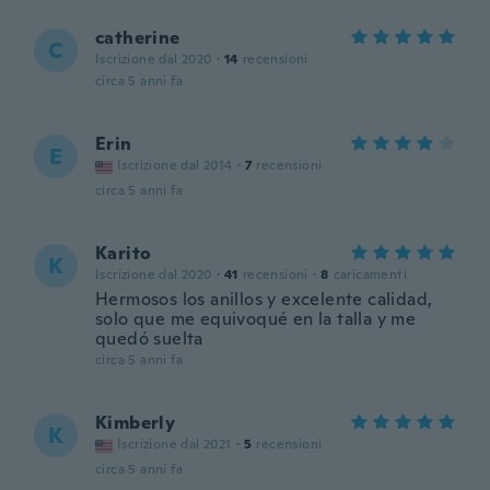
catherine
C
Iscrizione dal 2020
·
14
recensioni
circa 5 anni fa
Erin
E
Iscrizione dal 2014
·
7
recensioni
circa 5 anni fa
Karito
K
Iscrizione dal 2020
·
41
recensioni
·
8
caricamenti
Hermosos los anillos y excelente calidad,
solo que me equivoqué en la talla y me
quedó suelta
circa 5 anni fa
Kimberly
K
Iscrizione dal 2021
·
5
recensioni
circa 5 anni fa