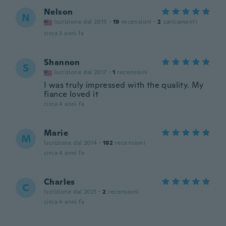
Nelson
N
Iscrizione dal 2015
·
19
recensioni
·
2
caricamenti
circa 3 anni fa
Shannon
S
Iscrizione dal 2017
·
1
recensioni
I was truly impressed with the quality. My
fiance loved it
circa 4 anni fa
Marie
M
Iscrizione dal 2014
·
182
recensioni
circa 4 anni fa
Charles
C
Iscrizione dal 2021
·
2
recensioni
circa 4 anni fa