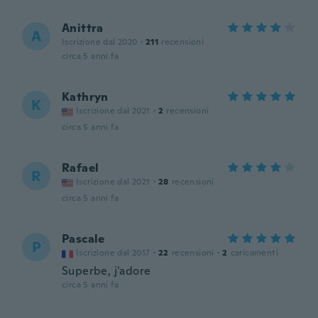
Anittra
A
Iscrizione dal 2020
·
211
recensioni
circa 5 anni fa
Kathryn
K
Iscrizione dal 2021
·
2
recensioni
circa 5 anni fa
Rafael
R
Iscrizione dal 2021
·
28
recensioni
circa 5 anni fa
Pascale
P
Iscrizione dal 2017
·
22
recensioni
·
2
caricamenti
Superbe, j'adore
circa 5 anni fa