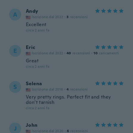
Andy
A
Iscrizione dal 2022
·
3
recensioni
Excellent
circa 2 anni fa
Eric
E
Iscrizione dal 2022
·
40
recensioni
·
10
caricamenti
Great
circa 2 anni fa
Selena
S
Iscrizione dal 2016
·
4
recensioni
Very pretty rings. Perfect fit and they
don’t tarnish
circa 2 anni fa
John
J
Iscrizione dal 2020
·
6
recensioni