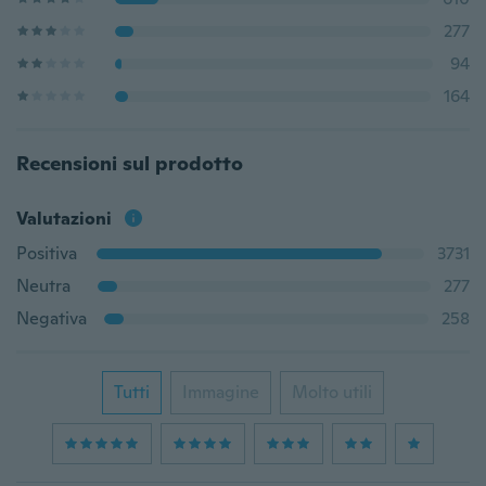
277
94
164
Recensioni sul prodotto
Valutazioni
Positiva
3731
Neutra
277
Negativa
258
Tutti
Immagine
Molto utili