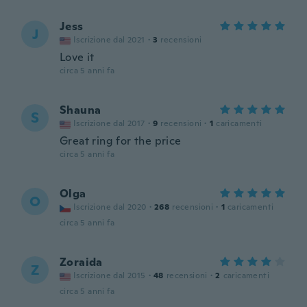
Jess
J
Iscrizione dal 2021
·
3
recensioni
Love it
circa 5 anni fa
Shauna
S
Iscrizione dal 2017
·
9
recensioni
·
1
caricamenti
Great ring for the price
circa 5 anni fa
Olga
O
Iscrizione dal 2020
·
268
recensioni
·
1
caricamenti
circa 5 anni fa
Zoraida
Z
Iscrizione dal 2015
·
48
recensioni
·
2
caricamenti
circa 5 anni fa