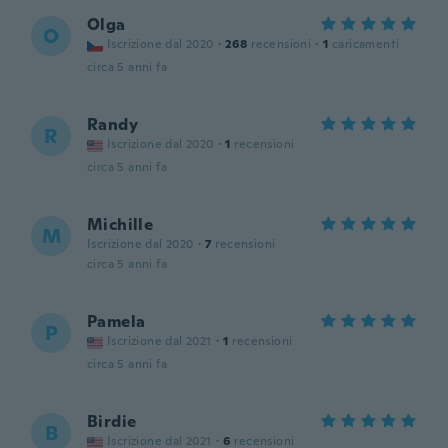
Olga
O
Iscrizione dal 2020
·
268
recensioni
·
1
caricamenti
circa 5 anni fa
Randy
R
Iscrizione dal 2020
·
1
recensioni
circa 5 anni fa
Michille
M
Iscrizione dal 2020
·
7
recensioni
circa 5 anni fa
Pamela
P
Iscrizione dal 2021
·
1
recensioni
circa 5 anni fa
Birdie
B
Iscrizione dal 2021
·
6
recensioni