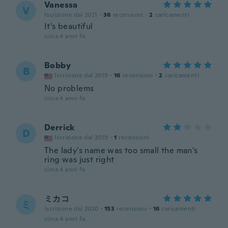
Vanessa
V
Iscrizione dal 2021
·
36
recensioni
·
2
caricamenti
It's beautiful
circa 4 anni fa
Bobby
B
Iscrizione dal 2019
·
16
recensioni
·
2
caricamenti
No problems
circa 4 anni fa
Derrick
D
Iscrizione dal 2019
·
1
recensioni
The lady's name was too small the man's
ring was just right
circa 4 anni fa
ミカコ
ミ
Iscrizione dal 2020
·
153
recensioni
·
16
caricamenti
circa 4 anni fa