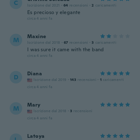
C
Iscrizione dal 2021
·
64
recensioni
·
2
caricamenti
Es precioso y elegante
circa 4 anni fa
Maxine
M
Iscrizione dal 2018
·
67
recensioni
·
3
caricamenti
I was sure it came with the band
circa 4 anni fa
Diana
D
Iscrizione dal 2019
·
143
recensioni
·
1
caricamenti
circa 4 anni fa
Mary
M
Iscrizione dal 2018
·
3
recensioni
circa 4 anni fa
Latoya
L