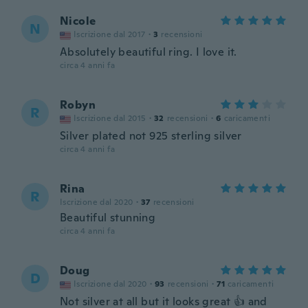
Nicole
N
Iscrizione dal 2017
·
3
recensioni
Absolutely beautiful ring. I love it.
circa 4 anni fa
Robyn
R
Iscrizione dal 2015
·
32
recensioni
·
6
caricamenti
Silver plated not 925 sterling silver
circa 4 anni fa
Rina
R
Iscrizione dal 2020
·
37
recensioni
Beautiful stunning
circa 4 anni fa
Doug
D
Iscrizione dal 2020
·
93
recensioni
·
71
caricamenti
Not silver at all but it looks great 👍 and