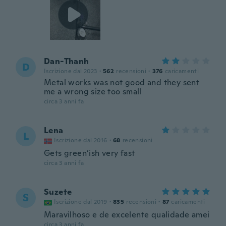
Dan-Thanh
D
Iscrizione dal 2023
·
562
recensioni
·
376
caricamenti
Metal works was not good and they sent
me a wrong size too small
circa 3 anni fa
Lena
L
Iscrizione dal 2016
·
68
recensioni
Gets green’ish very fast
circa 3 anni fa
Suzete
S
Iscrizione dal 2019
·
835
recensioni
·
87
caricamenti
Maravilhoso e de excelente qualidade amei
circa 3 anni fa