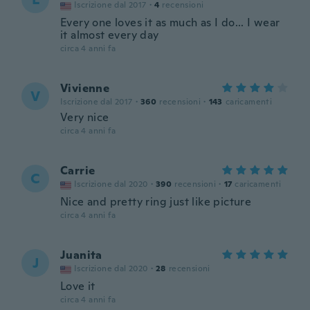
Iscrizione dal 2017
·
4
recensioni
Every one loves it as much as I do... I wear
it almost every day
circa 4 anni fa
Vivienne
V
Iscrizione dal 2017
·
360
recensioni
·
143
caricamenti
Very nice
circa 4 anni fa
Carrie
C
Iscrizione dal 2020
·
390
recensioni
·
17
caricamenti
Nice and pretty ring just like picture
circa 4 anni fa
Juanita
J
Iscrizione dal 2020
·
28
recensioni
Love it
circa 4 anni fa