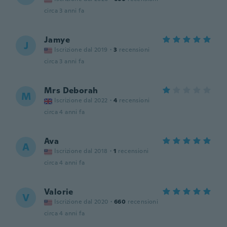
circa 3 anni fa
Jamye
J
Iscrizione dal 2019
·
3
recensioni
circa 3 anni fa
Mrs Deborah
M
Iscrizione dal 2022
·
4
recensioni
circa 4 anni fa
Ava
A
Iscrizione dal 2018
·
1
recensioni
circa 4 anni fa
Valorie
V
Iscrizione dal 2020
·
660
recensioni
circa 4 anni fa