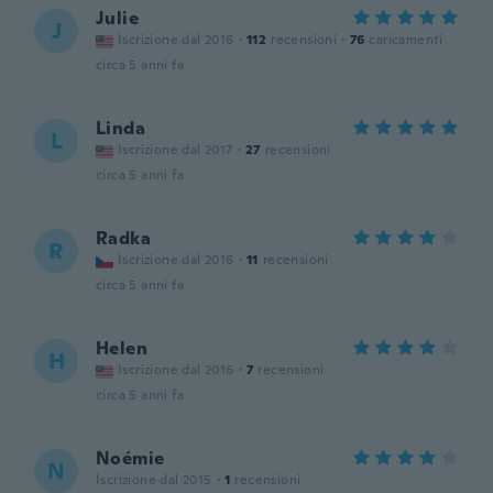
Julie
J
Iscrizione dal 2016
·
112
recensioni
·
76
caricamenti
circa 5 anni fa
Linda
L
Iscrizione dal 2017
·
27
recensioni
circa 5 anni fa
Radka
R
Iscrizione dal 2016
·
11
recensioni
circa 5 anni fa
Helen
H
Iscrizione dal 2016
·
7
recensioni
circa 5 anni fa
Noémie
N
Iscrizione dal 2015
·
1
recensioni