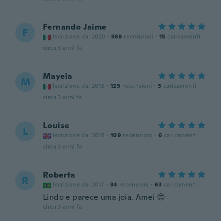
Fernando Jaime
F
Iscrizione dal 2020
·
368
recensioni
·
15
caricamenti
circa 3 anni fa
Mayela
M
Iscrizione dal 2016
·
125
recensioni
·
3
caricamenti
circa 3 anni fa
Louise
L
Iscrizione dal 2018
·
109
recensioni
·
6
caricamenti
circa 3 anni fa
Roberta
R
Iscrizione dal 2017
·
34
recensioni
·
63
caricamenti
Lindo e parece uma joia. Amei 😍
circa 3 anni fa