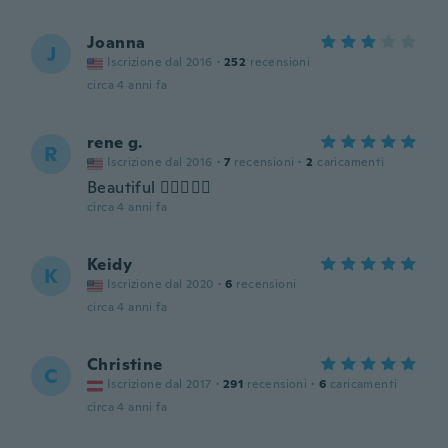
Joanna
J
Iscrizione dal 2016
·
252
recensioni
circa 4 anni fa
rene g.
R
Iscrizione dal 2016
·
7
recensioni
·
2
caricamenti
Beautiful 👍🏻😊💜😎
circa 4 anni fa
Keidy
K
Iscrizione dal 2020
·
6
recensioni
circa 4 anni fa
Christine
C
Iscrizione dal 2017
·
291
recensioni
·
6
caricamenti
circa 4 anni fa