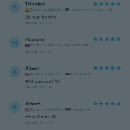
Trinidad
T
Iscrizione dal 2022
·
35
recensioni
·
1
caricamenti
Es muy bonito
circa un anno fa
Huarara
H
Iscrizione dal 2020
·
68
recensioni
circa un anno fa
Albert
A
Iscrizione dal 2022
·
364
recensioni
100 percent! Al
circa un anno fa
Albert
A
Iscrizione dal 2022
·
364
recensioni
How Great! Al
circa un anno fa