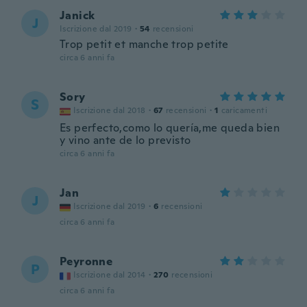
Janick
J
Iscrizione dal 2019
·
54
recensioni
Trop petit et manche trop petite
circa 6 anni fa
Sory
S
Iscrizione dal 2018
·
67
recensioni
·
1
caricamenti
Es perfecto,como lo quería,me queda bien
y vino ante de lo previsto
circa 6 anni fa
Jan
J
Iscrizione dal 2019
·
6
recensioni
circa 6 anni fa
Peyronne
P
Iscrizione dal 2014
·
270
recensioni
circa 6 anni fa