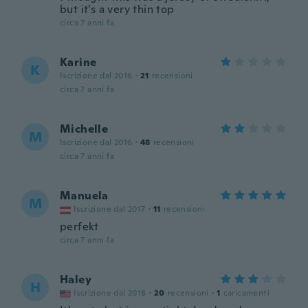
but it’s a very thin top
circa 7 anni fa
Karine
K
Iscrizione dal 2016
·
21
recensioni
circa 7 anni fa
Michelle
M
Iscrizione dal 2016
·
48
recensioni
circa 7 anni fa
Manuela
M
Iscrizione dal 2017
·
11
recensioni
perfekt
circa 7 anni fa
Haley
H
Iscrizione dal 2018
·
20
recensioni
·
1
caricamenti