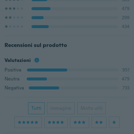
479
299
434
Recensioni sul prodotto
Valutazioni
Positiva
951
Neutra
479
Negativa
733
Tutti
Immagine
Molto utili