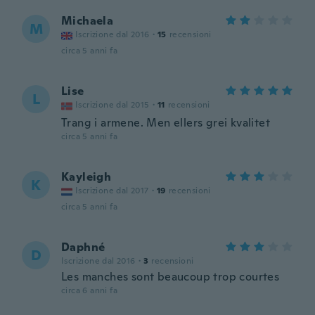
Michaela
M
Iscrizione dal 2016
·
15
recensioni
circa 5 anni fa
Lise
L
Iscrizione dal 2015
·
11
recensioni
Trang i armene. Men ellers grei kvalitet
circa 5 anni fa
Kayleigh
K
Iscrizione dal 2017
·
19
recensioni
circa 5 anni fa
Daphné
D
Iscrizione dal 2016
·
3
recensioni
Les manches sont beaucoup trop courtes
circa 6 anni fa