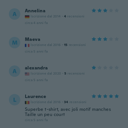
Annelina
A
Iscrizione dal 2014
·
4
recensioni
circa 4 anni fa
Maeva
M
Iscrizione dal 2016
·
15
recensioni
circa 5 anni fa
alexandra
A
Iscrizione dal 2020
·
5
recensioni
circa 5 anni fa
Laurence
L
Iscrizione dal 2016
·
34
recensioni
Superbe t-shirt, avec joli motif manches
Taille un peu court
circa 5 anni fa