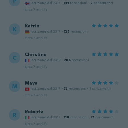
P
Iscrizione dal 2017
·
141
recensioni
·
2
caricamenti
circa 7 anni fa
Katrin
K
Iscrizione dal 2017
·
125
recensioni
circa 7 anni fa
Christine
C
Iscrizione dal 2019
·
204
recensioni
circa 7 anni fa
Maya
M
Iscrizione dal 2017
·
72
recensioni
·
1
caricamenti
circa 7 anni fa
Roberta
R
Iscrizione dal 2017
·
110
recensioni
·
21
caricamenti
circa 7 anni fa