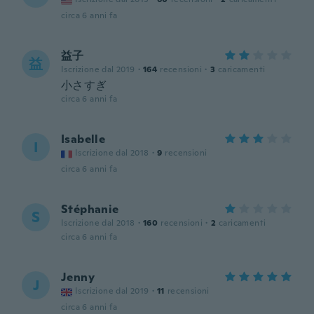
circa 6 anni fa
益子
益
Iscrizione dal 2019
·
164
recensioni
·
3
caricamenti
小さすぎ
circa 6 anni fa
Isabelle
I
Iscrizione dal 2018
·
9
recensioni
circa 6 anni fa
Stéphanie
S
Iscrizione dal 2018
·
160
recensioni
·
2
caricamenti
circa 6 anni fa
Jenny
J
Iscrizione dal 2019
·
11
recensioni
circa 6 anni fa