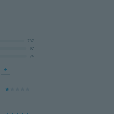
787
97
74