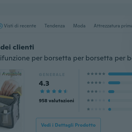
Visti di recente
Tendenza
Moda
Attrezzatura prima
dei clienti
GENERALE
4.3
958 valutazioni
Vedi i Dettagli Prodotto