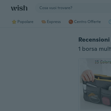
Jump to section
Popolare
Express
Centro Offerte
Recensioni 