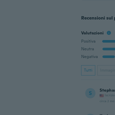
Recensioni sul
Valutazioni
Positiva
Neutra
Negativa
Tutti
Immagi
Stepha
S
Iscrizi
circa 2 mes