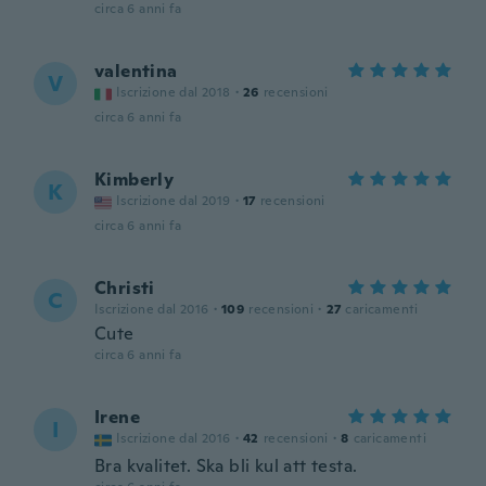
circa 6 anni fa
valentina
V
Iscrizione dal 2018
·
26
recensioni
circa 6 anni fa
Kimberly
K
Iscrizione dal 2019
·
17
recensioni
circa 6 anni fa
Christi
C
Iscrizione dal 2016
·
109
recensioni
·
27
caricamenti
Cute
circa 6 anni fa
Irene
I
Iscrizione dal 2016
·
42
recensioni
·
8
caricamenti
Bra kvalitet. Ska bli kul att testa.