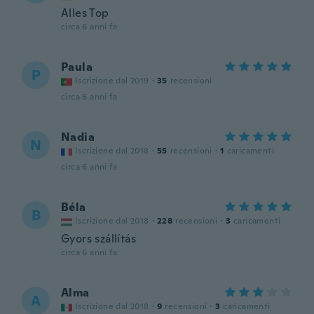
Alles Top
circa 6 anni fa
Paula
P
Iscrizione dal 2019
·
35
recensioni
circa 6 anni fa
Nadia
N
Iscrizione dal 2018
·
55
recensioni
·
1
caricamenti
circa 6 anni fa
Béla
B
Iscrizione dal 2018
·
228
recensioni
·
3
caricamenti
Gyors szállítás
circa 6 anni fa
Alma
A
Iscrizione dal 2018
·
9
recensioni
·
3
caricamenti