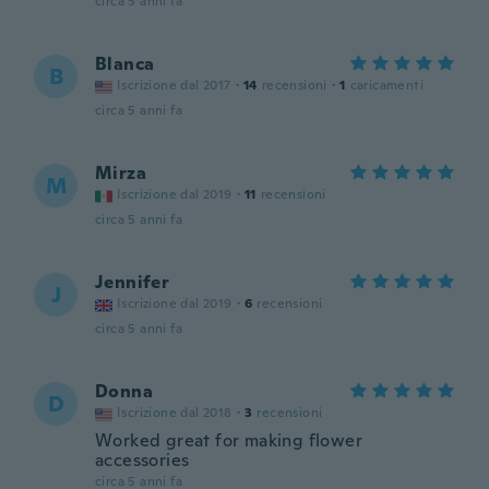
circa 5 anni fa
Blanca
B
Iscrizione dal 2017
·
14
recensioni
·
1
caricamenti
circa 5 anni fa
Mirza
M
Iscrizione dal 2019
·
11
recensioni
circa 5 anni fa
Jennifer
J
Iscrizione dal 2019
·
6
recensioni
circa 5 anni fa
Donna
D
Iscrizione dal 2018
·
3
recensioni
Worked great for making flower
accessories
circa 5 anni fa