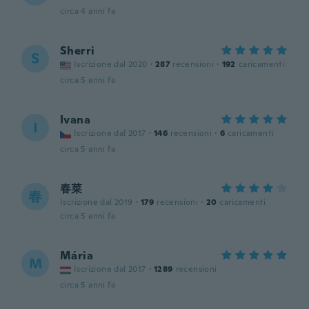
circa 4 anni fa
Sherri
S
Iscrizione dal 2020
·
287
recensioni
·
192
caricamenti
circa 5 anni fa
Ivana
I
Iscrizione dal 2017
·
146
recensioni
·
6
caricamenti
circa 5 anni fa
春菜
春
Iscrizione dal 2019
·
179
recensioni
·
20
caricamenti
circa 5 anni fa
Mária
M
Iscrizione dal 2017
·
1289
recensioni
circa 5 anni fa