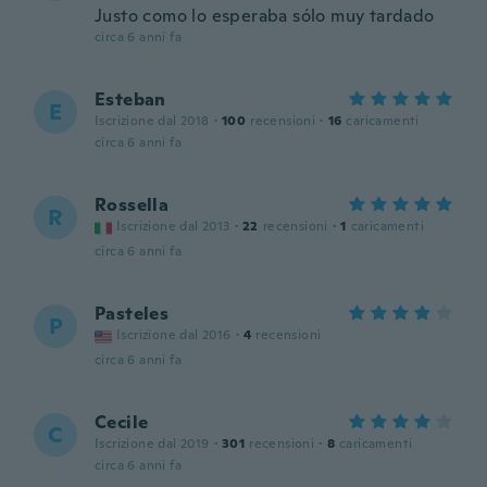
Justo como lo esperaba sólo muy tardado
circa 6 anni fa
Esteban
E
Iscrizione dal 2018
·
100
recensioni
·
16
caricamenti
circa 6 anni fa
Rossella
R
Iscrizione dal 2013
·
22
recensioni
·
1
caricamenti
circa 6 anni fa
Pasteles
P
Iscrizione dal 2016
·
4
recensioni
circa 6 anni fa
Cecile
C
Iscrizione dal 2019
·
301
recensioni
·
8
caricamenti
circa 6 anni fa