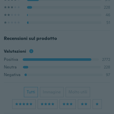
228
46
51
Recensioni sul prodotto
Valutazioni
Positiva
2772
Neutra
228
Negativa
97
Tutti
Immagine
Molto utili