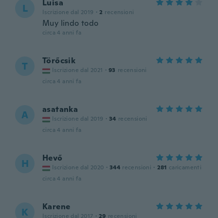
Luisa
L
Iscrizione dal 2019
·
2
recensioni
Muy lindo todo
circa 4 anni fa
Törőcsik
T
Iscrizione dal 2021
·
93
recensioni
circa 4 anni fa
asatanka
A
Iscrizione dal 2019
·
34
recensioni
circa 4 anni fa
Hevő
H
Iscrizione dal 2020
·
344
recensioni
·
281
caricamenti
circa 4 anni fa
Karene
K
Iscrizione dal 2017
·
29
recensioni