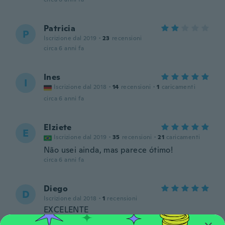
Patricia
P
Iscrizione dal 2019
·
23
recensioni
circa 6 anni fa
Ines
I
Iscrizione dal 2018
·
14
recensioni
·
1
caricamenti
circa 6 anni fa
Elziete
E
Iscrizione dal 2019
·
35
recensioni
·
21
caricamenti
Não usei ainda, mas parece ótimo!
circa 6 anni fa
Diego
D
Iscrizione dal 2018
·
1
recensioni
EXCELENTE
circa 6 anni fa