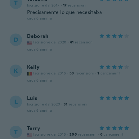
T
Iscrizione dal 2017
·
17
recensioni
Precisamente lo que necesitaba
circa 6 anni fa
Deborah
D
Iscrizione dal 2020
·
41
recensioni
circa 6 anni fa
Kelly
K
Iscrizione dal 2016
·
53
recensioni
·
1
caricamenti
circa 6 anni fa
Luis
L
Iscrizione dal 2020
·
31
recensioni
circa 6 anni fa
Terry
T
Iscrizione dal 2016
·
206
recensioni
·
6
caricamenti