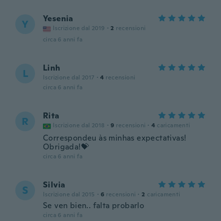
Yesenia
Y
Iscrizione dal 2019
·
2
recensioni
circa 6 anni fa
Linh
L
Iscrizione dal 2017
·
4
recensioni
circa 6 anni fa
Rita
R
Iscrizione dal 2018
·
9
recensioni
·
4
caricamenti
Correspondeu às minhas expectativas!
Obrigada!💝
circa 6 anni fa
Silvia
S
Iscrizione dal 2015
·
6
recensioni
·
2
caricamenti
Se ven bien.. falta probarlo
circa 6 anni fa