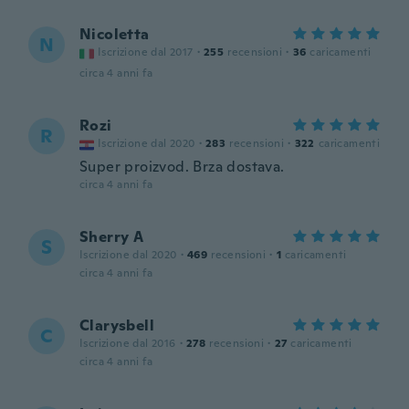
Nicoletta
N
Iscrizione dal 2017
·
255
recensioni
·
36
caricamenti
circa 4 anni fa
Rozi
R
Iscrizione dal 2020
·
283
recensioni
·
322
caricamenti
Super proizvod. Brza dostava.
circa 4 anni fa
Sherry A
S
Iscrizione dal 2020
·
469
recensioni
·
1
caricamenti
circa 4 anni fa
Clarysbell
C
Iscrizione dal 2016
·
278
recensioni
·
27
caricamenti
circa 4 anni fa