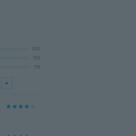
1233
150
119