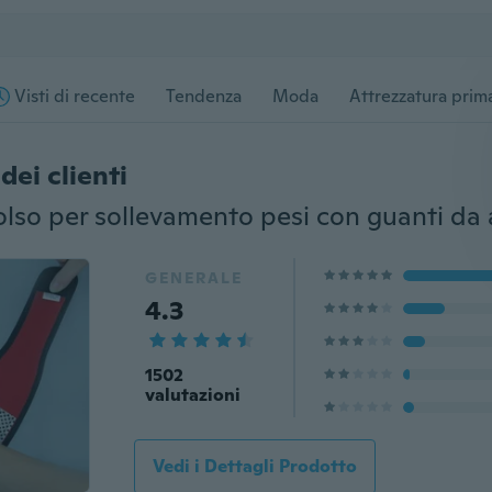
Visti di recente
Tendenza
Moda
Attrezzatura prima
dei clienti
GENERALE
4.3
1502
valutazioni
Vedi i Dettagli Prodotto