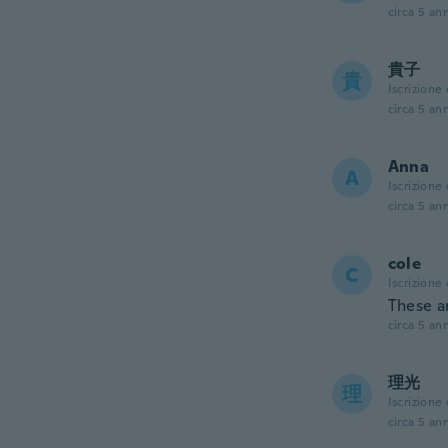
circa 5 ann
貴子
貴
Iscrizione
circa 5 ann
Anna
A
Iscrizione
circa 5 ann
cole
C
Iscrizione
These a
circa 5 ann
理光
理
Iscrizione
circa 5 ann