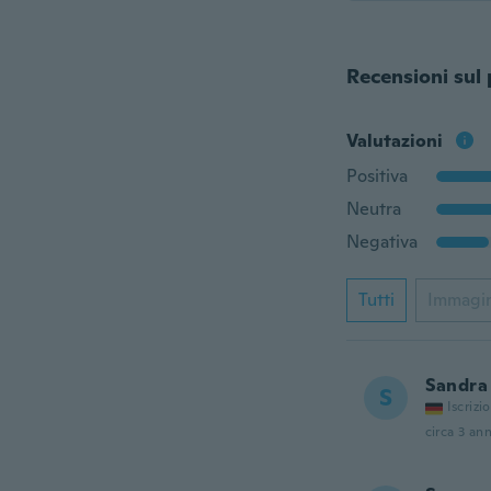
Recensioni sul
Valutazioni
Positiva
Neutra
Negativa
Tutti
Immagi
Sandra
S
Iscrizi
circa 3 ann