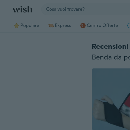
Jump to section
Popolare
Express
Centro Offerte
Recensioni 