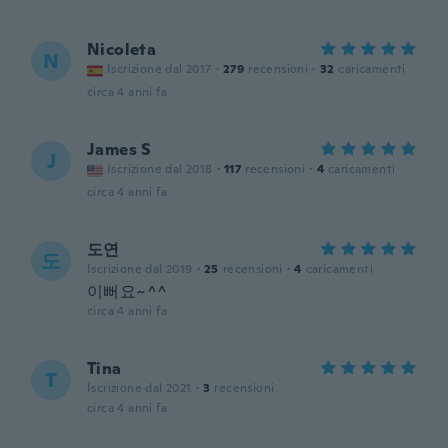
Nicoleta
N
Iscrizione dal 2017
·
279
recensioni
·
32
caricamenti
circa 4 anni fa
James S
J
Iscrizione dal 2018
·
117
recensioni
·
4
caricamenti
circa 4 anni fa
도연
도
Iscrizione dal 2019
·
25
recensioni
·
4
caricamenti
이뻐요~^^
circa 4 anni fa
Tina
T
Iscrizione dal 2021
·
3
recensioni
circa 4 anni fa