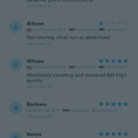
circa 3 anni fa
Allison
A
Iscrizione dal 2018
·
987
recensioni
·
691
caricamenti
Not sterling silver not as advertised
circa 3 anni fa
Allison
A
Iscrizione dal 2018
·
987
recensioni
·
691
caricamenti
Absolutely stunning and stamped 925 high
quality
circa 3 anni fa
Barbara
B
Iscrizione dal 2017
·
506
recensioni
·
2
caricamenti
circa 3 anni fa
kenya
K