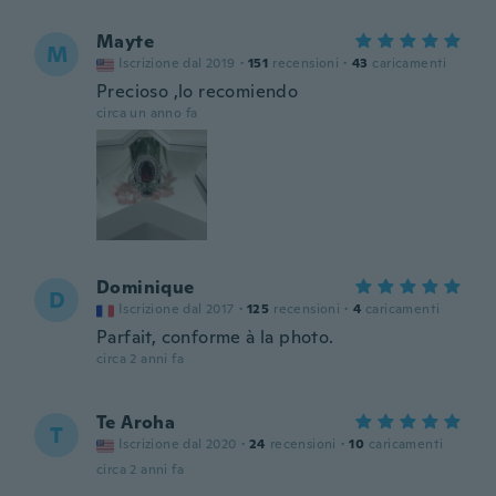
Mayte
M
Iscrizione dal 2019
·
151
recensioni
·
43
caricamenti
Precioso ,lo recomiendo
circa un anno fa
Dominique
D
Iscrizione dal 2017
·
125
recensioni
·
4
caricamenti
Parfait, conforme à la photo.
circa 2 anni fa
Te Aroha
T
Iscrizione dal 2020
·
24
recensioni
·
10
caricamenti
circa 2 anni fa