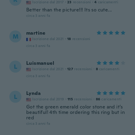
Iscrizione dal 2017
·
23
recensioni
·
4
caricamenti
Better than the picture!!! Its so cute...
circa 3 anni fa
martine
M
Iscrizione dal 2021
·
18
recensioni
circa 3 anni fa
Luismanuel
L
Iscrizione dal 2021
·
127
recensioni
·
8
caricamenti
circa 3 anni fa
Lynda
L
Iscrizione dal 2019
·
115
recensioni
·
86
caricamenti
Got the green emerald color stone and it’s
beautiful! 4th time ordering this ring but in
red
circa 3 anni fa