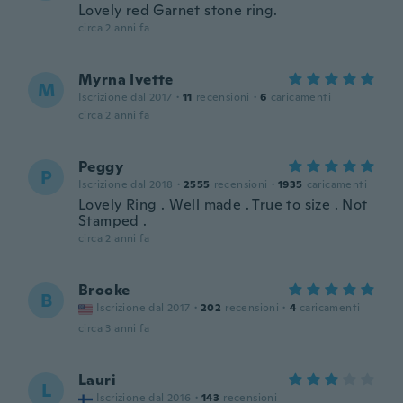
Lovely red Garnet stone ring.
circa 2 anni fa
Myrna Ivette
M
Iscrizione dal 2017
·
11
recensioni
·
6
caricamenti
circa 2 anni fa
Peggy
P
Iscrizione dal 2018
·
2555
recensioni
·
1935
caricamenti
Lovely Ring . Well made . True to size . Not
Stamped .
circa 2 anni fa
Brooke
B
Iscrizione dal 2017
·
202
recensioni
·
4
caricamenti
circa 3 anni fa
Lauri
L
Iscrizione dal 2016
·
143
recensioni