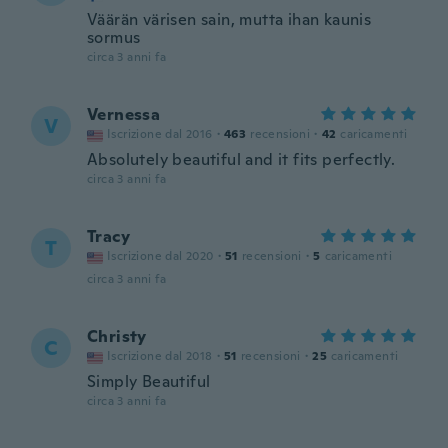
Väärän värisen sain, mutta ihan kaunis
sormus
circa 3 anni fa
Vernessa
V
Iscrizione dal 2016
·
463
recensioni
·
42
caricamenti
Absolutely beautiful and it fits perfectly.
circa 3 anni fa
Tracy
T
Iscrizione dal 2020
·
51
recensioni
·
5
caricamenti
circa 3 anni fa
Christy
C
Iscrizione dal 2018
·
51
recensioni
·
25
caricamenti
Simply Beautiful
circa 3 anni fa