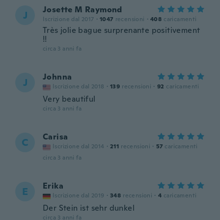
Josette M Raymond
J
Iscrizione dal 2017
·
1047
recensioni
·
408
caricamenti
Très jolie bague surprenante positivement
!!
circa 3 anni fa
Johnna
J
Iscrizione dal 2018
·
139
recensioni
·
92
caricamenti
Very beautiful
circa 3 anni fa
Carisa
C
Iscrizione dal 2014
·
211
recensioni
·
57
caricamenti
circa 3 anni fa
Erika
E
Iscrizione dal 2019
·
348
recensioni
·
4
caricamenti
Der Stein ist sehr dunkel
circa 3 anni fa