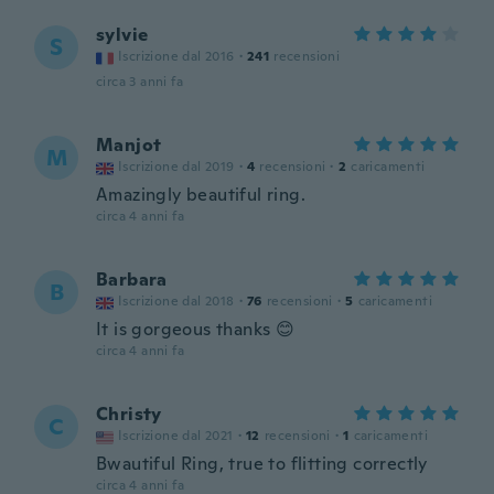
sylvie
S
Iscrizione dal 2016
·
241
recensioni
circa 3 anni fa
Manjot
M
Iscrizione dal 2019
·
4
recensioni
·
2
caricamenti
Amazingly beautiful ring.
circa 4 anni fa
Barbara
B
Iscrizione dal 2018
·
76
recensioni
·
5
caricamenti
It is gorgeous thanks 😊
circa 4 anni fa
Christy
C
Iscrizione dal 2021
·
12
recensioni
·
1
caricamenti
Bwautiful Ring, true to flitting correctly
circa 4 anni fa