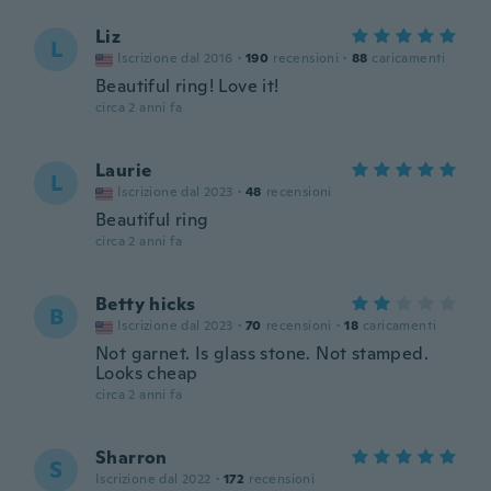
Liz
L
Iscrizione dal 2016
·
190
recensioni
·
88
caricamenti
Beautiful ring! Love it!
circa 2 anni fa
Laurie
L
Iscrizione dal 2023
·
48
recensioni
Beautiful ring
circa 2 anni fa
Betty hicks
B
Iscrizione dal 2023
·
70
recensioni
·
18
caricamenti
Not garnet. Is glass stone. Not stamped.
Looks cheap
circa 2 anni fa
Sharron
S
Iscrizione dal 2022
·
172
recensioni