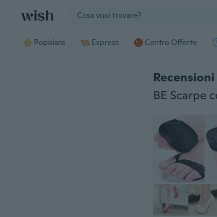
Jump to section
Popolare
Express
Centro Offerte
Recensioni 