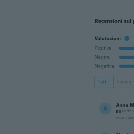
Recensioni sul
Valutazioni
Positiva
Neutra
Negativa
Tutti
Immagi
Anne M
A
Iscrizi
circa 2 ann