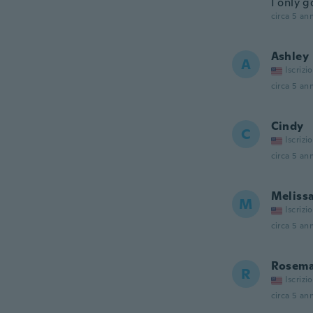
I only g
circa 5 ann
Ashley
A
Iscrizi
circa 5 ann
Cindy
C
Iscrizi
circa 5 ann
Meliss
M
Iscrizi
circa 5 ann
Rosem
R
Iscrizi
circa 5 ann