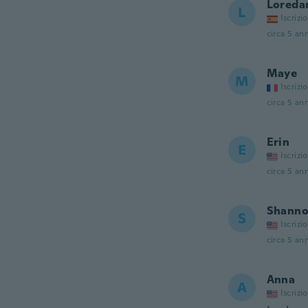
Loreda
L
Iscrizi
circa 5 ann
Maye
M
Iscrizi
circa 5 ann
Erin
E
Iscrizi
circa 5 ann
Shann
S
Iscrizi
circa 5 ann
Anna
A
Iscrizi