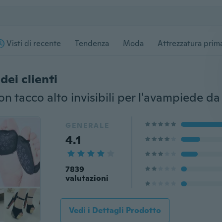
Visti di recente
Tendenza
Moda
Attrezzatura prima
dei clienti
GENERALE
4.1
7839
valutazioni
Vedi i Dettagli Prodotto