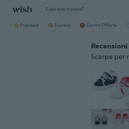
Jump to section
Popolare
Express
Centro Offerte
Recensioni 