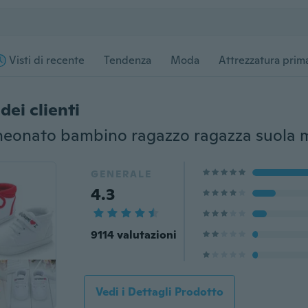
Visti di recente
Tendenza
Moda
Attrezzatura prima
dei clienti
GENERALE
4.3
9114 valutazioni
Vedi i Dettagli Prodotto