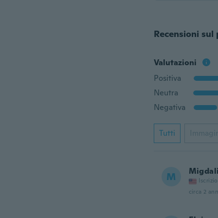
Recensioni sul
Valutazioni
Positiva
Neutra
Negativa
Tutti
Immagi
Migdal
M
Iscrizi
circa 2 ann