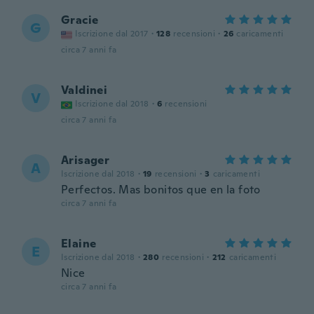
Gracie
G
Iscrizione dal 2017
·
128
recensioni
·
26
caricamenti
circa 7 anni fa
Valdinei
V
Iscrizione dal 2018
·
6
recensioni
circa 7 anni fa
Arisager
A
Iscrizione dal 2018
·
19
recensioni
·
3
caricamenti
Perfectos. Mas bonitos que en la foto
circa 7 anni fa
Elaine
E
Iscrizione dal 2018
·
280
recensioni
·
212
caricamenti
Nice
circa 7 anni fa