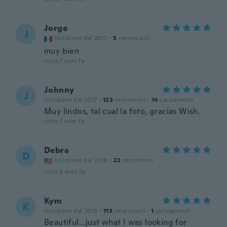
Jorge
J
Iscrizione dal 2017
·
5
recensioni
muy bien
circa 7 anni fa
Johnny
J
Iscrizione dal 2017
·
123
recensioni
·
14
caricamenti
Muy lindos, tal cual la foto, gracias Wish.
circa 7 anni fa
Debra
D
Iscrizione dal 2018
·
22
recensioni
circa 8 anni fa
Kym
K
Iscrizione dal 2018
·
113
recensioni
·
1
caricamenti
Beautiful...just what I was looking for