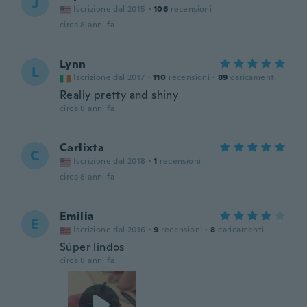
J
Iscrizione dal 2015
·
106
recensioni
circa 8 anni fa
Lynn
L
Iscrizione dal 2017
·
110
recensioni
·
89
caricamenti
Really pretty and shiny
circa 8 anni fa
Carlixta
C
Iscrizione dal 2018
·
1
recensioni
circa 8 anni fa
Emilia
E
Iscrizione dal 2016
·
9
recensioni
·
8
caricamenti
Súper lindos
circa 8 anni fa