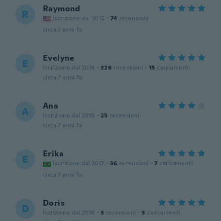
Raymond
R
Iscrizione dal 2015
·
74
recensioni
circa 7 anni fa
Evelyne
E
Iscrizione dal 2018
·
326
recensioni
·
15
caricamenti
circa 7 anni fa
Ana
A
Iscrizione dal 2015
·
25
recensioni
circa 7 anni fa
Erika
E
Iscrizione dal 2017
·
36
recensioni
·
7
caricamenti
circa 7 anni fa
Doris
D
Iscrizione dal 2018
·
5
recensioni
·
3
caricamenti