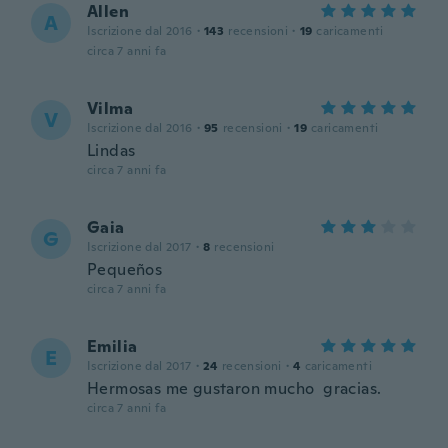
Allen
A
Iscrizione dal 2016
·
143
recensioni
·
19
caricamenti
circa 7 anni fa
Vilma
V
Iscrizione dal 2016
·
95
recensioni
·
19
caricamenti
Lindas
circa 7 anni fa
Gaia
G
Iscrizione dal 2017
·
8
recensioni
Pequeños
circa 7 anni fa
Emilia
E
Iscrizione dal 2017
·
24
recensioni
·
4
caricamenti
Hermosas me gustaron mucho gracias.
circa 7 anni fa