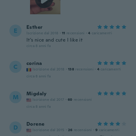
Esther
E
Iscrizione dal 2018
·
11
recensioni
·
4
caricamenti
It’s nice and cute I like it
circa 8 anni fa
corina
C
Iscrizione dal 2018
·
138
recensioni
·
4
caricamenti
circa 8 anni fa
Migdaly
M
Iscrizione dal 2017
·
60
recensioni
circa 8 anni fa
Dorene
D
Iscrizione dal 2015
·
26
recensioni
·
9
caricamenti