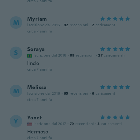
circa 7 anni fa
Myriam
M
Iscrizione dal 2015
·
92
recensioni
·
2
caricamenti
circa 7 anni fa
Soraya
S
Iscrizione dal 2018
·
99
recensioni
·
27
caricamenti
lindo
circa 7 anni fa
Melissa
M
Iscrizione dal 2016
·
65
recensioni
·
6
caricamenti
circa 7 anni fa
Yanet
Y
Iscrizione dal 2017
·
79
recensioni
·
3
caricamenti
Hermoso
circa 7 anni fa