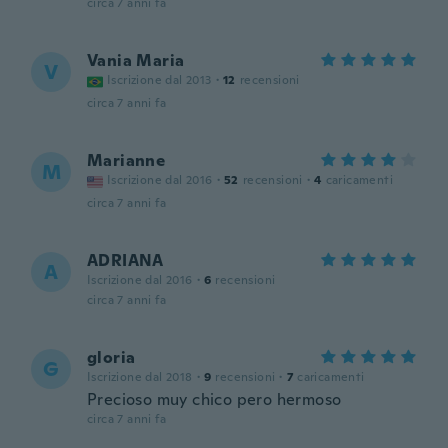
circa 7 anni fa
Vania Maria
V
Iscrizione dal 2013
·
12
recensioni
circa 7 anni fa
Marianne
M
Iscrizione dal 2016
·
52
recensioni
·
4
caricamenti
circa 7 anni fa
ADRIANA
A
Iscrizione dal 2016
·
6
recensioni
circa 7 anni fa
gloria
G
Iscrizione dal 2018
·
9
recensioni
·
7
caricamenti
Precioso muy chico pero hermoso
circa 7 anni fa