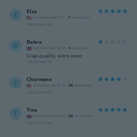
Elsa
E
Iscrizione dal 2017
·
7
recensioni
circa 5 anni fa
Debra
D
Iscrizione dal 2016
·
1
recensioni
Crap quality, wore once
circa 6 anni fa
Charmane
C
Iscrizione dal 2015
·
26
recensioni
circa 6 anni fa
Tina
T
Iscrizione dal 2016
·
39
recensioni
circa 7 anni fa