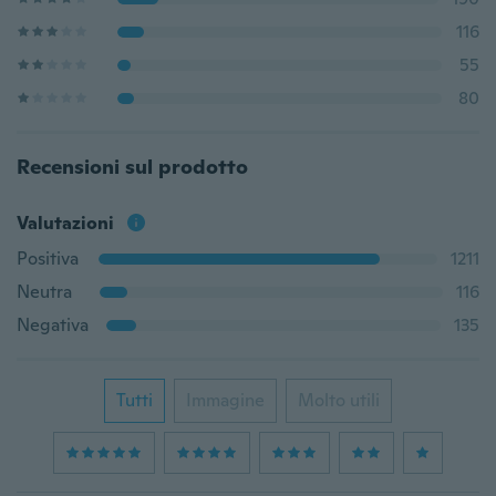
116
55
80
Recensioni sul prodotto
Valutazioni
Positiva
1211
Neutra
116
Negativa
135
Tutti
Immagine
Molto utili