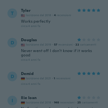
Tyler
T
Iscrizione dal 2018
·
4
recensioni
Works perfectly
circa 4 anni fa
Douglas
D
Iscrizione dal 2019
·
57
recensioni
·
22
caricamenti
Never went off I don’t know if it works
good
circa 4 anni fa
Demid
D
Iscrizione dal 2021
·
1
recensioni
circa 4 anni fa
Ilie Ioan
I
Iscrizione dal 2018
·
140
recensioni
·
25
caricamenti