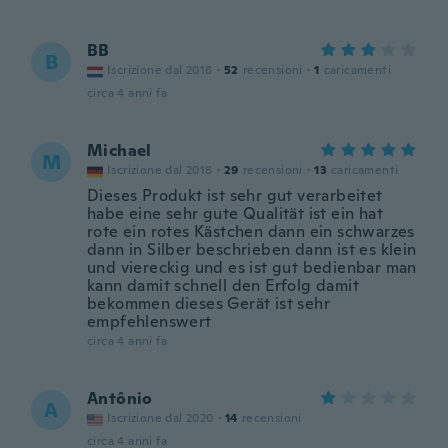
BB
B
Iscrizione dal 2018
·
52
recensioni
·
1
caricamenti
circa 4 anni fa
Michael
M
Iscrizione dal 2018
·
29
recensioni
·
13
caricamenti
Dieses Produkt ist sehr gut verarbeitet
habe eine sehr gute Qualität ist ein hat
rote ein rotes Kästchen dann ein schwarzes
dann in Silber beschrieben dann ist es klein
und viereckig und es ist gut bedienbar man
kann damit schnell den Erfolg damit
bekommen dieses Gerät ist sehr
empfehlenswert
circa 4 anni fa
Antônio
A
Iscrizione dal 2020
·
14
recensioni
circa 4 anni fa