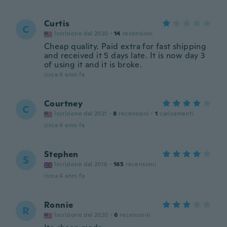
Curtis
C
Iscrizione dal 2020
·
14
recensioni
Cheap quality. Paid extra for fast shipping
and received it 5 days late. It is now day 3
of using it and it is broke.
circa 4 anni fa
Courtney
C
Iscrizione dal 2021
·
8
recensioni
·
1
caricamenti
circa 4 anni fa
Stephen
S
Iscrizione dal 2016
·
165
recensioni
circa 4 anni fa
Ronnie
R
Iscrizione dal 2020
·
6
recensioni