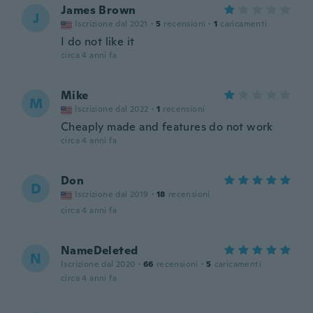
James Brown
J
Iscrizione dal 2021
·
5
recensioni
·
1
caricamenti
I do not like it
circa 4 anni fa
Mike
M
Iscrizione dal 2022
·
1
recensioni
Cheaply made and features do not work
circa 4 anni fa
Don
D
Iscrizione dal 2019
·
18
recensioni
circa 4 anni fa
NameDeleted
N
Iscrizione dal 2020
·
66
recensioni
·
5
caricamenti
circa 4 anni fa