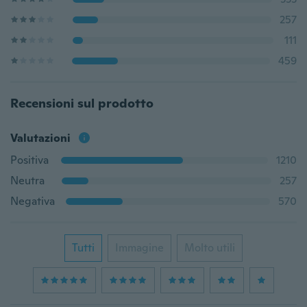
257
111
459
Recensioni sul prodotto
Valutazioni
Positiva
1210
Neutra
257
Negativa
570
Tutti
Immagine
Molto utili