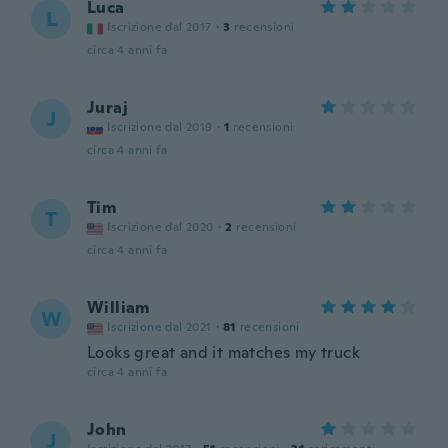
Luca
L
Iscrizione dal 2017
·
3
recensioni
circa 4 anni fa
Juraj
J
Iscrizione dal 2019
·
1
recensioni
circa 4 anni fa
Tim
T
Iscrizione dal 2020
·
2
recensioni
circa 4 anni fa
William
W
Iscrizione dal 2021
·
81
recensioni
Looks great and it matches my truck
circa 4 anni fa
John
J