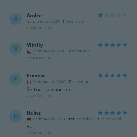
Andre
A
Iscrizione dal 2020
·
1
recensioni
circa 4 anni fa
Vitaliy
V
Iscrizione dal 2020
·
2
recensioni
circa 4 anni fa
Francis
F
Iscrizione dal 2020
·
7
recensioni
Se truc sa vaux rien
circa 4 anni fa
Heinz
H
Iscrizione dal 2019
·
121
recensioni
·
2
caricamenti
ok
circa 4 anni fa