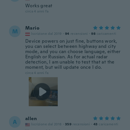
Works great
circa 4 anni fa
Mario
M
Iscrizione dal 2019
·
94
recensioni
·
98
caricamenti
Device powers on just fine, buttons work,
you can select between highway and city
mode, and you can choose language, either
English or Russian. As for actual radar
detection, I am unable to test that at the
moment, but will update once I do.
circa 4 anni fa
allen
A
Iscrizione dal 2018
·
359
recensioni
·
43
caricamenti