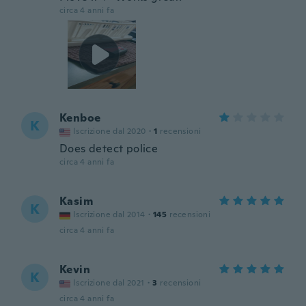
circa 4 anni fa
Kenboe
K
Iscrizione dal 2020
·
1
recensioni
Does detect police
circa 4 anni fa
Kasim
K
Iscrizione dal 2014
·
145
recensioni
circa 4 anni fa
Kevin
K
Iscrizione dal 2021
·
3
recensioni
circa 4 anni fa