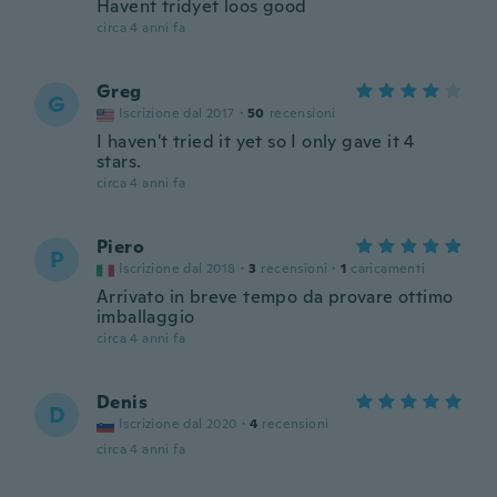
Havent tridyet loos good
circa 4 anni fa
Greg
G
Iscrizione dal 2017
·
50
recensioni
I haven't tried it yet so I only gave it 4
stars.
circa 4 anni fa
Piero
P
Iscrizione dal 2018
·
3
recensioni
·
1
caricamenti
Arrivato in breve tempo da provare ottimo
imballaggio
circa 4 anni fa
Denis
D
Iscrizione dal 2020
·
4
recensioni
circa 4 anni fa