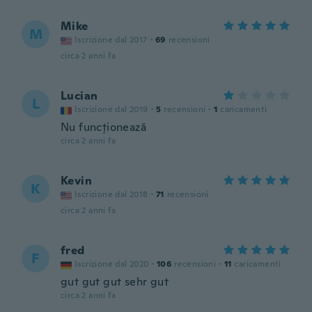
Mike
M
Iscrizione dal 2017
·
69
recensioni
circa 2 anni fa
Lucian
L
Iscrizione dal 2019
·
5
recensioni
·
1
caricamenti
Nu funcționează
circa 2 anni fa
Kevin
K
Iscrizione dal 2018
·
71
recensioni
circa 2 anni fa
fred
F
Iscrizione dal 2020
·
106
recensioni
·
11
caricamenti
gut gut gut sehr gut
circa 2 anni fa