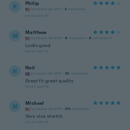
Philip
P
Iscrizione dal 2017
·
2
recensioni
circa 5 anni fa
Matthew
M
Iscrizione dal 2019
·
9
recensioni
·
9
caricamenti
Looks good
circa 5 anni fa
Neil
N
Iscrizione dal 2015
·
25
recensioni
Great fit great quality
circa 5 anni fa
Michael
M
Iscrizione dal 2016
·
211
recensioni
Very nice stretch
circa 5 anni fa