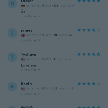
Didier
D
Iscrizione dal 2021
·
123
recensioni
👍
circa 5 anni fa
james
J
Iscrizione dal 2018
·
10
recensioni
circa 5 anni fa
Tyshawn
T
Iscrizione dal 2021
·
4
recensioni
Love em
circa 5 anni fa
Kevin
K
Iscrizione dal 2019
·
25
recensioni
circa 5 anni fa
千加子