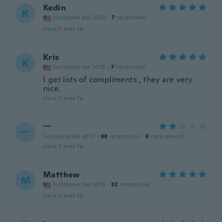
Kedin
K
Iscrizione dal 2020
·
7
recensioni
circa 5 anni fa
Kris
K
Iscrizione dal 2018
·
7
recensioni
I get lots of compliments , they are very
nice.
circa 5 anni fa
一
一
Iscrizione dal 2017
·
98
recensioni
·
6
caricamenti
circa 5 anni fa
Matthew
M
Iscrizione dal 2015
·
32
recensioni
circa 5 anni fa