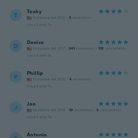
Tooky
T
Iscrizione dal 2022
·
5
recensioni
circa 3 anni fa
Denice
D
Iscrizione dal 2017
·
241
recensioni
·
113
caricamenti
circa 3 anni fa
Phillip
P
Iscrizione dal 2020
·
4
recensioni
circa 4 anni fa
Jon
J
Iscrizione dal 2018
·
10
recensioni
·
5
caricamenti
circa 4 anni fa
Antonio