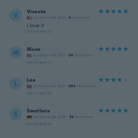
Vicente
V
Iscrizione dal 2021
·
6
recensioni
I love it
circa 4 anni fa
Muse
M
Iscrizione dal 2021
·
24
recensioni
circa 5 anni fa
Lea
L
Iscrizione dal 2021
·
262
recensioni
circa 5 anni fa
Swetlana
S
Iscrizione dal 2020
·
33
recensioni
circa 5 anni fa