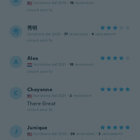
A
Iscrizione dal 2018
·
16
recensioni
circa 4 anni fa
秀明
秀
Iscrizione dal 2020
·
77
recensioni
·
4
caricamenti
circa 4 anni fa
Alex
A
Iscrizione dal 2021
·
18
recensioni
circa 4 anni fa
Cheyenne
C
Iscrizione dal 2021
·
2
recensioni
There Great
circa 4 anni fa
Junique
J
Iscrizione dal 2020
·
26
recensioni
·
2
caricamenti