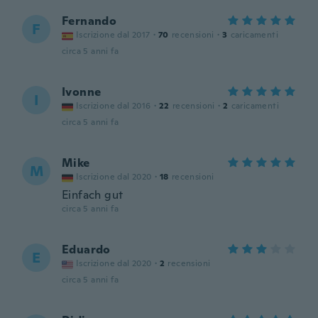
Fernando
F
Iscrizione dal 2017
·
70
recensioni
·
3
caricamenti
circa 5 anni fa
Ivonne
I
Iscrizione dal 2016
·
22
recensioni
·
2
caricamenti
circa 5 anni fa
Mike
M
Iscrizione dal 2020
·
18
recensioni
Einfach gut
circa 5 anni fa
Eduardo
E
Iscrizione dal 2020
·
2
recensioni
circa 5 anni fa