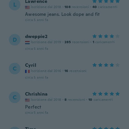
Lawrence
L
Iscrizione dal 2018
·
108
recensioni
·
40
caricamenti
Awesome jeans. Look dope and fit
circa 5 anni fa
dweppie2
D
Iscrizione dal 2019
·
285
recensioni
·
1
caricamenti
circa 5 anni fa
Cyril
C
Iscrizione dal 2016
·
16
recensioni
circa 5 anni fa
Chrishina
C
Iscrizione dal 2018
·
8
recensioni
·
10
caricamenti
Perfect
circa 5 anni fa