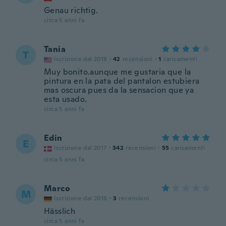
Genau richtig.
circa 5 anni fa
Tania
T
Iscrizione dal 2018
·
42
recensioni
·
1
caricamenti
Muy bonito.aunque me gustaria que la
pintura en la pata del pantalon estubiera
mas oscura pues da la sensacion que ya
esta usado.
circa 5 anni fa
Edin
E
Iscrizione dal 2017
·
342
recensioni
·
55
caricamenti
circa 5 anni fa
Marco
M
Iscrizione dal 2016
·
3
recensioni
Hässlich
circa 5 anni fa