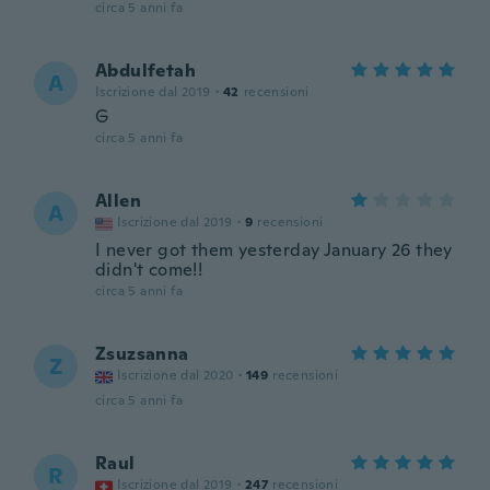
circa 5 anni fa
Abdulfetah
A
Iscrizione dal 2019
·
42
recensioni
G
circa 5 anni fa
Allen
A
Iscrizione dal 2019
·
9
recensioni
I never got them yesterday January 26 they
didn't come!!
circa 5 anni fa
Zsuzsanna
Z
Iscrizione dal 2020
·
149
recensioni
circa 5 anni fa
Raul
R
Iscrizione dal 2019
·
247
recensioni