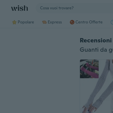
Jump to section
Popolare
Express
Centro Offerte
Recensioni 