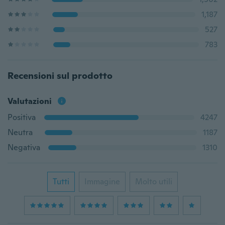
1,187
527
783
Recensioni sul prodotto
Valutazioni
Positiva
4247
Neutra
1187
Negativa
1310
Tutti
Immagine
Molto utili