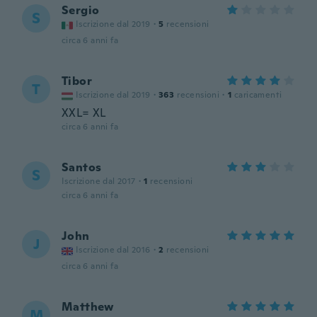
Sergio
S
Iscrizione dal 2019
·
5
recensioni
circa 6 anni fa
Tibor
T
Iscrizione dal 2019
·
363
recensioni
·
1
caricamenti
XXL= XL
circa 6 anni fa
Santos
S
Iscrizione dal 2017
·
1
recensioni
circa 6 anni fa
John
J
Iscrizione dal 2016
·
2
recensioni
circa 6 anni fa
Matthew
M