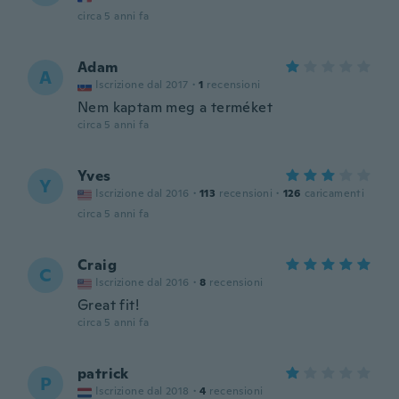
circa 5 anni fa
Adam
A
Iscrizione dal 2017
·
1
recensioni
Nem kaptam meg a terméket
circa 5 anni fa
Yves
Y
Iscrizione dal 2016
·
113
recensioni
·
126
caricamenti
circa 5 anni fa
Craig
C
Iscrizione dal 2016
·
8
recensioni
Great fit!
circa 5 anni fa
patrick
P
Iscrizione dal 2018
·
4
recensioni