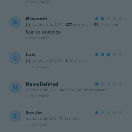
circa 5 anni fa
Giovanni
G
Iscrizione dal 2014
·
277
recensioni
·
53
caricamenti
Scarso sintetico
circa 5 anni fa
Luis
L
Iscrizione dal 2017
·
2
recensioni
circa 6 anni fa
NameDeleted
N
Iscrizione dal 2017
·
3
recensioni
·
1
caricamenti
circa 6 anni fa
Sze Jie
S
Iscrizione dal 2018
·
1
recensioni
circa 6 anni fa