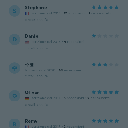
Stephane
S
Iscrizione dal 2013
·
17
recensioni
·
1
caricamenti
circa 5 anni fa
Daniel
D
Iscrizione dal 2018
·
4
recensioni
circa 5 anni fa
주영
주
Iscrizione dal 2020
·
48
recensioni
circa 5 anni fa
Oliver
O
Iscrizione dal 2017
·
5
recensioni
·
2
caricamenti
circa 5 anni fa
Remy
R
Iscrizione dal 2017
·
2
recensioni