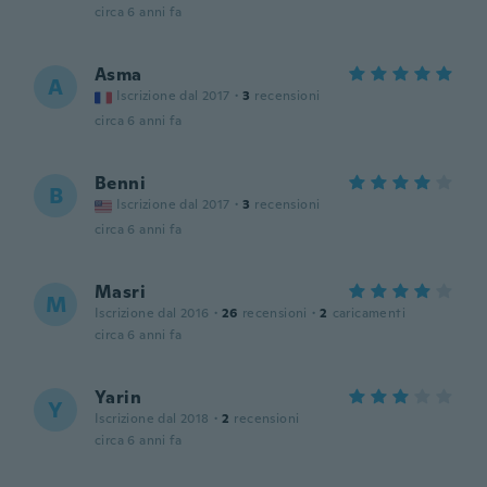
circa 6 anni fa
Asma
A
Iscrizione dal 2017
·
3
recensioni
circa 6 anni fa
Benni
B
Iscrizione dal 2017
·
3
recensioni
circa 6 anni fa
Masri
M
Iscrizione dal 2016
·
26
recensioni
·
2
caricamenti
circa 6 anni fa
Yarin
Y
Iscrizione dal 2018
·
2
recensioni
circa 6 anni fa