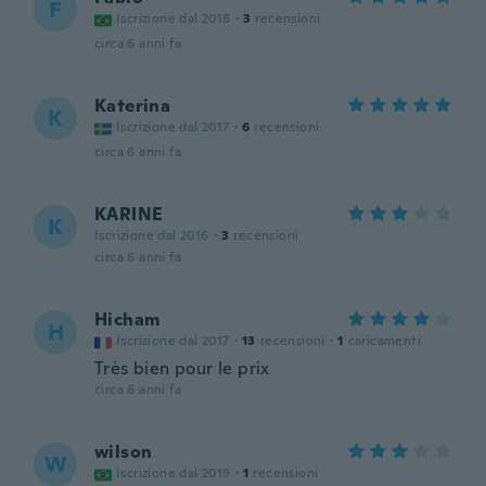
F
Iscrizione dal 2018
·
3
recensioni
circa 6 anni fa
Katerina
K
Iscrizione dal 2017
·
6
recensioni
circa 6 anni fa
KARINE
K
Iscrizione dal 2016
·
3
recensioni
circa 6 anni fa
Hicham
H
Iscrizione dal 2017
·
13
recensioni
·
1
caricamenti
Très bien pour le prix
circa 6 anni fa
wilson
W
Iscrizione dal 2019
·
1
recensioni