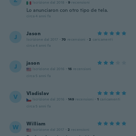
Z
Iscrizione dal 2018
·
9
recensioni
Lo anunciaron con otro tipo de tela.
circa 4 anni fa
Jason
J
Iscrizione dal 2017
·
70
recensioni
·
2
caricamenti
circa 4 anni fa
jason
J
Iscrizione dal 2016
·
16
recensioni
circa 5 anni fa
Vladislav
V
Iscrizione dal 2016
·
149
recensioni
·
1
caricamenti
circa 5 anni fa
William
W
Iscrizione dal 2017
·
2
recensioni