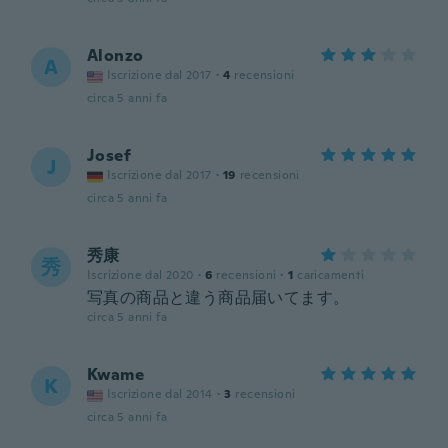
Alonzo
A
Iscrizione dal 2017
·
4
recensioni
circa 5 anni fa
Josef
J
Iscrizione dal 2017
·
19
recensioni
circa 5 anni fa
秀康
秀
Iscrizione dal 2020
·
6
recensioni
·
1
caricamenti
写真の商品と違う商品届いてます。
circa 5 anni fa
Kwame
K
Iscrizione dal 2014
·
3
recensioni
circa 5 anni fa