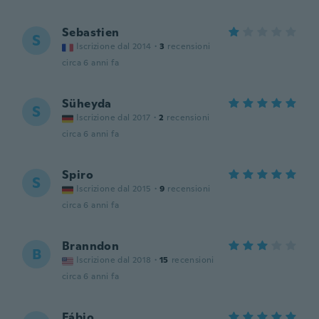
Sebastien
S
Iscrizione dal 2014
·
3
recensioni
circa 6 anni fa
Süheyda
S
Iscrizione dal 2017
·
2
recensioni
circa 6 anni fa
Spiro
S
Iscrizione dal 2015
·
9
recensioni
circa 6 anni fa
Branndon
B
Iscrizione dal 2018
·
15
recensioni
circa 6 anni fa
Fábio