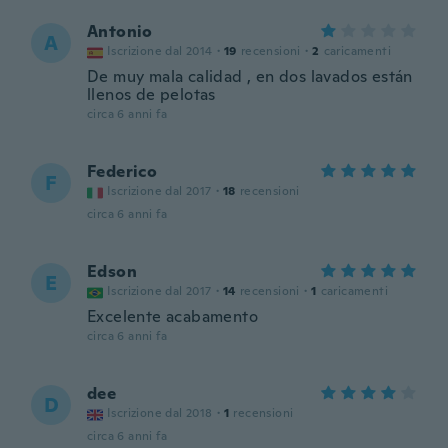
Antonio
A
Iscrizione dal 2014
·
19
recensioni
·
2
caricamenti
De muy mala calidad , en dos lavados están
llenos de pelotas
circa 6 anni fa
Federico
F
Iscrizione dal 2017
·
18
recensioni
circa 6 anni fa
Edson
E
Iscrizione dal 2017
·
14
recensioni
·
1
caricamenti
Excelente acabamento
circa 6 anni fa
dee
D
Iscrizione dal 2018
·
1
recensioni
circa 6 anni fa