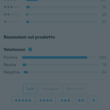
76
29
55
Recensioni sul prodotto
Valutazioni
Positiva
1264
Neutra
76
Negativa
84
Tutti
Immagine
Molto utili