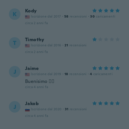
Kody
K
Iscrizione dal 2017
·
58
recensioni
·
30
caricamenti
circa 2 anni fa
Timothy
T
Iscrizione dal 2016
·
21
recensioni
circa 2 anni fa
Jaime
J
Iscrizione dal 2019
·
18
recensioni
·
4
caricamenti
Buenísimo 👍🏼
circa 4 anni fa
Jakob
J
Iscrizione dal 2020
·
31
recensioni
circa 4 anni fa