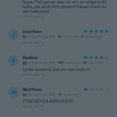
Super Teil genau wie ich mir es vorgestellt
habe, da wird dich jemand freuen wenn er
das bekommt.
circa 5 anni fa
jonathan
J
Iscrizione dal 2021
·
13
recensioni
·
3
caricamenti
circa 5 anni fa
Debbie
D
Iscrizione dal 2015
·
157
recensioni
·
12
caricamenti
Looks amazing and my son loves it
circa 5 anni fa
Matthew
M
Iscrizione dal 2018
·
77
recensioni
ITEM NEVER ARRIVED!!!!!
circa 5 anni fa