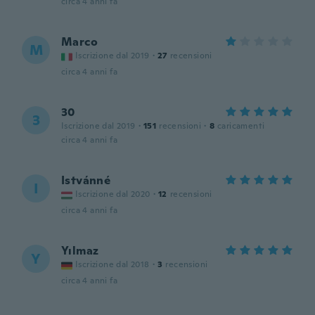
circa 4 anni fa
Marco
M
Iscrizione dal 2019
·
27
recensioni
circa 4 anni fa
30
3
Iscrizione dal 2019
·
151
recensioni
·
8
caricamenti
circa 4 anni fa
Istvánné
I
Iscrizione dal 2020
·
12
recensioni
circa 4 anni fa
Yılmaz
Y
Iscrizione dal 2018
·
3
recensioni
circa 4 anni fa