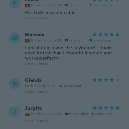
P
Iscrizione dal 2019
·
15
recensioni
·
1
caricamenti
Pas USB mais par cable
circa 4 anni fa
Mariana
M
Iscrizione dal 2018
·
15
recensioni
·
8
caricamenti
I absolutely loved the keyboard! It looks
even better than I thought it would and
works perfectly!
circa 4 anni fa
Glenda
G
Iscrizione dal 2016
·
37
recensioni
circa 4 anni fa
Jurgita
J
Iscrizione dal 2019
·
191
recensioni
·
1
caricamenti
circa 4 anni fa