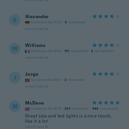
circa 5 anni fa
Alexander
A
Iscrizione dal 2020
·
3
recensioni
circa 5 anni fa
Williams
W
Iscrizione dal 2018
·
111
recensioni
·
2
caricamenti
circa 5 anni fa
Jorge
J
Iscrizione dal 2015
·
2
recensioni
circa 5 anni fa
McDave
M
Iscrizione dal 2018
·
331
recensioni
·
344
caricamenti
Great size and led lights is a nice touch,
like it a lot
circa 5 anni fa