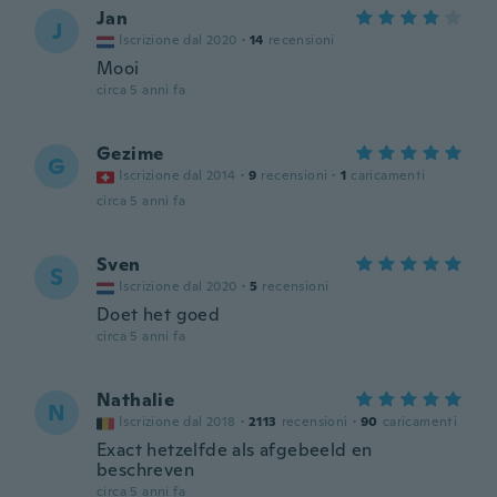
Jan
J
Iscrizione dal 2020
·
14
recensioni
Mooi
circa 5 anni fa
Gezime
G
Iscrizione dal 2014
·
9
recensioni
·
1
caricamenti
circa 5 anni fa
Sven
S
Iscrizione dal 2020
·
5
recensioni
Doet het goed
circa 5 anni fa
Nathalie
N
Iscrizione dal 2018
·
2113
recensioni
·
90
caricamenti
Exact hetzelfde als afgebeeld en
beschreven
circa 5 anni fa