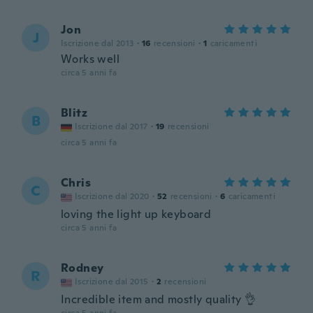
Jon
J
Iscrizione dal 2013
·
16
recensioni
·
1
caricamenti
Works well
circa 5 anni fa
Blitz
B
Iscrizione dal 2017
·
19
recensioni
circa 5 anni fa
Chris
C
Iscrizione dal 2020
·
52
recensioni
·
6
caricamenti
loving the light up keyboard
circa 5 anni fa
Rodney
R
Iscrizione dal 2015
·
2
recensioni
Incredible item and mostly quality 👌