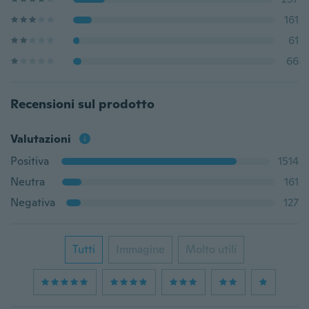
161
61
66
Recensioni sul prodotto
Valutazioni
Positiva
1514
Neutra
161
Negativa
127
Tutti
Immagine
Molto utili