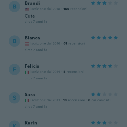
Brandi
B
Iscrizione dal 2018
·
166
recensioni
Cute
circa 7 anni fa
Bianca
B
Iscrizione dal 2016
·
61
recensioni
circa 7 anni fa
Felicia
F
Iscrizione dal 2014
·
5
recensioni
circa 7 anni fa
Sara
S
Iscrizione dal 2013
·
19
recensioni
·
6
caricamenti
circa 7 anni fa
Karin
K