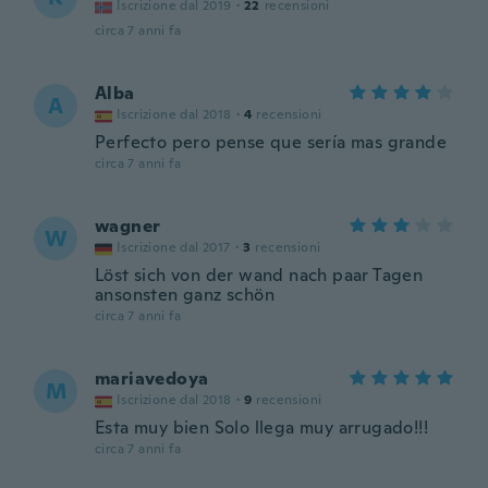
Iscrizione dal 2019
·
22
recensioni
circa 7 anni fa
Alba
A
Iscrizione dal 2018
·
4
recensioni
Perfecto pero pense que sería mas grande
circa 7 anni fa
wagner
W
Iscrizione dal 2017
·
3
recensioni
Löst sich von der wand nach paar Tagen
ansonsten ganz schön
circa 7 anni fa
mariavedoya
M
Iscrizione dal 2018
·
9
recensioni
Esta muy bien Solo llega muy arrugado!!!
circa 7 anni fa