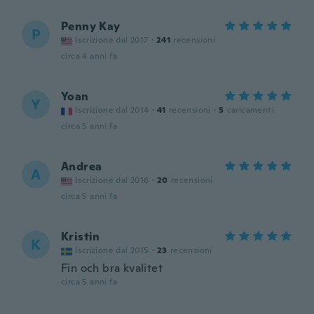
Penny Kay
P
Iscrizione dal 2017
·
241
recensioni
circa 4 anni fa
Yoan
Y
Iscrizione dal 2014
·
41
recensioni
·
5
caricamenti
circa 5 anni fa
Andrea
A
Iscrizione dal 2016
·
20
recensioni
circa 5 anni fa
Kristin
K
Iscrizione dal 2015
·
23
recensioni
Fin och bra kvalitet
circa 5 anni fa