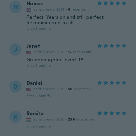
Humzs
H
Iscrizione dal 2014
·
6
recensioni
Perfect. Years on and still perfect.
Recommended to all.
circa 5 anni fa
Janet
J
Iscrizione dal 2015
·
12
recensioni
Granddaughter loved it!!
circa 6 anni fa
Daniel
D
Iscrizione dal 2015
·
58
recensioni
circa 6 anni fa
Renáta
R
Iscrizione dal 2015
·
259
recensioni
circa 6 anni fa