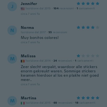
Jennifer
J
Iscrizione dal 2015
·
104
recensioni
·
1
caricamenti
circa 7 anni fa
Norma
N
Iscrizione dal 2017
·
55
recensioni
Muy bonitos colores!
circa 7 anni fa
Melissa
M
Iscrizione dal 2014
·
24
recensioni
·
1
caricamenti
Zeer slecht verpakt, waardoor alle stickers
enorm gekreukt waren. Sommige stickers
kwamen hierdoor al los en plakte niet goed
meer..
circa 7 anni fa
Martina
M
Iscrizione dal 2015
·
60
recensioni
·
18
caricamenti