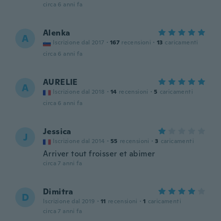
circa 6 anni fa
Alenka
A
Iscrizione dal 2017
·
167
recensioni
·
13
caricamenti
circa 6 anni fa
AURELIE
A
Iscrizione dal 2018
·
14
recensioni
·
5
caricamenti
circa 6 anni fa
Jessica
J
Iscrizione dal 2014
·
55
recensioni
·
3
caricamenti
Arriver tout froisser et abimer
circa 7 anni fa
Dimitra
D
Iscrizione dal 2019
·
11
recensioni
·
1
caricamenti
circa 7 anni fa