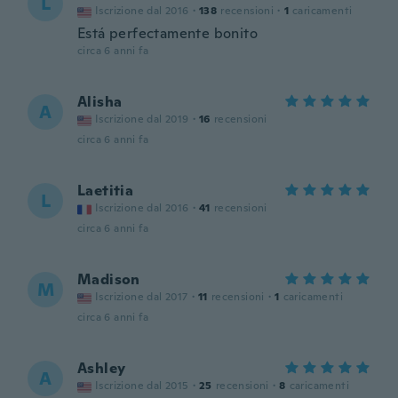
L
Iscrizione dal 2016
·
138
recensioni
·
1
caricamenti
Está perfectamente bonito
circa 6 anni fa
Alisha
A
Iscrizione dal 2019
·
16
recensioni
circa 6 anni fa
Laetitia
L
Iscrizione dal 2016
·
41
recensioni
circa 6 anni fa
Madison
M
Iscrizione dal 2017
·
11
recensioni
·
1
caricamenti
circa 6 anni fa
Ashley
A
Iscrizione dal 2015
·
25
recensioni
·
8
caricamenti