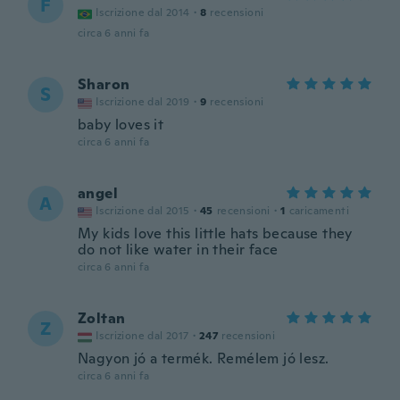
F
Iscrizione dal 2014
·
8
recensioni
circa 6 anni fa
Sharon
S
Iscrizione dal 2019
·
9
recensioni
baby loves it
circa 6 anni fa
angel
A
Iscrizione dal 2015
·
45
recensioni
·
1
caricamenti
My kids love this little hats because they
do not like water in their face
circa 6 anni fa
Zoltan
Z
Iscrizione dal 2017
·
247
recensioni
Nagyon jó a termék. Remélem jó lesz.
circa 6 anni fa