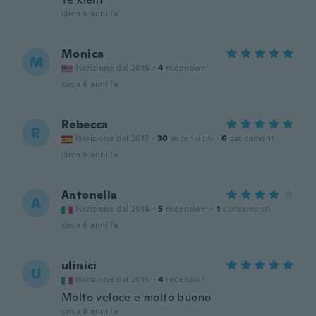
circa 6 anni fa
Monica
M
Iscrizione dal 2015
·
4
recensioni
circa 6 anni fa
Rebecca
R
Iscrizione dal 2017
·
30
recensioni
·
6
caricamenti
circa 6 anni fa
Antonella
A
Iscrizione dal 2018
·
5
recensioni
·
1
caricamenti
circa 6 anni fa
ulinici
U
Iscrizione dal 2015
·
4
recensioni
Molto veloce e molto buono
circa 6 anni fa