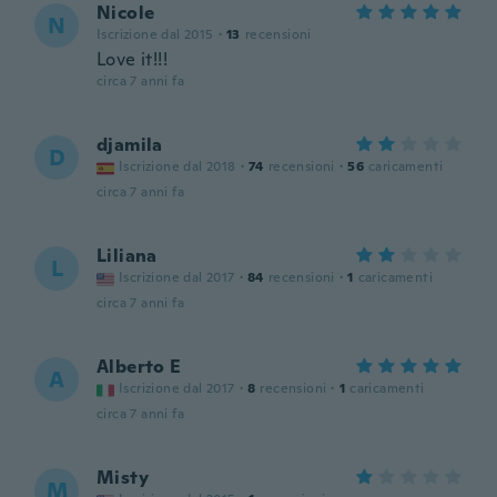
Nicole
N
Iscrizione dal 2015
·
13
recensioni
Love it!!!
circa 7 anni fa
djamila
D
Iscrizione dal 2018
·
74
recensioni
·
56
caricamenti
circa 7 anni fa
Liliana
L
Iscrizione dal 2017
·
84
recensioni
·
1
caricamenti
circa 7 anni fa
Alberto E
A
Iscrizione dal 2017
·
8
recensioni
·
1
caricamenti
circa 7 anni fa
Misty
M