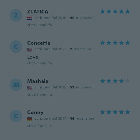
ZLATICA
Z
Iscrizione dal 2016
·
49
recensioni
circa 3 anni fa
Concetta
C
Iscrizione dal 2022
·
2
recensioni
Love
circa 3 anni fa
Mashala
M
Iscrizione dal 2015
·
53
recensioni
circa 3 anni fa
Conny
C
Iscrizione dal 2017
·
44
recensioni
circa 4 anni fa