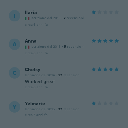
Ilaria
I
Iscrizione dal 2013
·
7
recensioni
circa 6 anni fa
Anna
A
Iscrizione dal 2018
·
5
recensioni
circa 6 anni fa
Chelsy
C
Iscrizione dal 2014
·
57
recensioni
Worked great
circa 6 anni fa
Yelmarie
Y
Iscrizione dal 2015
·
37
recensioni
circa 7 anni fa