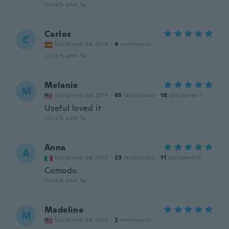
circa 5 anni fa
Carlos
C
Iscrizione dal 2014
·
4
recensioni
circa 5 anni fa
Melanie
M
Iscrizione dal 2015
·
65
recensioni
·
18
caricamenti
Useful loved it
circa 5 anni fa
Anna
A
Iscrizione dal 2015
·
23
recensioni
·
11
caricamenti
Comodo
circa 6 anni fa
Madeline
M
Iscrizione dal 2015
·
2
recensioni