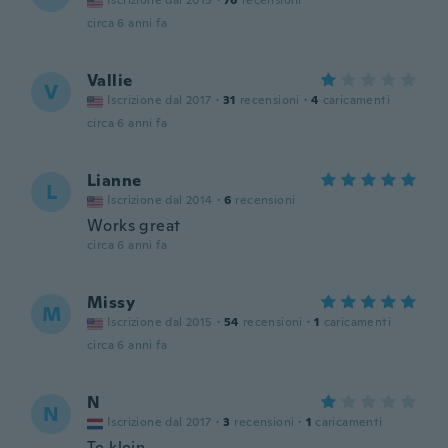
Iscrizione dal 2015
·
76
recensioni
circa 6 anni fa
Vallie
V
Iscrizione dal 2017
·
31
recensioni
·
4
caricamenti
circa 6 anni fa
Lianne
L
Iscrizione dal 2014
·
6
recensioni
Works great
circa 6 anni fa
Missy
M
Iscrizione dal 2015
·
54
recensioni
·
1
caricamenti
circa 6 anni fa
N
N
Iscrizione dal 2017
·
3
recensioni
·
1
caricamenti
Te klein