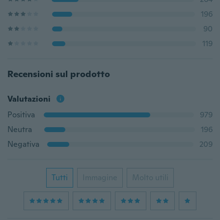
196
90
119
Recensioni sul prodotto
Valutazioni
Positiva
979
Neutra
196
Negativa
209
Tutti
Immagine
Molto utili