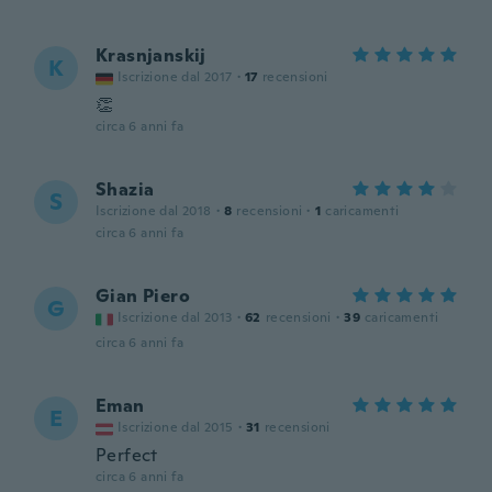
Krasnjanskij
K
Iscrizione dal 2017
·
17
recensioni
👏
circa 6 anni fa
Shazia
S
Iscrizione dal 2018
·
8
recensioni
·
1
caricamenti
circa 6 anni fa
Gian Piero
G
Iscrizione dal 2013
·
62
recensioni
·
39
caricamenti
circa 6 anni fa
Eman
E
Iscrizione dal 2015
·
31
recensioni
Perfect
circa 6 anni fa