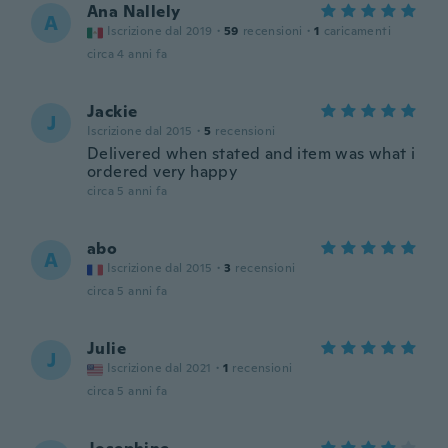
Ana Nallely
A
Iscrizione dal 2019
·
59
recensioni
·
1
caricamenti
circa 4 anni fa
Jackie
J
Iscrizione dal 2015
·
5
recensioni
Delivered when stated and item was what i
ordered very happy
circa 5 anni fa
abo
A
Iscrizione dal 2015
·
3
recensioni
circa 5 anni fa
Julie
J
Iscrizione dal 2021
·
1
recensioni
circa 5 anni fa